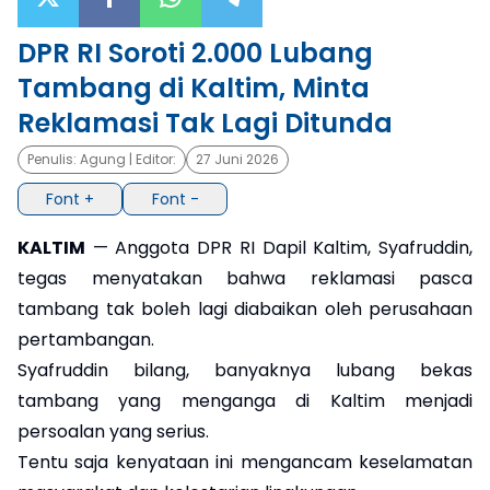
×
DPR RI Soroti 2.000 Lubang
Tambang di Kaltim, Minta
Reklamasi Tak Lagi Ditunda
Penulis:
Agung
| Editor:
27 Juni 2026
Font +
Font -
KALTIM
— Anggota DPR RI Dapil Kaltim, Syafruddin,
tegas menyatakan bahwa reklamasi pasca
tambang tak boleh lagi diabaikan oleh perusahaan
pertambangan.
Syafruddin bilang, banyaknya lubang bekas
tambang yang menganga di Kaltim menjadi
persoalan yang serius.
Tentu saja kenyataan ini mengancam keselamatan