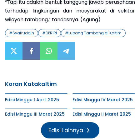
“Tapi itu adalah bentuk tanggung jawab perusahaan
terhadap lingkungan dan masyarakat di sekitar
wilayah tambang,” tandasnya. (Agung)
#
Syafruddin
#
DPR RI
#
Lubang Tambang di Kaltim
Koran Katakaltim
Edisi Minggu I April 2025
Edisi Minggu IV Maret 2025
Edisi Minggu III Maret 2025
Edisi Minggu II Maret 2025
Edisi Lainnya