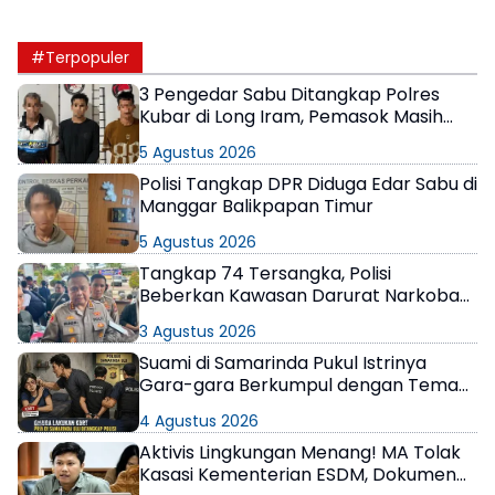
#Terpopuler
3 Pengedar Sabu Ditangkap Polres
Kubar di Long Iram, Pemasok Masih
Berkeliaran
5 Agustus 2026
Polisi Tangkap DPR Diduga Edar Sabu di
Manggar Balikpapan Timur
5 Agustus 2026
Tangkap 74 Tersangka, Polisi
Beberkan Kawasan Darurat Narkoba
di Samarinda
3 Agustus 2026
Suami di Samarinda Pukul Istrinya
Gara-gara Berkumpul dengan Teman
di Kamar Kos
4 Agustus 2026
Aktivis Lingkungan Menang! MA Tolak
Kasasi Kementerian ESDM, Dokumen