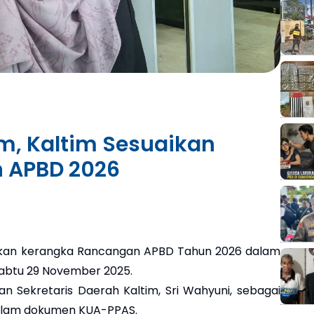
am, Kaltim Sesuaikan
n APBD 2026
an kerangka Rancangan APBD Tahun 2026 dalam
Sabtu 29 November 2025.
n Sekretaris Daerah Kaltim, Sri Wahyuni, sebagai
dalam dokumen KUA-PPAS.