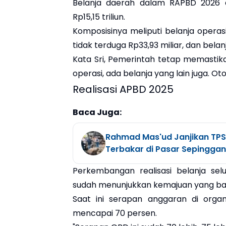
Belanja daerah dalam RAPBD 2026 
Rp15,15 triliun.
Komposisinya meliputi belanja operasi R
tidak terduga Rp33,93 miliar, dan belanj
Kata Sri, Pemerintah tetap memastika
operasi, ada belanja yang lain juga. Oto
Realisasi APBD 2025
Baca Juga:
Rahmad Mas'ud Janjikan TPS
Terbakar di Pasar Sepinggan
Perkembangan realisasi belanja se
sudah menunjukkan kemajuan yang bai
Saat ini serapan anggaran di orga
mencapai 70 persen.