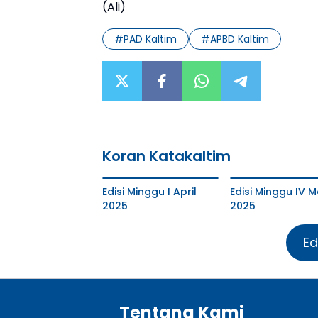
(Ali)
#
PAD Kaltim
#
APBD Kaltim
Koran Katakaltim
Edisi Minggu I April
Edisi Minggu IV M
2025
2025
Ed
Tentang Kami