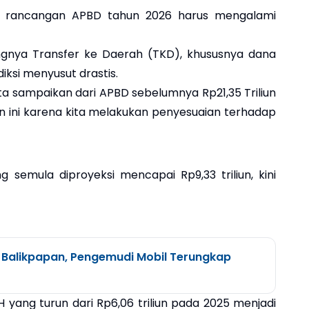
da rancangan APBD tahun 2026 harus mengalami
angnya Transfer ke Daerah (TKD), khususnya dana
iksi menyusut drastis.
ta sampaikan dari APBD sebelumnya Rp21,35 Triliun
unan ini karena kita melakukan penyesuaian terhadap
g semula diproyeksi mencapai Rp9,33 triliun, kini
 Balikpapan, Pengemudi Mobil Terungkap
H yang turun dari Rp6,06 triliun pada 2025 menjadi