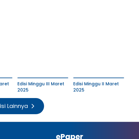
aret
Edisi Minggu III Maret
Edisi Minggu II Maret
2025
2025
isi Lainnya
ePaper