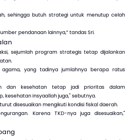
h, sehingga butuh strategi untuk menutup celah
mber pendanaan lainnya,” tandas Sri.
alan
si, sejumlah program strategis tetap dijalankan
atan.
ai agama, yang tadinya jumlahnya berapa ratus
n dan kesehatan tetap jadi prioritas dalam
, kesehatan insyaallah juga," sebutnya.
urut disesuaikan mengikuti kondisi fiskal daerah.
ngurangan. Karena TKD-nya juga disesuaikan,"
mbang