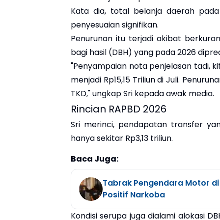
Kata dia, total belanja daerah pa
penyesuaian signifikan.
Penurunan itu terjadi akibat berkur
bagi hasil (DBH) yang pada 2026 dipred
"Penyampaian nota penjelasan tadi, ki
menjadi Rp15,15 Triliun di Juli. Penur
TKD," ungkap Sri kepada awak media.
Rincian RAPBD 2026
Sri merinci, pendapatan transfer yan
hanya sekitar Rp3,13 triliun.
Baca Juga:
Tabrak Pengendara Motor di
Positif Narkoba
Kondisi serupa juga dialami alokasi DB