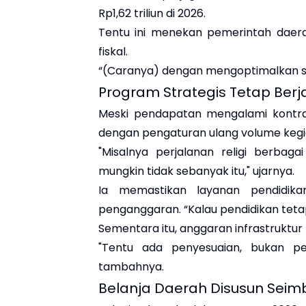
Rp1,62 triliun di 2026.
Tentu ini menekan pemerintah daera
fiskal.
“(Caranya) dengan mengoptimalkan su
Program Strategis Tetap Berj
Meski pendapatan mengalami kontrak
dengan pengaturan ulang volume kegi
"Misalnya perjalanan religi berbag
mungkin tidak sebanyak itu," ujarnya.
Ia memastikan layanan pendidika
penganggaran. “Kalau pendidikan tetap
Sementara itu, anggaran infrastruktur t
"Tentu ada penyesuaian, bukan pe
tambahnya.
Belanja Daerah Disusun Sei