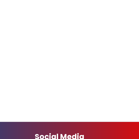
Social Media