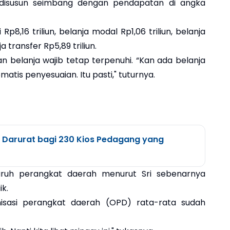
disusun seimbang dengan pendapatan di angka
p8,16 triliun, belanja modal Rp1,06 triliun, belanja
a transfer Rp5,89 triliun.
n belanja wajib tetap terpenuhi. “Kan ada belanja
matis penyesuaian. Itu pasti," tuturnya.
 Darurat bagi 230 Kios Pedagang yang
luruh perangkat daerah menurut Sri sebenarnya
k.
nisasi perangkat daerah (OPD) rata-rata sudah