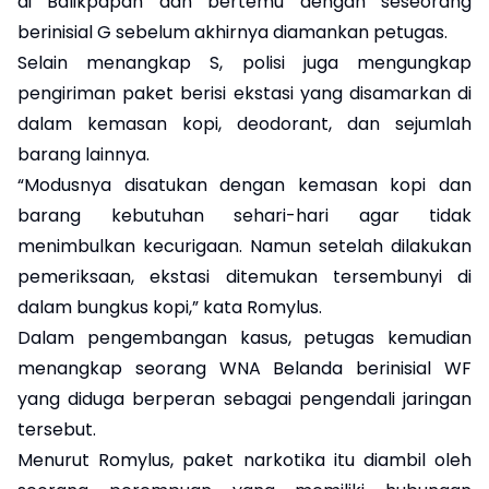
di Balikpapan dan bertemu dengan seseorang
berinisial G sebelum akhirnya diamankan petugas.
Selain menangkap S, polisi juga mengungkap
pengiriman paket berisi ekstasi yang disamarkan di
dalam kemasan kopi, deodorant, dan sejumlah
barang lainnya.
“Modusnya disatukan dengan kemasan kopi dan
barang kebutuhan sehari-hari agar tidak
menimbulkan kecurigaan. Namun setelah dilakukan
pemeriksaan, ekstasi ditemukan tersembunyi di
dalam bungkus kopi,” kata Romylus.
Dalam pengembangan kasus, petugas kemudian
menangkap seorang WNA Belanda berinisial WF
yang diduga berperan sebagai pengendali jaringan
tersebut.
Menurut Romylus, paket narkotika itu diambil oleh