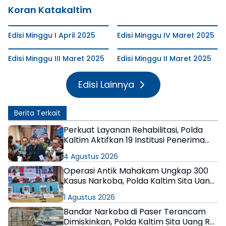
Koran Katakaltim
Edisi Minggu I April 2025
Edisi Minggu IV Maret 2025
Edisi Minggu III Maret 2025
Edisi Minggu II Maret 2025
Edisi Lainnya
Berita Terkait
Perkuat Layanan Rehabilitasi, Polda
Kaltim Aktifkan 19 Institusi Penerima
Wajib Lapor
4 Agustus 2026
Operasi Antik Mahakam Ungkap 300
Kasus Narkoba, Polda Kaltim Sita Uang
Miliaran
1 Agustus 2026
Bandar Narkoba di Paser Terancam
Dimiskinkan, Polda Kaltim Sita Uang Rp1