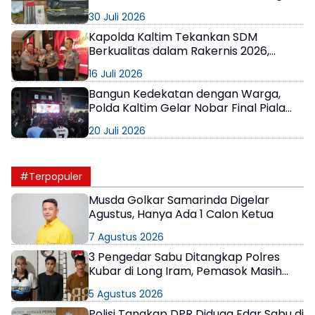
M dan Kebun Sawit 13 Hektare
30 Juli 2026
Kapolda Kaltim Tekankan SDM
Berkualitas dalam Rakernis 2026,
Apresiasi Satuan Berprestasi
16 Juli 2026
Bangun Kedekatan dengan Warga,
Polda Kaltim Gelar Nobar Final Piala
Dunia 2026 Penuh Kebersamaan
20 Juli 2026
#Terpopuler
Musda Golkar Samarinda Digelar
Agustus, Hanya Ada 1 Calon Ketua
7 Agustus 2026
3 Pengedar Sabu Ditangkap Polres
Kubar di Long Iram, Pemasok Masih
Berkeliaran
5 Agustus 2026
Polisi Tangkap DPR Diduga Edar Sabu di