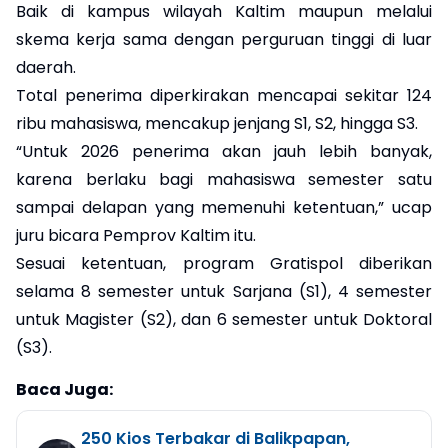
Baik di kampus wilayah Kaltim maupun melalui
skema kerja sama dengan perguruan tinggi di luar
daerah.
Total penerima diperkirakan mencapai sekitar 124
ribu mahasiswa, mencakup jenjang S1, S2, hingga S3.
“Untuk 2026 penerima akan jauh lebih banyak,
karena berlaku bagi mahasiswa semester satu
sampai delapan yang memenuhi ketentuan,” ucap
juru bicara Pemprov Kaltim itu.
Sesuai ketentuan, program Gratispol diberikan
selama 8 semester untuk Sarjana (S1), 4 semester
untuk Magister (S2), dan 6 semester untuk Doktoral
(S3).
Baca Juga:
250 Kios Terbakar di Balikpapan,