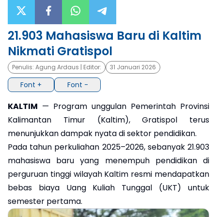
×
21.903 Mahasiswa Baru di Kaltim
Nikmati Gratispol
Penulis:
Agung Ardaus
| Editor:
31 Januari 2026
Font +
Font -
KALTIM
— Program unggulan Pemerintah Provinsi
Kalimantan Timur (Kaltim), Gratispol terus
menunjukkan dampak nyata di sektor pendidikan.
Pada tahun perkuliahan 2025–2026, sebanyak 21.903
mahasiswa baru yang menempuh pendidikan di
perguruan tinggi wilayah Kaltim resmi mendapatkan
bebas biaya Uang Kuliah Tunggal (UKT) untuk
semester pertama.