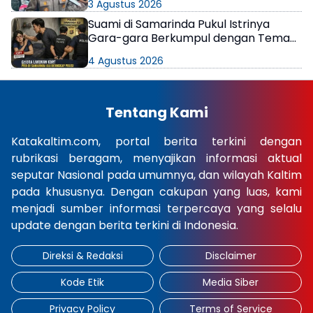
3 Agustus 2026
Suami di Samarinda Pukul Istrinya
Gara-gara Berkumpul dengan Teman
di Kamar Kos
4 Agustus 2026
Tentang Kami
Katakaltim.com, portal berita terkini dengan
rubrikasi beragam, menyajikan informasi aktual
seputar Nasional pada umumnya, dan wilayah Kaltim
pada khususnya. Dengan cakupan yang luas, kami
menjadi sumber informasi terpercaya yang selalu
update dengan berita terkini di Indonesia.
Direksi & Redaksi
Disclaimer
Kode Etik
Media Siber
Privacy Policy
Terms of Service