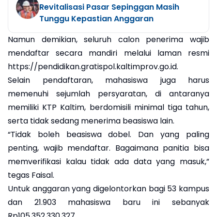
Revitalisasi Pasar Sepinggan Masih
Tunggu Kepastian Anggaran
Namun demikian, seluruh calon penerima wajib
mendaftar secara mandiri melalui laman resmi
https://pendidikan.gratispol.kaltimprov.go.id
.
Selain pendaftaran, mahasiswa juga harus
memenuhi sejumlah persyaratan, di antaranya
memiliki KTP Kaltim, berdomisili minimal tiga tahun,
serta tidak sedang menerima beasiswa lain.
“Tidak boleh beasiswa dobel. Dan yang paling
penting, wajib mendaftar. Bagaimana panitia bisa
memverifikasi kalau tidak ada data yang masuk,”
tegas Faisal.
Untuk anggaran yang digelontorkan bagi 53 kampus
dan 21.903 mahasiswa baru ini sebanyak
Rp105,352,330,327.