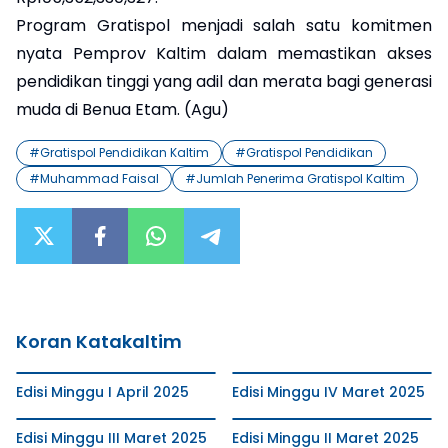
Program Gratispol menjadi salah satu komitmen
nyata Pemprov Kaltim dalam memastikan akses
pendidikan tinggi yang adil dan merata bagi generasi
muda di Benua Etam. (Agu)
#
Gratispol Pendidikan Kaltim
#
Gratispol Pendidikan
#
Muhammad Faisal
#
Jumlah Penerima Gratispol Kaltim
Koran Katakaltim
Edisi Minggu I April 2025
Edisi Minggu IV Maret 2025
Edisi Minggu III Maret 2025
Edisi Minggu II Maret 2025