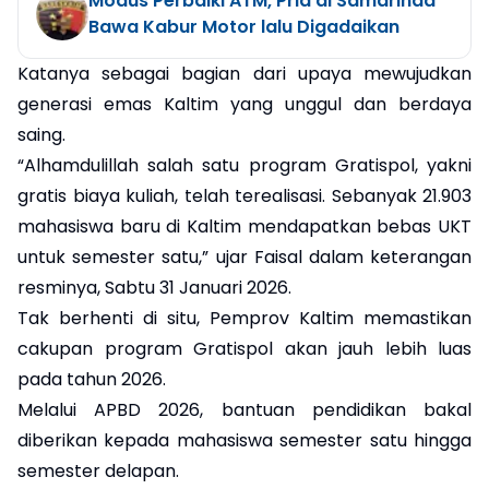
Modus Perbaiki ATM, Pria di Samarinda
Bawa Kabur Motor lalu Digadaikan
Katanya sebagai bagian dari upaya mewujudkan
generasi emas Kaltim yang unggul dan berdaya
saing.
“Alhamdulillah salah satu program Gratispol, yakni
gratis biaya kuliah, telah terealisasi. Sebanyak 21.903
mahasiswa baru di Kaltim mendapatkan bebas UKT
untuk semester satu,” ujar Faisal dalam keterangan
resminya, Sabtu 31 Januari 2026.
Tak berhenti di situ, Pemprov Kaltim memastikan
cakupan program Gratispol akan jauh lebih luas
pada tahun 2026.
Melalui APBD 2026, bantuan pendidikan bakal
diberikan kepada mahasiswa semester satu hingga
semester delapan.