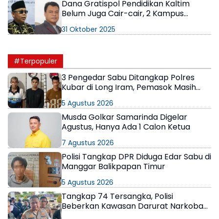
Dana Gratispol Pendidikan Kaltim
Belum Juga Cair-cair, 2 Kampus
Raksasa Angkat Bicara
31 Oktober 2025
#Terpopuler
3 Pengedar Sabu Ditangkap Polres
Kubar di Long Iram, Pemasok Masih
Berkeliaran
5 Agustus 2026
Musda Golkar Samarinda Digelar
Agustus, Hanya Ada 1 Calon Ketua
7 Agustus 2026
Polisi Tangkap DPR Diduga Edar Sabu di
Manggar Balikpapan Timur
5 Agustus 2026
Tangkap 74 Tersangka, Polisi
Beberkan Kawasan Darurat Narkoba
di Samarinda