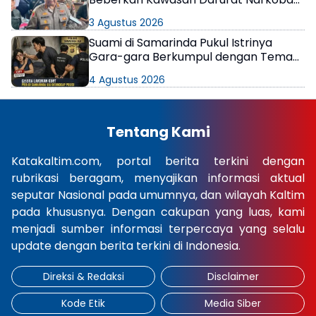
di Samarinda
3 Agustus 2026
Suami di Samarinda Pukul Istrinya
Gara-gara Berkumpul dengan Teman
di Kamar Kos
4 Agustus 2026
Tentang Kami
Katakaltim.com, portal berita terkini dengan
rubrikasi beragam, menyajikan informasi aktual
seputar Nasional pada umumnya, dan wilayah Kaltim
pada khususnya. Dengan cakupan yang luas, kami
menjadi sumber informasi terpercaya yang selalu
update dengan berita terkini di Indonesia.
Direksi & Redaksi
Disclaimer
Kode Etik
Media Siber