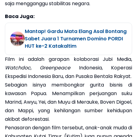
saja mengganggu stabilitas negara.
Baca Juga:
Mantap! Gardu Mata Elang Asal Bontang
Sabet Juara 1 Turnamen Domino PORDI
HUT ke-2 Katakaltim
Film ini adalah garapan kolaborasi Jubi Media,
Watchdoc
,
Greenpeace
Indonesia, Koperasi
Ekspedisi Indonesia Baru, dan Pusaka Bentala Rakyat.
Sebagian isinya membongkar gurita bisnis di
kawasan Papua. Menampilkan perjuangan suku
Marind, Awyu, Yei, dan Muyu di Merauke, Boven Digoel,
dan Mappi, yang kehilangan sumber kehidupan
akibat deforestasi.
Penasaran dengan film tersebut, anak-anak muda di
Kabupaten Kutai Timur (Kutim) juga punya agenda