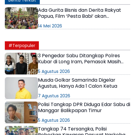
Ada Gurita Bisnis dan Derita Rakyat
Papua, Film ‘Pesta Babi’ akan
Ditayangkan di Sangatta Utara
14 Mei 2026
#Terpopuler
3 Pengedar Sabu Ditangkap Polres
Kubar di Long Iram, Pemasok Masih
Berkeliaran
5 Agustus 2026
Musda Golkar Samarinda Digelar
Agustus, Hanya Ada 1 Calon Ketua
7 Agustus 2026
Polisi Tangkap DPR Diduga Edar Sabu di
Manggar Balikpapan Timur
5 Agustus 2026
Tangkap 74 Tersangka, Polisi
Beberkan Kawasan Darurat Narkoba