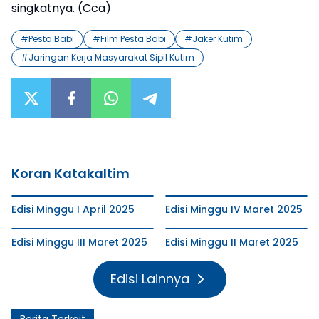
singkatnya. (Cca)
#
Pesta Babi
#
Film Pesta Babi
#
Jaker Kutim
#
Jaringan Kerja Masyarakat Sipil Kutim
Koran Katakaltim
Edisi Minggu I April 2025
Edisi Minggu IV Maret 2025
Edisi Minggu III Maret 2025
Edisi Minggu II Maret 2025
Edisi Lainnya
Berita Terkait