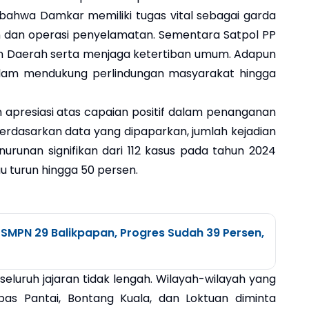
bahwa Damkar memiliki tugas vital sebagai garda
dan operasi penyelamatan. Sementara Satpol PP
 Daerah serta menjaga ketertiban umum. Adapun
alam mendukung perlindungan masyarakat hingga
apresiasi atas capaian positif dalam penanganan
erdasarkan data yang dipaparkan, jumlah kejadian
runan signifikan dari 112 kasus pada tahun 2024
u turun hingga 50 persen.
MPN 29 Balikpapan, Progres Sudah 39 Persen,
eluruh jajaran tidak lengah. Wilayah-wilayah yang
rbas Pantai, Bontang Kuala, dan Loktuan diminta