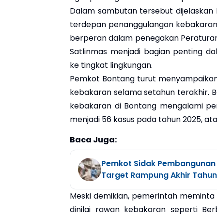
Dalam sambutan tersebut dijelaskan 
terdepan penanggulangan kebakaran 
berperan dalam penegakan Peraturan
Satlinmas menjadi bagian penting d
ke tingkat lingkungan.
Pemkot Bontang turut menyampaikan 
kebakaran selama setahun terakhir. B
kebakaran di Bontang mengalami penu
menjadi 56 kasus pada tahun 2025, ata
Baca Juga:
Pemkot Sidak Pembangunan S
Target Rampung Akhir Tahun
Meski demikian, pemerintah meminta s
dinilai rawan kebakaran seperti Be