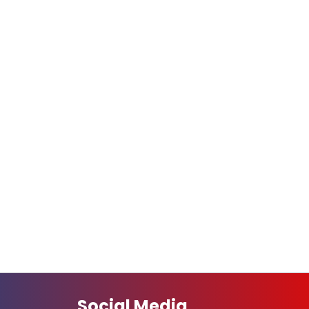
Social Media