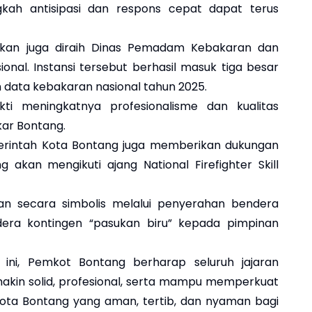
gkah antisipasi dan respons cepat dapat terus
akan juga diraih Dinas Pemadam Kebakaran dan
onal. Instansi tersebut berhasil masuk tiga besar
data kebakaran nasional tahun 2025.
kti meningkatnya profesionalisme dan kualitas
kar Bontang.
rintah Kota Bontang juga memberikan dukungan
akan mengikuti ajang National Firefighter Skill
kan secara simbolis melalui penyerahan bendera
era kontingen “pasukan biru” kepada pimpinan
ini, Pemkot Bontang berharap seluruh jajaran
makin solid, profesional, serta mampu memperkuat
ota Bontang yang aman, tertib, dan nyaman bagi