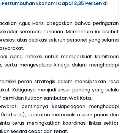
 Pertumbuhan Ekonomi Capai 3,35 Persen di
cakan Agus Haris, ditegaskan bahwa peringatan
an sekadar seremoni tahunan. Momentum ini disebut
siasi atas dedikasi seluruh personel yang selama
masyarakat.
njadi ajang refleksi untuk memperkuat komitmen
an, serta mengevaluasi kinerja dalam menghadapi
memiliki peran strategis dalam menciptakan rasa
at. Ketiganya menjadi unsur penting yang selalu
 demikian kutipan sambutan Wali Kota.
nyoroti pentingnya kesiapsiagaan menghadapi
(karhutla), terutama memasuki musim panas dan
inta terus meningkatkan koordinasi lintas sektor
ukan secara cepat dan tepat.