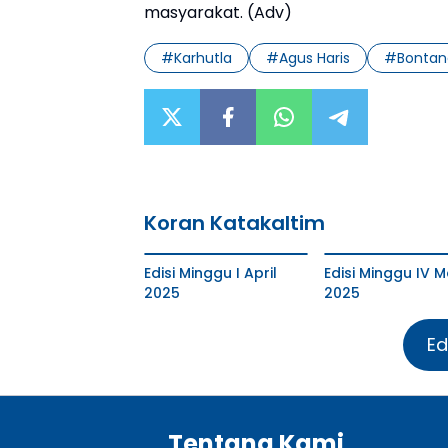
masyarakat. (Adv)
#
Karhutla
#
Agus Haris
#
Bontan
Koran Katakaltim
Edisi Minggu I April
Edisi Minggu IV M
2025
2025
Ed
Tentang Kami