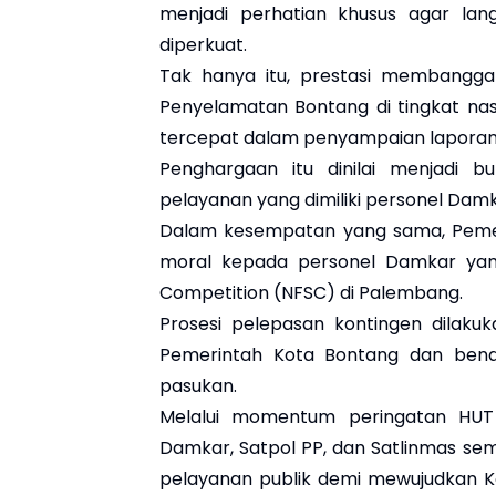
menjadi perhatian khusus agar lan
diperkuat.
Tak hanya itu, prestasi membangg
Penyelamatan Bontang di tingkat nasi
tercepat dalam penyampaian laporan 
Penghargaan itu dinilai menjadi bu
pelayanan yang dimiliki personel Dam
Dalam kesempatan yang sama, Peme
moral kepada personel Damkar yang 
Competition (NFSC) di Palembang.
Prosesi pelepasan kontingen dilaku
Pemerintah Kota Bontang dan bend
pasukan.
Melalui momentum peringatan HUT 
Damkar, Satpol PP, dan Satlinmas se
pelayanan publik demi mewujudkan K