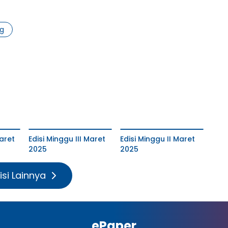
g
aret
Edisi Minggu III Maret
Edisi Minggu II Maret
2025
2025
isi Lainnya
ePaper