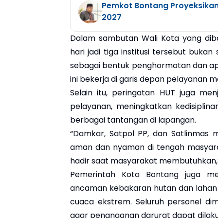
Pemkot Bontang Proyeksikan
2027
Dalam sambutan Wali Kota yang diba
hari jadi tiga institusi tersebut buk
sebagai bentuk penghormatan dan apre
ini bekerja di garis depan pelayanan 
Selain itu, peringatan HUT juga me
pelayanan, meningkatkan kedisiplin
berbagai tantangan di lapangan.
“Damkar, Satpol PP, dan Satlinmas 
aman dan nyaman di tengah masyarak
hadir saat masyarakat membutuhkan,”
Pemerintah Kota Bontang juga me
ancaman kebakaran hutan dan lahan 
cuaca ekstrem. Seluruh personel dim
agar penanganan darurat dapat dilak