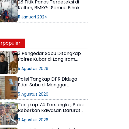
28 Titik Panas Terdeteksi di
Kaltim, BMKG : Semua Pihak
Tetap Waspada
11 Januari 2024
rpopuler
3 Pengedar Sabu Ditangkap
Polres Kubar di Long Iram,
Pemasok Masih Berkeliaran
5 Agustus 2026
Polisi Tangkap DPR Diduga
Edar Sabu di Manggar
Balikpapan Timur
5 Agustus 2026
Tangkap 74 Tersangka, Polisi
Beberkan Kawasan Darurat
Narkoba di Samarinda
3 Agustus 2026