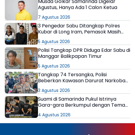
Musda Golkar Samarinda Digelar
Agustus, Hanya Ada 1 Calon Ketua
7 Agustus 2026
3 Pengedar Sabu Ditangkap Polres
Kubar di Long Iram, Pemasok Masih
Berkeliaran
5 Agustus 2026
Polisi Tangkap DPR Diduga Edar Sabu di
Manggar Balikpapan Timur
5 Agustus 2026
Tangkap 74 Tersangka, Polisi
Beberkan Kawasan Darurat Narkoba
di Samarinda
3 Agustus 2026
Suami di Samarinda Pukul Istrinya
Gara-gara Berkumpul dengan Teman
di Kamar Kos
4 Agustus 2026