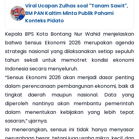
Viral Ucapan Zulhas soal "Tanam Sawit",
BM PAN Kaltim Minta Publik Pahami
Konteks Pidato
Kepala BPS Kota Bontang Nur Wahid menjelaskan
bahwa Sensus Ekonomi 2026 merupakan agenda
strategis nasional yang dilaksanakan setiap sepuluh
tahun sekali untuk memotret kondisi ekonomi
Indonesia secara menyeluruh.
“Sensus Ekonomi 2026 akan menjadi dasar penting
dalam perencanaan pembangunan ekonomi, baik di
tingkat daerah maupun nasional. Data yang
diperoleh nantinya akan membantu pemerintah
dalam menentukan kebijakan yang lebih tepat
sasaran,” ujarnya.
Ia menerangkan, sensus ini tidak hanya menyasar
perusahaan besar, tetapi juga usaha mikro, kecil, dan