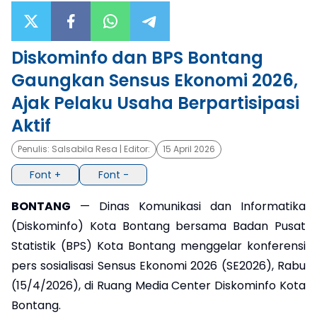
×
Diskominfo dan BPS Bontang
Gaungkan Sensus Ekonomi 2026,
Ajak Pelaku Usaha Berpartisipasi
Aktif
Penulis:
Salsabila Resa
| Editor:
15 April 2026
Font +
Font -
BONTANG
— Dinas Komunikasi dan Informatika
(Diskominfo) Kota Bontang bersama Badan Pusat
Statistik (BPS) Kota Bontang menggelar konferensi
pers sosialisasi Sensus Ekonomi 2026 (SE2026), Rabu
(15/4/2026), di Ruang Media Center Diskominfo Kota
Bontang.