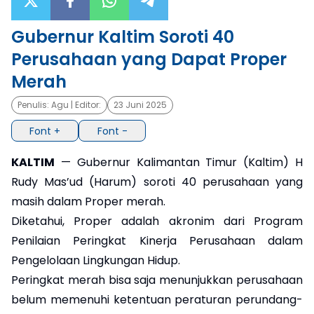
×
Gubernur Kaltim Soroti 40
Perusahaan yang Dapat Proper
Merah
Penulis:
Agu
| Editor:
23 Juni 2025
Font +
Font -
KALTIM
— Gubernur Kalimantan Timur (Kaltim) H
Rudy Mas’ud (Harum) soroti 40 perusahaan yang
masih dalam Proper merah.
Diketahui, Proper adalah akronim dari Program
Penilaian Peringkat Kinerja Perusahaan dalam
Pengelolaan Lingkungan Hidup.
Peringkat merah bisa saja menunjukkan perusahaan
belum memenuhi ketentuan peraturan perundang-