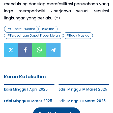
mendukung dan siap memfasilitasi perusahaan yang
ingin memperbaiki kinerjanya sesuai regulasi
lingkungan yang berlaku. (*)
#
Gubernur Kaltim
#
Kaltim
#
Perusahaan Dapat Proper Merah
#
Rudy Mas’ud
Koran Katakaltim
Edisi Minggu I April 2025
Edisi Minggu IV Maret 2025
Edisi Minggu III Maret 2025
Edisi Minggu II Maret 2025