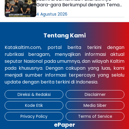
Gara-gara Berkumpul dengan Teman
di Kamar Kos
4 Agustus 2026
Tentang Kami
Katakaltim.com, portal berita terkini dengan
rubrikasi beragam, menyajikan informasi aktual
seputar Nasional pada umumnya, dan wilayah Kaltim
pada khususnya. Dengan cakupan yang luas, kami
menjadi sumber informasi terpercaya yang selalu
update dengan berita terkini di Indonesia.
Direksi & Redaksi
Disclaimer
Kode Etik
Media Siber
Privacy Policy
Terms of Service
ePaper