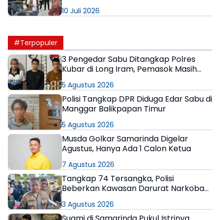
dari SMKN 3 Sendawar
10 Juli 2026
#Terpopuler
3 Pengedar Sabu Ditangkap Polres
Kubar di Long Iram, Pemasok Masih
Berkeliaran
5 Agustus 2026
Polisi Tangkap DPR Diduga Edar Sabu di
Manggar Balikpapan Timur
5 Agustus 2026
Musda Golkar Samarinda Digelar
Agustus, Hanya Ada 1 Calon Ketua
7 Agustus 2026
Tangkap 74 Tersangka, Polisi
Beberkan Kawasan Darurat Narkoba
di Samarinda
3 Agustus 2026
Suami di Samarinda Pukul Istrinya