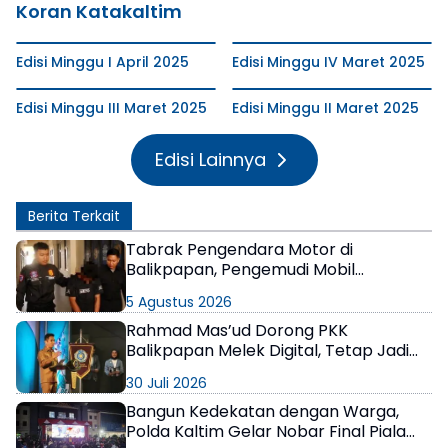
Koran Katakaltim
Edisi Minggu I April 2025
Edisi Minggu IV Maret 2025
Edisi Minggu III Maret 2025
Edisi Minggu II Maret 2025
Edisi Lainnya
Berita Terkait
Tabrak Pengendara Motor di
Balikpapan, Pengemudi Mobil
Terungkap Positif Narkoba
5 Agustus 2026
Rahmad Mas’ud Dorong PKK
Balikpapan Melek Digital, Tetap Jadi
Kompas Moral Keluarga
30 Juli 2026
Bangun Kedekatan dengan Warga,
Polda Kaltim Gelar Nobar Final Piala