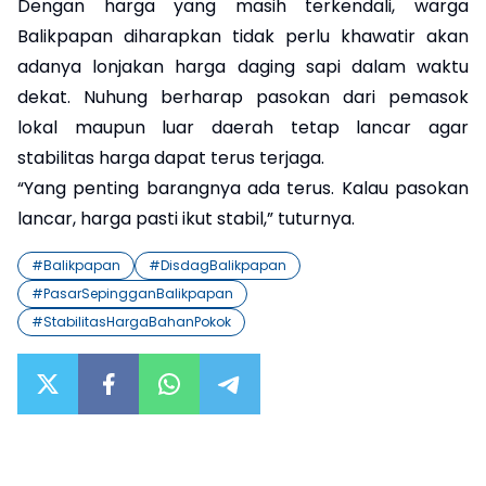
Dengan harga yang masih terkendali, warga
Balikpapan diharapkan tidak perlu khawatir akan
adanya lonjakan harga daging sapi dalam waktu
dekat. Nuhung berharap pasokan dari pemasok
lokal maupun luar daerah tetap lancar agar
stabilitas harga dapat terus terjaga.
“Yang penting barangnya ada terus. Kalau pasokan
lancar, harga pasti ikut stabil,” tuturnya.
#
Balikpapan
#
DisdagBalikpapan
#
PasarSepingganBalikpapan
#
StabilitasHargaBahanPokok