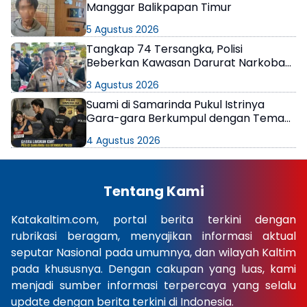
Manggar Balikpapan Timur
5 Agustus 2026
Tangkap 74 Tersangka, Polisi
Beberkan Kawasan Darurat Narkoba
di Samarinda
3 Agustus 2026
Suami di Samarinda Pukul Istrinya
Gara-gara Berkumpul dengan Teman
di Kamar Kos
4 Agustus 2026
Tentang Kami
Katakaltim.com, portal berita terkini dengan
rubrikasi beragam, menyajikan informasi aktual
seputar Nasional pada umumnya, dan wilayah Kaltim
pada khususnya. Dengan cakupan yang luas, kami
menjadi sumber informasi terpercaya yang selalu
update dengan berita terkini di Indonesia.