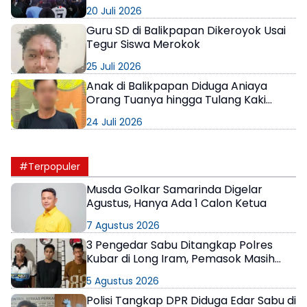
Dunia 2026 Penuh Kebersamaan
20 Juli 2026
Guru SD di Balikpapan Dikeroyok Usai
Tegur Siswa Merokok
25 Juli 2026
Anak di Balikpapan Diduga Aniaya
Orang Tuanya hingga Tulang Kaki
Patah
24 Juli 2026
#Terpopuler
Musda Golkar Samarinda Digelar
Agustus, Hanya Ada 1 Calon Ketua
7 Agustus 2026
3 Pengedar Sabu Ditangkap Polres
Kubar di Long Iram, Pemasok Masih
Berkeliaran
5 Agustus 2026
Polisi Tangkap DPR Diduga Edar Sabu di