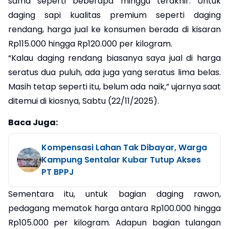
sama seperti beberapa minggu terakhir. Untuk
daging sapi kualitas premium seperti daging
rendang, harga jual ke konsumen berada di kisaran
Rp115.000 hingga Rp120.000 per kilogram.
“Kalau daging rendang biasanya saya jual di harga
seratus dua puluh, ada juga yang seratus lima belas.
Masih tetap seperti itu, belum ada naik,” ujarnya saat
ditemui di kiosnya, Sabtu (22/11/2025).
Baca Juga:
Kompensasi Lahan Tak Dibayar, Warga
Kampung Sentalar Kubar Tutup Akses
PT BPPJ
Sementara itu, untuk bagian daging rawon,
pedagang mematok harga antara Rp100.000 hingga
Rp105.000 per kilogram. Adapun bagian tulangan