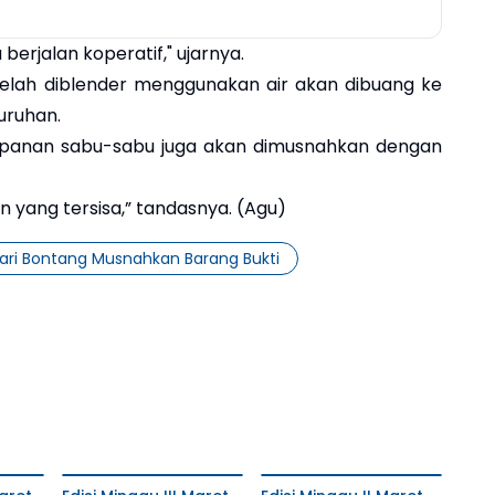
rjalan koperatif," ujarnya.
telah diblender menggunakan air akan dibuang ke
uruhan.
yimpanan sabu-sabu juga akan dimusnahkan dengan
un yang tersisa,” tandasnya. (Agu)
jari Bontang Musnahkan Barang Bukti