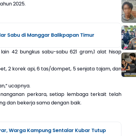
ahun 2025.
dar Sabu di Manggar Balikpapan Timur
lain 42 bungkus sabu-sabu 621 gram,1 alat hisap
pipet, 2 korek api, 6 tas/dompet, 5 senjata tajam, dan
n,” ucapnya.
nanganan perkara, setiap lembaga terkait telah
g dan bekerja sama dengan baik.
ar, Warga Kampung Sentalar Kubar Tutup