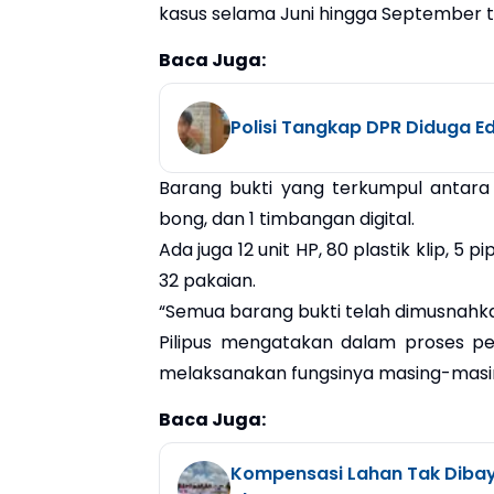
kasus selama Juni hingga September t
Baca Juga:
Polisi Tangkap DPR Diduga E
Barang bukti yang terkumpul antara 
bong, dan 1 timbangan digital.
Ada juga 12 unit HP, 80 plastik klip, 5 
32 pakaian.
“Semua barang bukti telah dimusnahka
Pilipus mengatakan dalam proses pe
melaksanakan fungsinya masing-masin
Baca Juga:
Kompensasi Lahan Tak Dibay