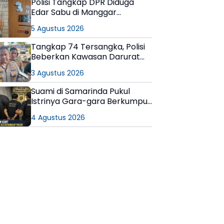
Polisi Tangkap DPR Diduga
Edar Sabu di Manggar
Balikpapan Timur
5 Agustus 2026
Tangkap 74 Tersangka, Polisi
Beberkan Kawasan Darurat
Narkoba di Samarinda
3 Agustus 2026
Suami di Samarinda Pukul
Istrinya Gara-gara Berkumpul
dengan Teman di Kamar Kos
4 Agustus 2026