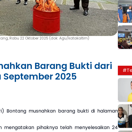
ang, Rabu 22 Oktober 2025 (dok: Agu/katakaltim)
nahkan Barang Bukti dari
#Te
a September 2025
ri) Bontang musnahkan barang bukti di halaman
haan mengatakan pihaknya telah menyelesaikan 24