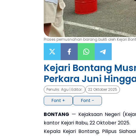
Proses pemusnahan barang bukti oleh Kejari Bont
Kejari Bontang Mus
Perkara Juni Hingg
Penulis:
Agu
| Editor:
22 Oktober 2025
Font +
Font -
BONTANG
— Kejaksaan Negeri (Keja
kantor Kejari Rabu, 22 Oktober 2025.
Kepala Kejari Bontang, Pilipus Sia