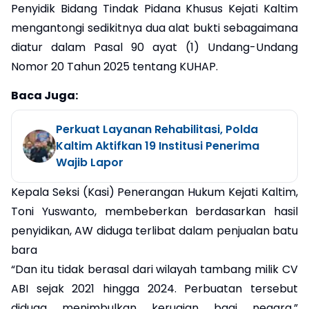
Penyidik Bidang Tindak Pidana Khusus Kejati Kaltim
mengantongi sedikitnya dua alat bukti sebagaimana
diatur dalam Pasal 90 ayat (1) Undang-Undang
Nomor 20 Tahun 2025 tentang KUHAP.
Baca Juga:
Perkuat Layanan Rehabilitasi, Polda
Kaltim Aktifkan 19 Institusi Penerima
Wajib Lapor
Kepala Seksi (Kasi) Penerangan Hukum Kejati Kaltim,
Toni Yuswanto, membeberkan berdasarkan hasil
penyidikan, AW diduga terlibat dalam penjualan batu
bara
“Dan itu tidak berasal dari wilayah tambang milik CV
ABI sejak 2021 hingga 2024. Perbuatan tersebut
diduga menimbulkan kerugian bagi negara,”