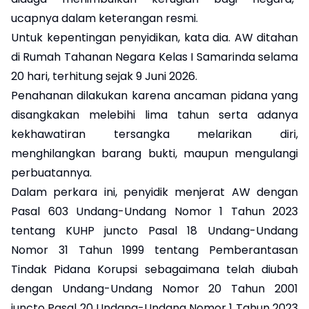
ucapnya dalam keterangan resmi.
Untuk kepentingan penyidikan, kata dia. AW ditahan
di Rumah Tahanan Negara Kelas I Samarinda selama
20 hari, terhitung sejak 9 Juni 2026.
Penahanan dilakukan karena ancaman pidana yang
disangkakan melebihi lima tahun serta adanya
kekhawatiran tersangka melarikan diri,
menghilangkan barang bukti, maupun mengulangi
perbuatannya.
Dalam perkara ini, penyidik menjerat AW dengan
Pasal 603 Undang-Undang Nomor 1 Tahun 2023
tentang KUHP juncto Pasal 18 Undang-Undang
Nomor 31 Tahun 1999 tentang Pemberantasan
Tindak Pidana Korupsi sebagaimana telah diubah
dengan Undang-Undang Nomor 20 Tahun 2001
juncto Pasal 20 Undang-Undang Nomor 1 Tahun 2023