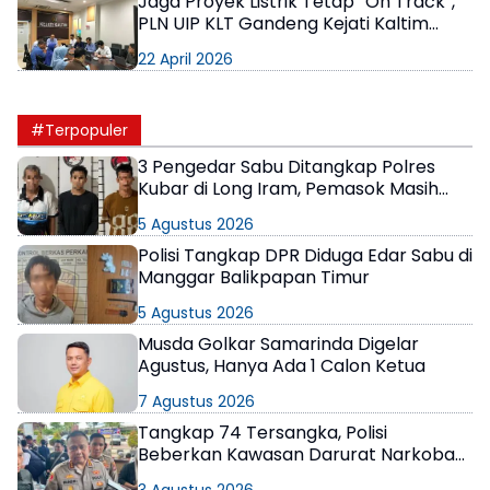
Jaga Proyek Listrik Tetap “On Track”,
PLN UIP KLT Gandeng Kejati Kaltim
Perkuat Pengawalan Hukum
22 April 2026
#Terpopuler
3 Pengedar Sabu Ditangkap Polres
Kubar di Long Iram, Pemasok Masih
Berkeliaran
5 Agustus 2026
Polisi Tangkap DPR Diduga Edar Sabu di
Manggar Balikpapan Timur
5 Agustus 2026
Musda Golkar Samarinda Digelar
Agustus, Hanya Ada 1 Calon Ketua
7 Agustus 2026
Tangkap 74 Tersangka, Polisi
Beberkan Kawasan Darurat Narkoba
di Samarinda