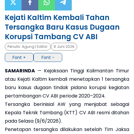
×
Kejati Kaltim Kembali Tahan
Tersangka Baru Kasus Dugaan
Korupsi Tambang CV ABI
Penulis:
Agung
| Editor:
9 Juni 2026
Font +
Font -
SAMARINDA
— Kejaksaan Tinggi Kalimantan Timur
atau Kejati Kaltim kembali menetapkan 1 tersangka
baru kasus dugaan tindak pidana korupsi kegiatan
pertambangan CV ABI periode 2020–2024.
Tersangka berinisial AW yang menjabat sebagai
Kepala Teknik Tambang (KTT) CV ABI resmi ditahan
pada Selasa (9/6/2026).
Penetapan tersangka dilakukan setelah Tim Jaksa