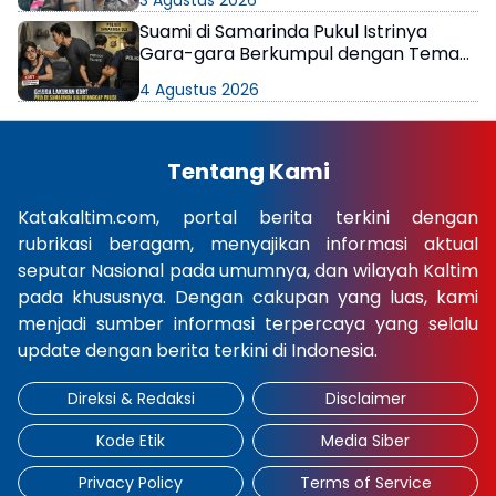
3 Agustus 2026
Suami di Samarinda Pukul Istrinya
Gara-gara Berkumpul dengan Teman
di Kamar Kos
4 Agustus 2026
Tentang Kami
Katakaltim.com, portal berita terkini dengan
rubrikasi beragam, menyajikan informasi aktual
seputar Nasional pada umumnya, dan wilayah Kaltim
pada khususnya. Dengan cakupan yang luas, kami
menjadi sumber informasi terpercaya yang selalu
update dengan berita terkini di Indonesia.
Direksi & Redaksi
Disclaimer
Kode Etik
Media Siber
Privacy Policy
Terms of Service