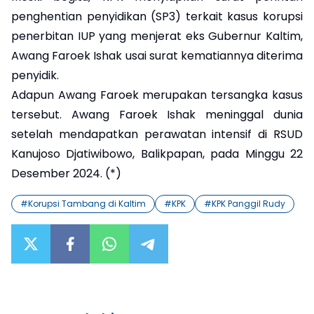
penghentian penyidikan (SP3) terkait kasus korupsi
penerbitan IUP yang menjerat eks Gubernur Kaltim,
Awang Faroek Ishak usai surat kematiannya diterima
penyidik.
Adapun Awang Faroek merupakan tersangka kasus
tersebut. Awang Faroek Ishak meninggal dunia
setelah mendapatkan perawatan intensif di RSUD
Kanujoso Djatiwibowo, Balikpapan, pada Minggu 22
Desember 2024. (*)
#
Korupsi Tambang di Kaltim
#
KPK
#
KPK Panggil Rudy