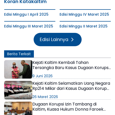
Koran Katakaltim
Edisi Minggu I April 2025
Edisi Minggu IV Maret 2025
Edisi Minggu III Maret 2025
Edisi Minggu II Maret 2025
Edisi Lainnya
Berita Terkait
Kejati Kaltim Kembali Tahan
Tersangka Baru Kasus Dugaan Korupsi
Tambang CV ABI
9 Juni 2026
Kejati Kaltim Selamatkan Uang Negara
Rp214 Miliar dari Kasus Dugaan Korupsi
Tambang di Kukar
26 Maret 2026
Dugaan Korupsi Izin Tambang di
Kaltim, Kuasa Hukum Donna Faroek
Nilai Keterangan Saksi Tak Perkuat