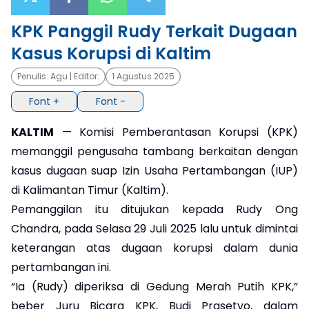
KPK Panggil Rudy Terkait Dugaan
×
Kasus Korupsi di Kaltim
Penulis:
Agu
| Editor:
1 Agustus 2025
Font +
Font -
KALTIM
— Komisi Pemberantasan Korupsi (KPK)
memanggil pengusaha tambang berkaitan dengan
kasus dugaan suap Izin Usaha Pertambangan (IUP)
di Kalimantan Timur (Kaltim).
Pemanggilan itu ditujukan kepada Rudy Ong
Chandra, pada Selasa 29 Juli 2025 lalu untuk dimintai
keterangan atas dugaan korupsi dalam dunia
pertambangan ini.
“Ia (Rudy) diperiksa di Gedung Merah Putih KPK,”
beber Juru Bicara KPK, Budi Prasetyo, dalam