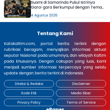
Suami di Samarinda Pukul Istrinya
Gara-gara Berkumpul dengan Teman
di Kamar Kos
4 Agustus 2026
Tentang Kami
Katakaltim.com, portal berita terkini dengan
rubrikasi beragam, menyajikan informasi aktual
seputar Nasional pada umumnya, dan wilayah Kaltim
pada khususnya. Dengan cakupan yang luas, kami
menjadi sumber informasi terpercaya yang selalu
update dengan berita terkini di Indonesia.
Direksi & Redaksi
Disclaimer
Kode Etik
Media Siber
Privacy Policy
Terms of Service
ePaper