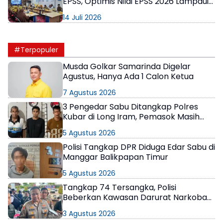
EPSS, Optimis Nilai EPSS 2026 Lampaui
Target Renstra
14 Juli 2026
#Terpopuler
Musda Golkar Samarinda Digelar
Agustus, Hanya Ada 1 Calon Ketua
7 Agustus 2026
3 Pengedar Sabu Ditangkap Polres
Kubar di Long Iram, Pemasok Masih
Berkeliaran
5 Agustus 2026
Polisi Tangkap DPR Diduga Edar Sabu di
Manggar Balikpapan Timur
5 Agustus 2026
Tangkap 74 Tersangka, Polisi
Beberkan Kawasan Darurat Narkoba
di Samarinda
3 Agustus 2026