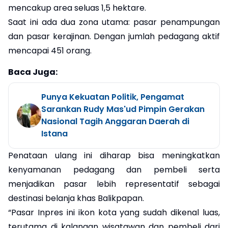
mencakup area seluas 1,5 hektare.
Saat ini ada dua zona utama: pasar penampungan
dan pasar kerajinan. Dengan jumlah pedagang aktif
mencapai 451 orang.
Baca Juga:
Punya Kekuatan Politik, Pengamat
Sarankan Rudy Mas'ud Pimpin Gerakan
Nasional Tagih Anggaran Daerah di
Istana
Penataan ulang ini diharap bisa meningkatkan
kenyamanan pedagang dan pembeli serta
menjadikan pasar lebih representatif sebagai
destinasi belanja khas Balikpapan.
“Pasar Inpres ini ikon kota yang sudah dikenal luas,
terutama di kalangan wisatawan dan pembeli dari