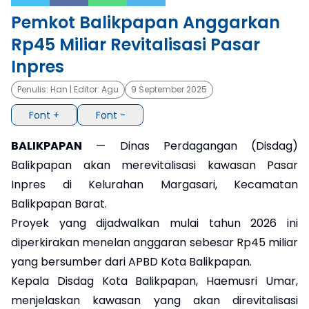
Pemkot Balikpapan Anggarkan
×
Rp45 Miliar Revitalisasi Pasar
Inpres
Penulis:
Han
| Editor:
Agu
9 September 2025
Font +
Font -
BALIKPAPAN
— Dinas Perdagangan (Disdag)
Balikpapan akan merevitalisasi kawasan Pasar
Inpres di Kelurahan Margasari, Kecamatan
Balikpapan Barat.
Proyek yang dijadwalkan mulai tahun 2026 ini
diperkirakan menelan anggaran sebesar Rp45 miliar
yang bersumber dari APBD Kota Balikpapan.
Kepala Disdag Kota Balikpapan, Haemusri Umar,
menjelaskan kawasan yang akan direvitalisasi