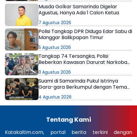
Musda Golkar Samarinda Digelar
Agustus, Hanya Ada 1 Calon Ketua
7 Agustus 2026
Polisi Tangkap DPR Diduga Edar Sabu di
Manggar Balikpapan Timur
5 Agustus 2026
Tangkap 74 Tersangka, Polisi
Beberkan Kawasan Darurat Narkoba
di Samarinda
3 Agustus 2026
Suami di Samarinda Pukul Istrinya
Gara-gara Berkumpul dengan Teman
di Kamar Kos
4 Agustus 2026
Tentang Kami
Katakaltim.com, portal berita terkini dengan