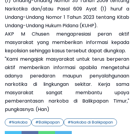
(1) Undang-Undang Nomor 35 Tahun 2009 tentang
Narkotika dan/atau Pasal 609 Ayat (1) huruf a
Undang-Undang Nomor 1 Tahun 2023 tentang Kitab
Undang-Undang Hukum Pidana (KUHP).
AKP M Chusen mengapresiasi peran aktif
masyarakat yang memberikan informasi kepada
kepolisian sehingga kasus tersebut dapat diungkap.
"Kami mengajak masyarakat untuk terus berperan
aktif memberikan informasi apabila mengetahui
adanya peredaran maupun penyalahgunaan
narkotika di lingkungan sekitar. Kerja sama
masyarakat sangat membantu upaya
pemberantasan narkoba di Balikpapan Timur,"
pungkasnya. (Han)
#
Narkoba
#
Balikpapan
#
Narkoba di Balikpapan