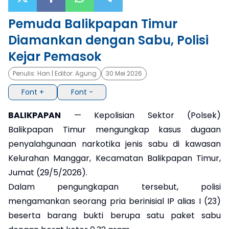
×
Pemuda Balikpapan Timur
Diamankan dengan Sabu, Polisi
Kejar Pemasok
Penulis:
Han
| Editor:
Agung
30 Mei 2026
Font +
Font -
BALIKPAPAN
— Kepolisian Sektor (Polsek)
Balikpapan Timur mengungkap kasus dugaan
penyalahgunaan narkotika jenis sabu di kawasan
Kelurahan Manggar, Kecamatan Balikpapan Timur,
Jumat (29/5/2026).
Dalam pengungkapan tersebut, polisi
mengamankan seorang pria berinisial IP alias I (23)
beserta barang bukti berupa satu paket sabu