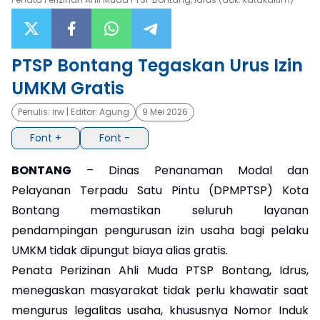
×
PTSP Bontang Tegaskan Urus Izin
UMKM Gratis
Penulis:
irw
| Editor:
Agung
9 Mei 2026
Font +
Font -
BONTANG
– Dinas Penanaman Modal dan
Pelayanan Terpadu Satu Pintu (DPMPTSP) Kota
Bontang memastikan seluruh layanan
pendampingan pengurusan izin usaha bagi pelaku
UMKM tidak dipungut biaya alias gratis.
Penata Perizinan Ahli Muda PTSP Bontang, Idrus,
menegaskan masyarakat tidak perlu khawatir saat
mengurus legalitas usaha, khususnya Nomor Induk