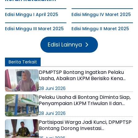
Edisi Minggu I April 2025
Edisi Minggu IV Maret 2025
Edisi Minggu III Maret 2025
Edisi Minggu II Maret 2025
Edisi Lainnya
Berita Terkait
DPMPTSP Bontang Ingatkan Pelaku
Usaha, Abaikan LKPM Berisiko Kena
Sanksi hingga Pencabutan NIB
28 Juni 2026
Pelaku Usaha di Bontang Diminta Siap,
Penyampaian LKPM Triwulan II dan
Semester I 2026 Dibuka Mulai 1 Juli
28 Juni 2026
Partisipasi Warga Jadi Kunci, DPMPTSP
Bontang Dorong Investasi
Berkelanjutan dan Berpihak pada