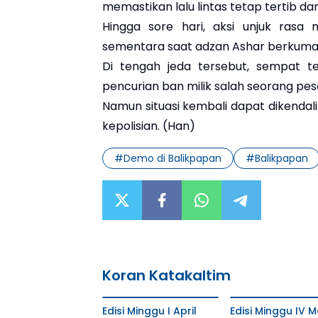
memastikan lalu lintas tetap tertib dan
Hingga sore hari, aksi unjuk rasa 
sementara saat adzan Ashar berkum
Di tengah jeda tersebut, sempat te
pencurian ban milik salah seorang pese
Namun situasi kembali dapat dikendal
kepolisian. (Han)
#
Demo di Balikpapan
#
Balikpapan
Koran Katakaltim
Edisi Minggu I April
Edisi Minggu IV M