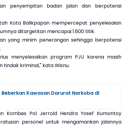
bkan penyempitan badan jalan dan berpotensi
intah Kota Balikpapan mempercepat penyelesaian
nya ditargetkan mencapai 1.600 titik.
an yang minim penerangan sehingga berpotensi
.
rius menyelesaikan program PJU karena masih
indak kriminal," kata Wisnu.
i Beberkan Kawasan Darurat Narkoba di
pan Kombes Pol Jerrold Hendra Yosef Kumontoy
ratusan personel untuk mengamankan jalannya