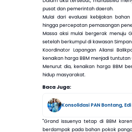
Dalam aksi tersebut, mahasiswa men
pusat dan pemerintah daerah.
Mulai dari evaluasi kebijakan baha
hingga percepatan pemasangan pene
Massa aksi mulai bergerak menuju G
setelah berkumpul di kawasan Simpang
Koordinator Lapangan Aliansi Balik
kenaikan harga BBM menjadi tuntutan 
Menurut dia, kenaikan harga BBM b
hidup masyarakat.
Baca Juga:
Konsolidasi PAN Bontang, Edi
"Grand issuenya tetap di BBM kare
berdampak pada bahan pokok pangan 