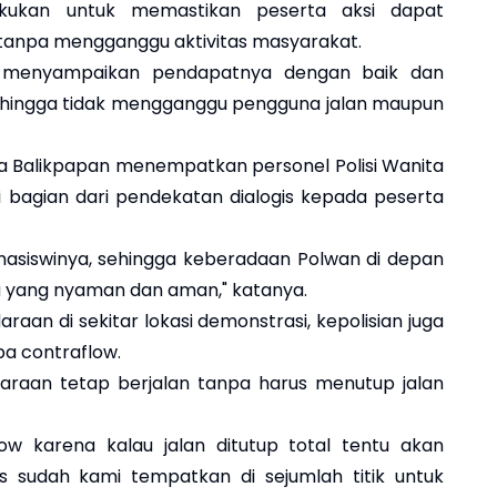
akukan untuk memastikan peserta aksi dapat
 tanpa mengganggu aktivitas masyarakat.
a menyampaikan pendapatnya dengan baik dan
 sehingga tidak mengganggu pengguna jalan maupun
a Balikpapan menempatkan personel Polisi Wanita
i bagian dari pendekatan dialogis kepada peserta
ahasiswinya, sehingga keberadaan Polwan di depan
 yang nyaman dan aman," katanya.
aan di sekitar lokasi demonstrasi, kepolisian juga
pa contraflow.
daraan tetap berjalan tanpa harus menutup jalan
w karena kalau jalan ditutup total tentu akan
 sudah kami tempatkan di sejumlah titik untuk