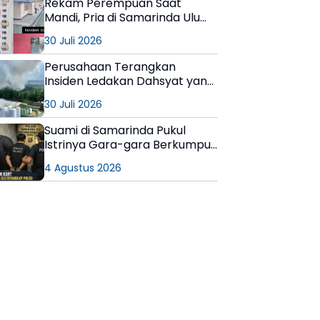
Rekam Perempuan Saat
Mandi, Pria di Samarinda Ulu
Berakhir di Tangan Polisi
30 Juli 2026
Perusahaan Terangkan
Insiden Ledakan Dahsyat yang
Terjadi di PT Kiani Berau
30 Juli 2026
Suami di Samarinda Pukul
Istrinya Gara-gara Berkumpul
dengan Teman di Kamar Kos
4 Agustus 2026