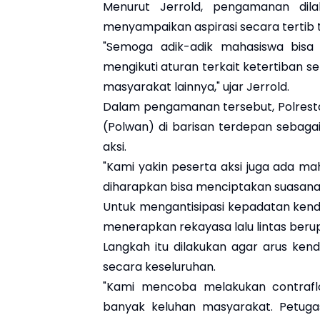
Menurut Jerrold, pengamanan dil
menyampaikan aspirasi secara tertib
"Semoga adik-adik mahasiswa bis
mengikuti aturan terkait ketertiban
masyarakat lainnya," ujar Jerrold.
Dalam pengamanan tersebut, Polrest
(Polwan) di barisan terdepan sebaga
aksi.
"Kami yakin peserta aksi juga ada m
diharapkan bisa menciptakan suasana
Untuk mengantisipasi kepadatan kendar
menerapkan rekayasa lalu lintas beru
Langkah itu dilakukan agar arus ken
secara keseluruhan.
"Kami mencoba melakukan contraflo
banyak keluhan masyarakat. Petugas