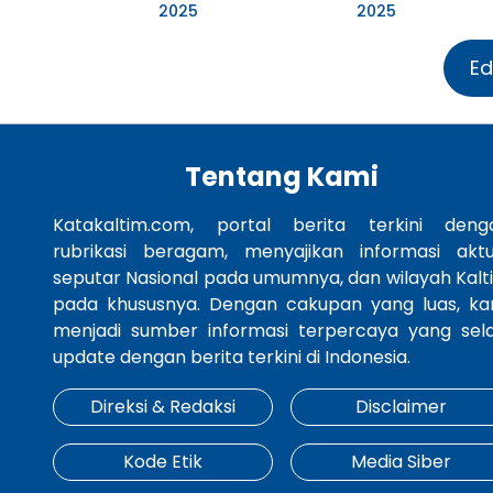
2025
2025
Ed
Tentang Kami
Katakaltim.com, portal berita terkini deng
rubrikasi beragam, menyajikan informasi aktu
seputar Nasional pada umumnya, dan wilayah Kalt
pada khususnya. Dengan cakupan yang luas, ka
menjadi sumber informasi terpercaya yang sela
update dengan berita terkini di Indonesia.
Direksi & Redaksi
Disclaimer
Kode Etik
Media Siber