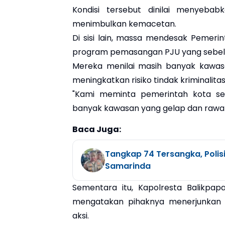
Kondisi tersebut dinilai menyeba
menimbulkan kemacetan.
Di sisi lain, massa mendesak Pemer
program pemasangan PJU yang sebelum
Mereka menilai masih banyak kawas
meningkatkan risiko tindak kriminalitas
"Kami meminta pemerintah kota se
banyak kawasan yang gelap dan rawan t
Baca Juga:
Tangkap 74 Tersangka, Polis
Samarinda
Sementara itu, Kapolresta Balikpa
mengatakan pihaknya menerjunkan 
aksi.