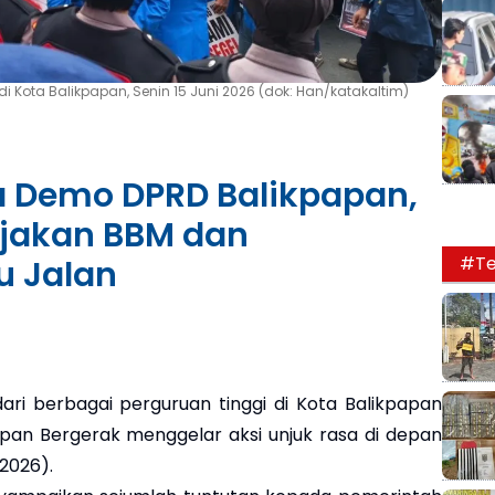
 Kota Balikpapan, Senin 15 Juni 2026 (dok: Han/katakaltim)
 Demo DPRD Balikpapan,
ijakan BBM dan
#Te
 Jalan
i berbagai perguruan tinggi di Kota Balikpapan
apan Bergerak menggelar aksi unjuk rasa di depan
2026).