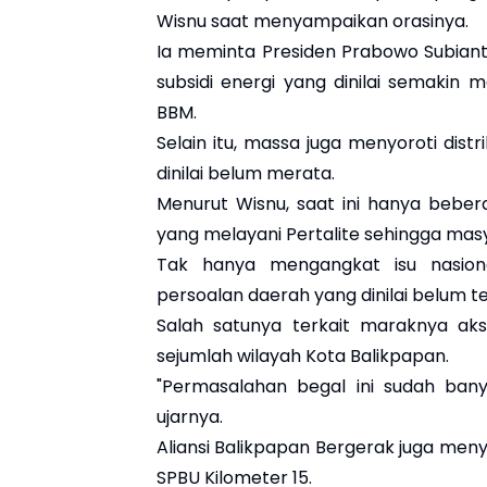
Wisnu saat menyampaikan orasinya.
Ia meminta Presiden Prabowo Subianto
subsidi energi yang dinilai semaki
BBM.
Selain itu, massa juga menyoroti distr
dinilai belum merata.
Menurut Wisnu, saat ini hanya bebe
yang melayani Pertalite sehingga mas
Tak hanya mengangkat isu nasion
persoalan daerah yang dinilai belum t
Salah satunya terkait maraknya ak
sejumlah wilayah Kota Balikpapan.
"Permasalahan begal ini sudah ban
ujarnya.
Aliansi Balikpapan Bergerak juga meny
SPBU Kilometer 15.