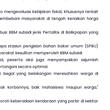
 mengevaluasi kebijakan fiskal, khususnya terkait
n membebani masyarakat di tengah kenaikan harga
ibusi BBM subsidi jenis Pertalite di Balikpapan yang
rapa stasiun pengisian bahan bakar umum (SPBU)
yarakat kesulitan memperoleh BBM subsidi.
al, peserta aksi juga menyampaikan sejumlah
ertangani secara optimal.
si begal yang belakangan meresahkan warga di
yak korbannya, baik mahasiswa maupun warga,"
oroti keberadaan kendaraan yang parkir di sekitar