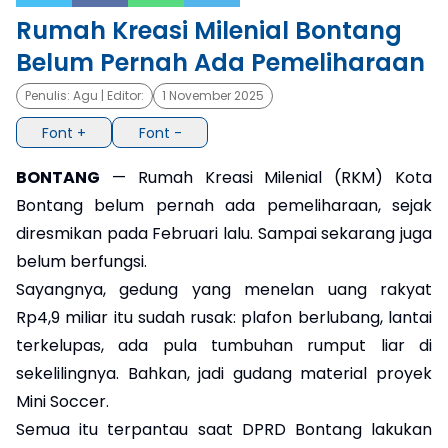
Rumah Kreasi Milenial Bontang
×
Belum Pernah Ada Pemeliharaan
Penulis:
Agu
| Editor:
1 November 2025
Font +
Font -
BONTANG
— Rumah Kreasi Milenial (RKM) Kota
Bontang belum pernah ada pemeliharaan, sejak
diresmikan pada Februari lalu. Sampai sekarang juga
belum berfungsi.
Sayangnya, gedung yang menelan uang rakyat
Rp4,9 miliar itu sudah rusak: plafon berlubang, lantai
terkelupas, ada pula tumbuhan rumput liar di
sekelilingnya. Bahkan, jadi gudang material proyek
Mini Soccer.
Semua itu terpantau saat DPRD Bontang lakukan