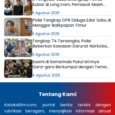
Kubar di Long Iram, Pemasok Masih
Berkeliaran
5 Agustus 2026
Polisi Tangkap DPR Diduga Edar Sabu di
Manggar Balikpapan Timur
5 Agustus 2026
Tangkap 74 Tersangka, Polisi
Beberkan Kawasan Darurat Narkoba
di Samarinda
3 Agustus 2026
Suami di Samarinda Pukul Istrinya
Gara-gara Berkumpul dengan Teman
di Kamar Kos
4 Agustus 2026
Tentang Kami
Katakaltim.com, portal berita terkini dengan
rubrikasi beragam, menyajikan informasi aktual