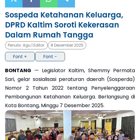
×
Sospeda Ketahanan Keluarga,
DPRD Kaltim Soroti Kekerasan
Dalam Rumah Tangga
Penulis:
Agu
| Editor:
8 Desember 2025
Font +
Font -
BONTANG
— Legislator Kaltim, Shemmy Permata
Sari, gelar sosialisasi peraturan daerah (Sosperda)
Nomor 2 Tahun 2022 tentang Penyelenggaraan
Pembangunan Ketahanan Keluarga. Berlangsung di
Kota Bontang, Minggu 7 Desember 2025.