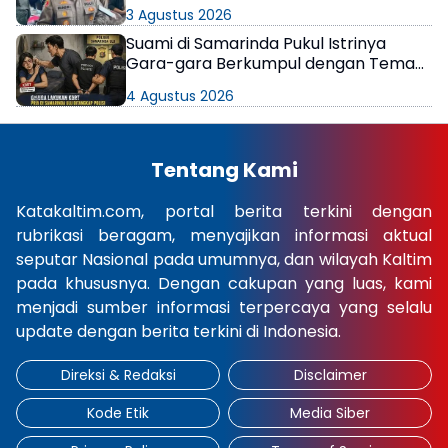
di Samarinda
3 Agustus 2026
Suami di Samarinda Pukul Istrinya
Gara-gara Berkumpul dengan Teman
di Kamar Kos
4 Agustus 2026
Tentang Kami
Katakaltim.com, portal berita terkini dengan
rubrikasi beragam, menyajikan informasi aktual
seputar Nasional pada umumnya, dan wilayah Kaltim
pada khususnya. Dengan cakupan yang luas, kami
menjadi sumber informasi terpercaya yang selalu
update dengan berita terkini di Indonesia.
Direksi & Redaksi
Disclaimer
Kode Etik
Media Siber