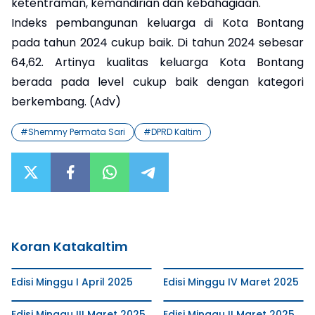
ketentraman, kemandirian dan kebahagiaan.
Indeks pembangunan keluarga di Kota Bontang
pada tahun 2024 cukup baik. Di tahun 2024 sebesar
64,62. Artinya kualitas keluarga Kota Bontang
berada pada level cukup baik dengan kategori
berkembang. (Adv)
#
Shemmy Permata Sari
#
DPRD Kaltim
Koran Katakaltim
Edisi Minggu I April 2025
Edisi Minggu IV Maret 2025
Edisi Minggu III Maret 2025
Edisi Minggu II Maret 2025