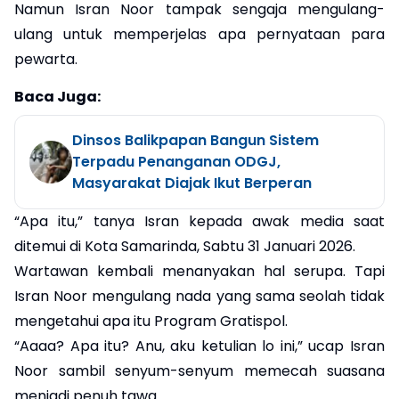
Namun Isran Noor tampak sengaja mengulang-
ulang untuk memperjelas apa pernyataan para
pewarta.
Baca Juga:
Dinsos Balikpapan Bangun Sistem
Terpadu Penanganan ODGJ,
Masyarakat Diajak Ikut Berperan
“Apa itu,” tanya Isran kepada awak media saat
ditemui di Kota Samarinda, Sabtu 31 Januari 2026.
Wartawan kembali menanyakan hal serupa. Tapi
Isran Noor mengulang nada yang sama seolah tidak
mengetahui apa itu Program Gratispol.
“Aaaa? Apa itu? Anu, aku ketulian lo ini,” ucap Isran
Noor sambil senyum-senyum memecah suasana
menjadi penuh tawa.