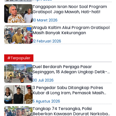
Tanggapan Isran Noor Soal Program
Gratispol: Jaga Mawah, Hati-hati!
10 Maret 2026
Wagub Kaltim Akui Program Gratispol
Masih Banyak Kekurangan
12 Februari 2026
#Terpopuler
Duel Berdarah Penjaga Pasar
Sepinggan, 18 Adegan Ungkap Detik-
Detik Tewasnya AS
30 Juli 2026
3 Pengedar Sabu Ditangkap Polres
Kubar di Long Iram, Pemasok Masih
Berkeliaran
5 Agustus 2026
Tangkap 74 Tersangka, Polisi
Beberkan Kawasan Darurat Narkoba