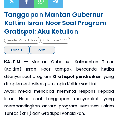
×
Tanggapan Mantan Gubernur
Kaltim Isran Noor Soal Program
Gratispol: Aku Ketulian
Penulis:
Agu
| Editor:
31 Januari 2026
Font +
Font -
KALTIM
— Mantan Gubernur Kalimantan Timur
(Kaltim) Isran Noor tampak bercanda ketika
ditanyai soal program
Gratispol pendidikan
yang
diimplementasikan pemimpin Kaltim saat ini.
Awak media mencoba meminta respons kepada
Isran Noor soal tanggapan masyarakat yang
membandingkan antara program Beasiswa Kaltim
Tuntas (BKT) dan Gratispol Pendidikan.