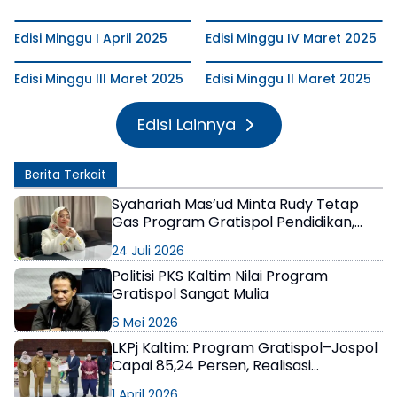
Edisi Minggu I April 2025
Edisi Minggu IV Maret 2025
Edisi Minggu III Maret 2025
Edisi Minggu II Maret 2025
Edisi Lainnya
Berita Terkait
Syahariah Mas’ud Minta Rudy Tetap
Gas Program Gratispol Pendidikan,
Tapi Utamakan yang Kurang Mampu
24 Juli 2026
Politisi PKS Kaltim Nilai Program
Gratispol Sangat Mulia
6 Mei 2026
LKPj Kaltim: Program Gratispol–Jospol
Capai 85,24 Persen, Realisasi
Anggaran Rp3,05 Triliun
1 April 2026