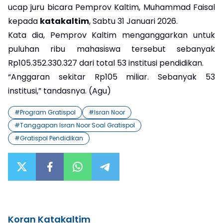
ucap juru bicara Pemprov Kaltim, Muhammad Faisal
kepada
katakaltim
, Sabtu 31 Januari 2026.
Kata dia, Pemprov Kaltim menganggarkan untuk
puluhan ribu mahasiswa tersebut sebanyak
Rp105.352.330.327 dari total 53 institusi pendidikan.
“Anggaran sekitar Rp105 miliar. Sebanyak 53
institusi,” tandasnya. (Agu)
#
Program Gratispol
#
Isran Noor
#
Tanggapan Isran Noor Soal Gratispol
#
Gratispol Pendidikan
Koran Katakaltim