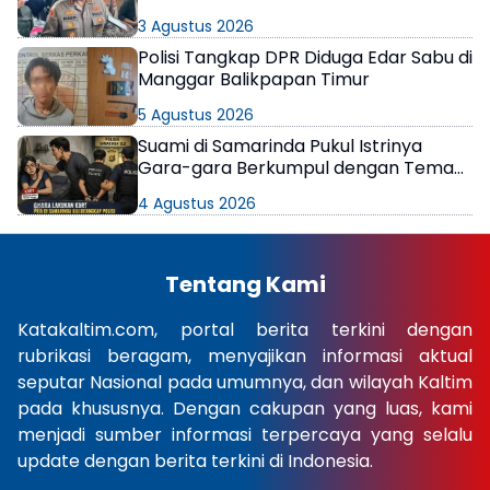
di Samarinda
3 Agustus 2026
Polisi Tangkap DPR Diduga Edar Sabu di
Manggar Balikpapan Timur
5 Agustus 2026
Suami di Samarinda Pukul Istrinya
Gara-gara Berkumpul dengan Teman
di Kamar Kos
4 Agustus 2026
Tentang Kami
Katakaltim.com, portal berita terkini dengan
rubrikasi beragam, menyajikan informasi aktual
seputar Nasional pada umumnya, dan wilayah Kaltim
pada khususnya. Dengan cakupan yang luas, kami
menjadi sumber informasi terpercaya yang selalu
update dengan berita terkini di Indonesia.