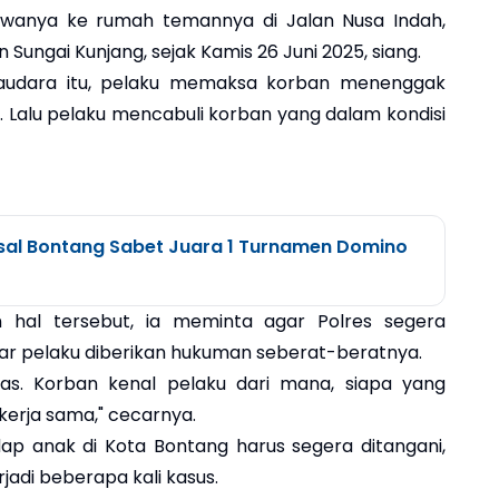
wanya ke rumah temannya di Jalan Nusa Indah,
Sungai Kunjang, sejak Kamis 26 Juni 2025, siang.
rsaudara itu, pelaku memaksa korban menenggak
. Lalu pelaku mencabuli korban yang dalam kondisi
sal Bontang Sabet Juara 1 Turnamen Domino
 hal tersebut, ia meminta agar Polres segera
r pelaku diberikan hukuman seberat-beratnya.
ntas. Korban kenal pelaku dari mana, siapa yang
erja sama," cecarnya.
ap anak di Kota Bontang harus segera ditangani,
rjadi beberapa kali kasus.