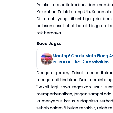
Pelaku menculik korban dan memba
Kelurahan Teluk Lerong Ulu, Kecamatan 
Di rumah yang dihuni tiga pria be
belasan saset obat batuk hingga teler
tak berdaya.
Baca Juga:
Mantap! Gardu Mata Elang A
PORDI HUT ke-2 Katakaltim
Dengan geram, Faisal menceritakan
mengambil tindakan. Dan meminta aga
"Sekali lagi saya tegaskan, usut tu
memperkenalkan, jangan sampai ada k
Ia menyebut kasus rudapaksa terhad
sebab dalam 6 bulan terakhir, telah te