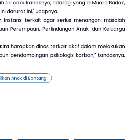
 tiri cabuli anaknya, ada lagi yang di Muara Badak,
ini darurat ini," ucapnya.
r instansi terkait agar serius menangani masalah
yaan Perempuan, Perlindungan Anak, dan Keluarga
 Kita harapkan dinas terkait aktif dalam melakukan
pun pendampingan psikologis korban," tandasnya.
likan Anak di Bontang