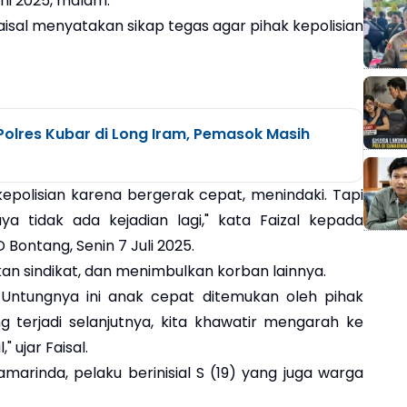
uni 2025, malam.
 Faisal menyatakan sikap tegas agar pihak kepolisian
olres Kubar di Long Iram, Pemasok Masih
kepolisian karena bergerak cepat, menindaki. Tapi
ya tidak ada kejadian lagi," kata Faizal kepada
 Bontang, Senin 7 Juli 2025.
an sindikat, dan menimbulkan korban lainnya.
u. Untungnya ini anak cepat ditemukan oleh pihak
g terjadi selanjutnya, kita khawatir mengarah ke
 ujar Faisal.
amarinda, pelaku berinisial S (19) yang juga warga