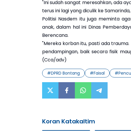
"Ini sudah sangat meresahkan, ada ayah
terus ini lagi yang diculik ke Samarinda, 
Politisi Nasdem itu juga meminta aga
anak, dalam hal ini Dinas Pemberda
Berencana.
"Mereka korban itu, pasti ada trauma.
pendampingan, baik secara fisik mau
(Cca/adv)
#
DPRD Bontang
#
Faisal
#
Pencu
Koran Katakaltim