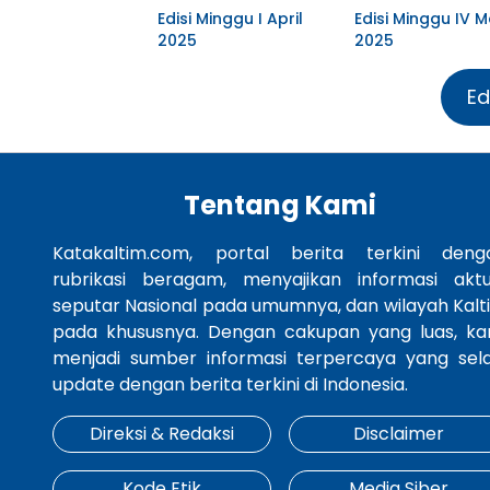
Edisi Minggu I April
Edisi Minggu IV M
2025
2025
Ed
Tentang Kami
Katakaltim.com, portal berita terkini deng
rubrikasi beragam, menyajikan informasi aktu
seputar Nasional pada umumnya, dan wilayah Kalt
pada khususnya. Dengan cakupan yang luas, ka
menjadi sumber informasi terpercaya yang sela
update dengan berita terkini di Indonesia.
Direksi & Redaksi
Disclaimer
Kode Etik
Media Siber