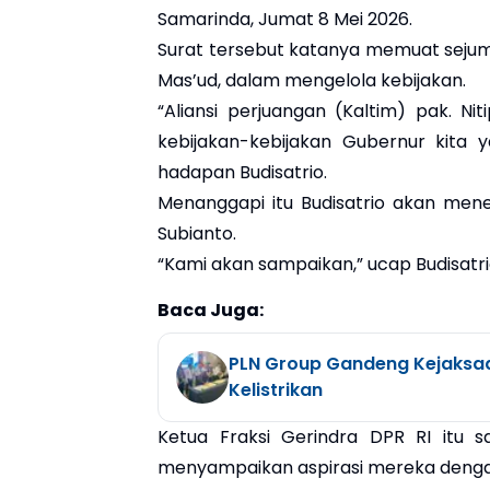
Samarinda, Jumat 8 Mei 2026.
Surat tersebut katanya memuat sejum
Mas’ud, dalam mengelola kebijakan.
“Aliansi perjuangan (Kaltim) pak. N
kebijakan-kebijakan Gubernur kita y
hadapan Budisatrio.
Menanggapi itu Budisatrio akan men
Subianto.
“Kami akan sampaikan,” ucap Budisatri
Baca Juga:
PLN Group Gandeng Kejaksa
Kelistrikan
Ketua Fraksi Gerindra DPR RI itu 
menyampaikan aspirasi mereka denga