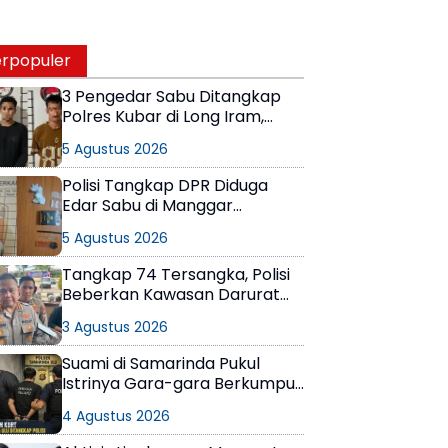
rpopuler
3 Pengedar Sabu Ditangkap
Polres Kubar di Long Iram,
Pemasok Masih Berkeliaran
5 Agustus 2026
Polisi Tangkap DPR Diduga
Edar Sabu di Manggar
Balikpapan Timur
5 Agustus 2026
Tangkap 74 Tersangka, Polisi
Beberkan Kawasan Darurat
Narkoba di Samarinda
3 Agustus 2026
Suami di Samarinda Pukul
Istrinya Gara-gara Berkumpul
dengan Teman di Kamar Kos
4 Agustus 2026