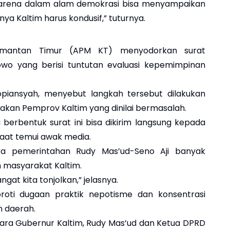
arena dalam alam demokrasi bisa menyampaikan
nya Kaltim harus kondusif,” tuturnya.
alimantan Timur (APM KT) menyodorkan surat
o yang berisi tuntutan evaluasi kepemimpinan
Sopiansyah, menyebut langkah tersebut dilakukan
jakan Pemprov Kaltim yang dinilai bermasalah.
erbentuk surat ini bisa dikirim langsung kepada
 saat temui awak media.
era pemerintahan Rudy Mas’ud-Seno Aji banyak
 masyarakat Kaltim.
angat kita tonjolkan,” jelasnya.
roti dugaan praktik nepotisme dan konsentrasi
n daerah.
ara Gubernur Kaltim, Rudy Mas’ud dan Ketua DPRD