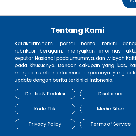
Ed
Tentang Kami
Katakaltim.com, portal berita terkini deng
rubrikasi beragam, menyajikan informasi aktu
seputar Nasional pada umumnya, dan wilayah Kalt
pada khususnya. Dengan cakupan yang luas, ka
menjadi sumber informasi terpercaya yang sela
update dengan berita terkini di Indonesia.
Direksi & Redaksi
Disclaimer
Kode Etik
Media Siber
Privacy Policy
Terms of Service