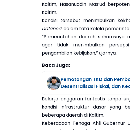
Kaltim, Hasanuddin Mas’ud berpoten
Kaltim.
Kondisi tersebut menimbulkan kekh
balance
’ dalam tata kelola pemerintah
“Pemerintahan daerah seharusnya me
agar tidak menimbulkan perseps
pengambilan kebijakan,” ujarnya.
Baca Juga:
Pemotongan TKD dan Pembaya
Desentralisasi Fiskal, dan K
Belanja anggaran fantastis tanpa ur
kondisi infrastruktur dasar yang b
beberapa daerah di Kaltim.
Keberadaan Tenaga Ahli Gubernur