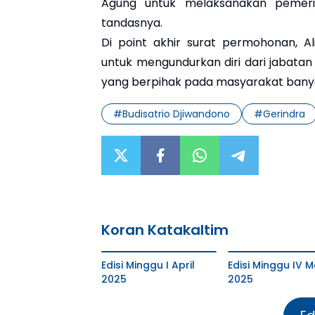
Agung untuk melaksanakan pemeri
tandasnya.
Di point akhir surat permohonan, 
untuk mengundurkan diri dari jabat
yang berpihak pada masyarakat banya
#
Budisatrio Djiwandono
#
Gerindra
Koran Katakaltim
Edisi Minggu I April
Edisi Minggu IV M
2025
2025