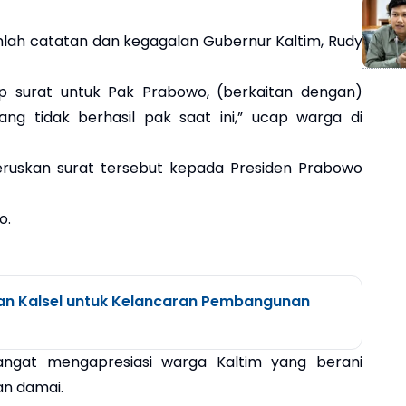
lah catatan dan kegagalan Gubernur Kaltim, Rudy
itip surat untuk Pak Prabowo, (berkaitan dengan)
ang tidak berhasil pak saat ini,” ucap warga di
eruskan surat tersebut kepada Presiden Prabowo
o.
an Kalsel untuk Kelancaran Pembangunan
sangat mengapresiasi warga Kaltim yang berani
n damai.