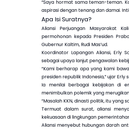
“Saya hormat sama teman-teman. K
aspirasi dengan tenang dan damai. Inti
Apa Isi Suratnya?
Aliansi Perjuangan Masyarakat K
permohonan kepada Presiden Prabow
Gubernur Kaltim, Rudi Mas’ud.
Koordinator Lapangan Aliansi, Erly 
sebagai upaya lanjut pengawalan kebi
“Kami berharap apa yang kami bawa b
presiden republik Indonesia,” ujar Erly
Ia menilai berbagai kebijakan di 
menimbulkan polemik yang merugikan
“Masalah KKN, dinasti politik, itu yang s
Termuat dalam surat, aliansi menyo
kekuasaan di lingkungan pemerintaha
Aliansi menyebut hubungan darah ant