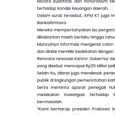
secara kuantitas dan honorarium ter
terhadap kondisi keuangan daerah.
Dalam surat tersebut, APM KT juga 
Bankaltimtara.
Mereka mempertanyakan isu pergantia
dikabarkan masih berlaku hingga tahu
Munculnya informasi mengenai calon d
dan dinilai memiliki kedekatan dengan 
Rencana renovasi Kantor Gubernur d
yang disebut mencapai Rp25 Miliar jadi 
Selain itu, aliansi juga mendesak pen
publik di lingkungan pemerintahan kalt
Serta meminta aparat penegak huku
melakukan investigasi terhadap
bermasalah.
“Kami berharap presiden Prabowo b