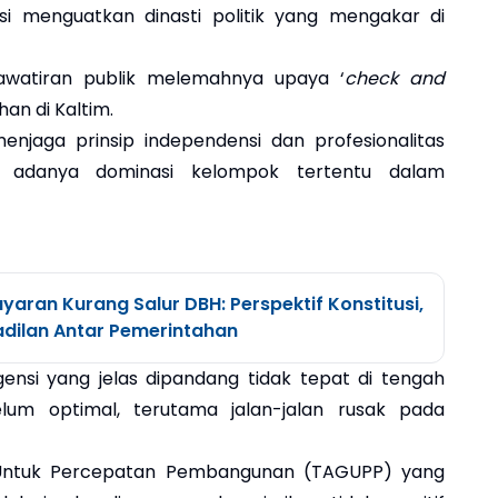
si menguatkan dinasti politik yang mengakar di
awatiran publik melemahnya upaya ‘
check and
an di Kaltim.
njaga prinsip independensi dan profesionalitas
i adanya dominasi kelompok tertentu dalam
ran Kurang Salur DBH: Perspektif Konstitusi,
eadilan Antar Pemerintahan
gensi yang jelas dipandang tidak tepat di tengah
elum optimal, terutama jalan-jalan rusak pada
 Untuk Percepatan Pembangunan (TAGUPP) yang