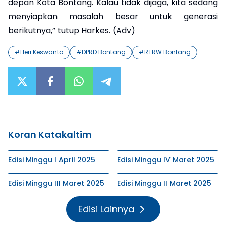
depan Kota Bontang. Kalau tidak dijaga, kita sedang
menyiapkan masalah besar untuk generasi
berikutnya,” tutup Harkes. (Adv)
#
Heri Keswanto
#
DPRD Bontang
#
RTRW Bontang
Koran Katakaltim
Edisi Minggu I April 2025
Edisi Minggu IV Maret 2025
Edisi Minggu III Maret 2025
Edisi Minggu II Maret 2025
Edisi Lainnya