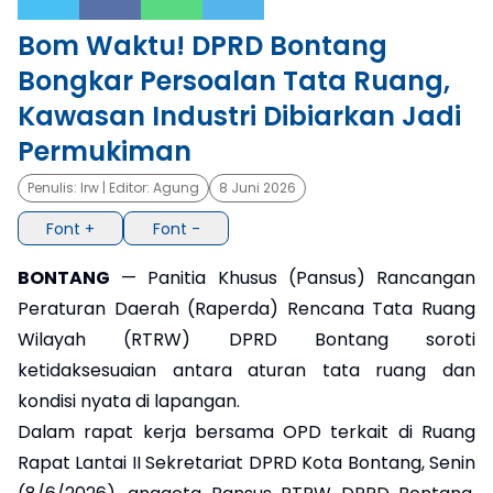
Bom Waktu! DPRD Bontang
×
Bongkar Persoalan Tata Ruang,
Kawasan Industri Dibiarkan Jadi
Permukiman
Penulis:
Irw
| Editor:
Agung
8 Juni 2026
Font +
Font -
BONTANG
— Panitia Khusus (Pansus) Rancangan
Peraturan Daerah (Raperda) Rencana Tata Ruang
Wilayah (RTRW) DPRD Bontang soroti
ketidaksesuaian antara aturan tata ruang dan
kondisi nyata di lapangan.
Dalam rapat kerja bersama OPD terkait di Ruang
Rapat Lantai II Sekretariat DPRD Kota Bontang, Senin