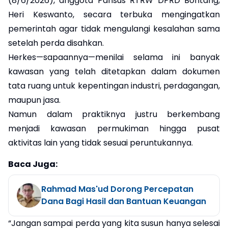
(8/6/2026), anggota Pansus RTRW DPRD Bontang,
Heri Keswanto, secara terbuka mengingatkan
pemerintah agar tidak mengulangi kesalahan sama
setelah perda disahkan.
Herkes—sapaannya—menilai selama ini banyak
kawasan yang telah ditetapkan dalam dokumen
tata ruang untuk kepentingan industri, perdagangan,
maupun jasa.
Namun dalam praktiknya justru berkembang
menjadi kawasan permukiman hingga pusat
aktivitas lain yang tidak sesuai peruntukannya.
Baca Juga:
Rahmad Mas'ud Dorong Percepatan
Dana Bagi Hasil dan Bantuan Keuangan
“Jangan sampai perda yang kita susun hanya selesai