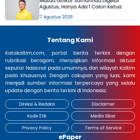
Musda Golkar Samarinda Digelar
Agustus, Hanya Ada 1 Calon Ketua
7 Agustus 2026
Tentang Kami
Katakaltim.com, portal berita terkini dengan
rubrikasi beragam, menyajikan informasi aktual
seputar Nasional pada umumnya, dan wilayah Kaltim
pada khususnya. Dengan cakupan yang luas, kami
menjadi sumber informasi terpercaya yang selalu
update dengan berita terkini di Indonesia.
Direksi & Redaksi
Disclaimer
Kode Etik
Media Siber
Privacy Policy
Terms of Service
ePaper