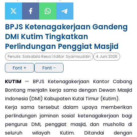
×
BPJS Ketenagakerjaan Gandeng
DMI Kutim Tingkatkan
Perlindungan Penggiat Masjid
Penulis:
Salsabila Resa
| Editor:
Syamsuddin
4 Juni 2026
Font +
Font -
KUTIM
— BPJS Ketenagakerjaan Kantor Cabang
Bontang menjalin kerja sama dengan Dewan Masjid
Indonesia (DMI) Kabupaten Kutai Timur (Kutim).
Kerja sama tersebut dalam upaya memberikan
perlindungan jaminan sosial ketenagakerjaan bagi
pengurus DMI, penggiat masjid, dan musholla di
seluruh wilayah Kutim. Ditandai dengan