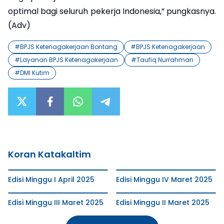
optimal bagi seluruh pekerja Indonesia,” pungkasnya.
(Adv)
#
BPJS Ketenagakerjaan Bontang
#
BPJS Ketenagakerjaan
#
Layanan BPJS Ketenagakerjaan
#
Taufiq Nurrahman
#
DMI Kutim
Koran Katakaltim
Edisi Minggu I April 2025
Edisi Minggu IV Maret 2025
Edisi Minggu III Maret 2025
Edisi Minggu II Maret 2025