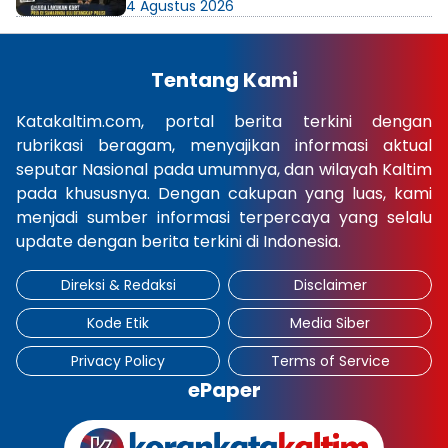
4 Agustus 2026
Tentang Kami
Katakaltim.com, portal berita terkini dengan
rubrikasi beragam, menyajikan informasi aktual
seputar Nasional pada umumnya, dan wilayah Kaltim
pada khususnya. Dengan cakupan yang luas, kami
menjadi sumber informasi terpercaya yang selalu
update dengan berita terkini di Indonesia.
Direksi & Redaksi
Disclaimer
Kode Etik
Media Siber
Privacy Policy
Terms of Service
ePaper