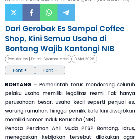
×
Dari Gerobak Es Sampai Coffee
Shop, Kini Semua Usaha di
Bontang Wajib Kantongi NIB
Penulis:
irw
| Editor:
Syamsuddin
8 Mei 2026
Font +
Font -
BONTANG
– Pemerintah terus mendorong seluruh
pelaku usaha memiliki legalitas resmi. Tak hanya
perusahaan besar, usaha kecil seperti penjual es,
warung rumahan, hingga pemilik kafe kini diwajibkan
memiliki Nomor Induk Berusaha (NIB).
Penata Perizinan Ahli Muda PTSP Bontang, Idrus,
menegaskan kebijakan tersebut dilakukan agar