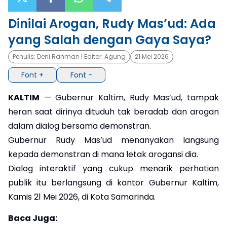
×
Dinilai Arogan, Rudy Mas’ud: Ada
yang Salah dengan Gaya Saya?
Penulis:
Deni Rahman
| Editor:
Agung
21 Mei 2026
Font +
Font -
KALTIM
— Gubernur Kaltim, Rudy Mas’ud, tampak
heran saat dirinya dituduh tak beradab dan arogan
dalam dialog bersama demonstran.
Gubernur Rudy Mas’ud menanyakan langsung
kepada demonstran di mana letak arogansi dia.
Dialog interaktif yang cukup menarik perhatian
publik itu berlangsung di kantor Gubernur Kaltim,
Kamis 21 Mei 2026, di Kota Samarinda.
Baca Juga: