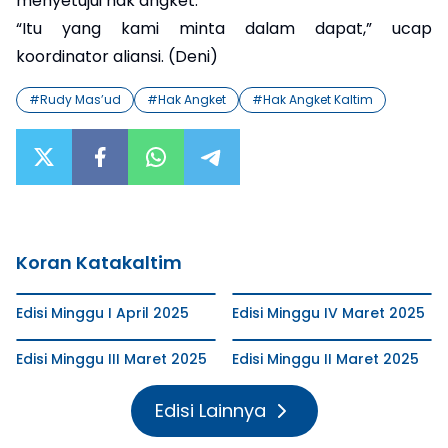
menyetujui hak angket.
“Itu yang kami minta dalam dapat,” ucap
koordinator aliansi. (Deni)
#
Rudy Mas’ud
#
Hak Angket
#
Hak Angket Kaltim
Koran Katakaltim
Edisi Minggu I April 2025
Edisi Minggu IV Maret 2025
Edisi Minggu III Maret 2025
Edisi Minggu II Maret 2025
Edisi Lainnya