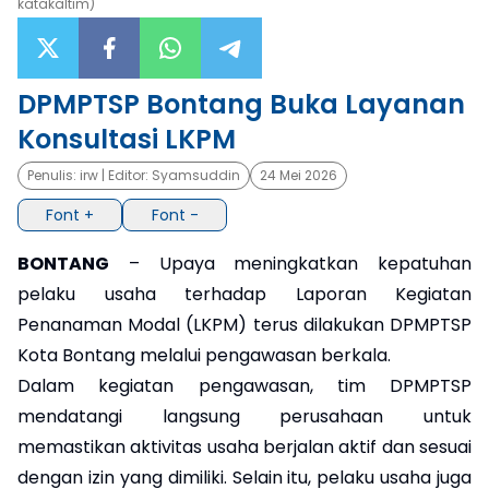
katakaltim)
×
DPMPTSP Bontang Buka Layanan
Konsultasi LKPM
Penulis:
irw
| Editor:
Syamsuddin
24 Mei 2026
Font +
Font -
BONTANG
– Upaya meningkatkan kepatuhan
pelaku usaha terhadap Laporan Kegiatan
Penanaman Modal (LKPM) terus dilakukan DPMPTSP
Kota Bontang melalui pengawasan berkala.
Dalam kegiatan pengawasan, tim DPMPTSP
mendatangi langsung perusahaan untuk
memastikan aktivitas usaha berjalan aktif dan sesuai
dengan izin yang dimiliki. Selain itu, pelaku usaha juga