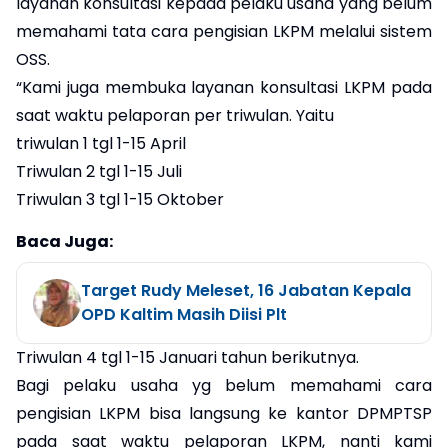
layanan konsultasi kepada pelaku usaha yang belum
memahami tata cara pengisian LKPM melalui sistem
OSS.
“Kami juga membuka layanan konsultasi LKPM pada
saat waktu pelaporan per triwulan. Yaitu
triwulan 1 tgl 1-15 April
Triwulan 2 tgl 1-15 Juli
Triwulan 3 tgl 1-15 Oktober
Baca Juga:
Target Rudy Meleset, 16 Jabatan Kepala
OPD Kaltim Masih Diisi Plt
Triwulan 4 tgl 1-15 Januari tahun berikutnya.
Bagi pelaku usaha yg belum memahami cara
pengisian LKPM bisa langsung ke kantor DPMPTSP
pada saat waktu pelaporan LKPM, nanti kami