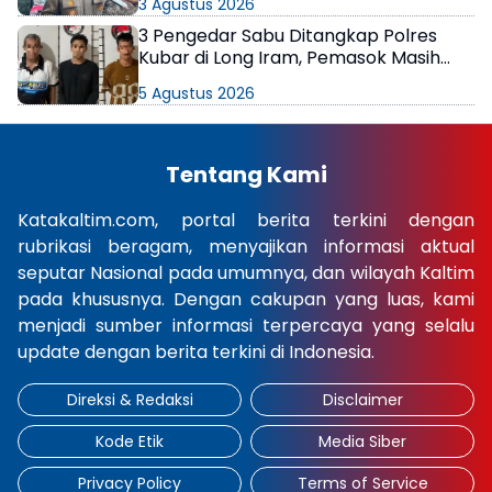
3 Agustus 2026
3 Pengedar Sabu Ditangkap Polres
Kubar di Long Iram, Pemasok Masih
Berkeliaran
5 Agustus 2026
Tentang Kami
Katakaltim.com, portal berita terkini dengan
rubrikasi beragam, menyajikan informasi aktual
seputar Nasional pada umumnya, dan wilayah Kaltim
pada khususnya. Dengan cakupan yang luas, kami
menjadi sumber informasi terpercaya yang selalu
update dengan berita terkini di Indonesia.
Direksi & Redaksi
Disclaimer
Kode Etik
Media Siber
Privacy Policy
Terms of Service