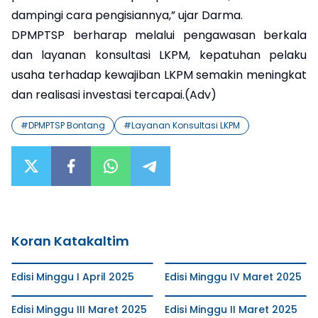
dampingi cara pengisiannya,” ujar Darma.
DPMPTSP berharap melalui pengawasan berkala
dan layanan konsultasi LKPM, kepatuhan pelaku
usaha terhadap kewajiban LKPM semakin meningkat
dan realisasi investasi tercapai.(Adv)
#
DPMPTSP Bontang
#
Layanan Konsultasi LKPM
Koran Katakaltim
Edisi Minggu I April 2025
Edisi Minggu IV Maret 2025
Edisi Minggu III Maret 2025
Edisi Minggu II Maret 2025