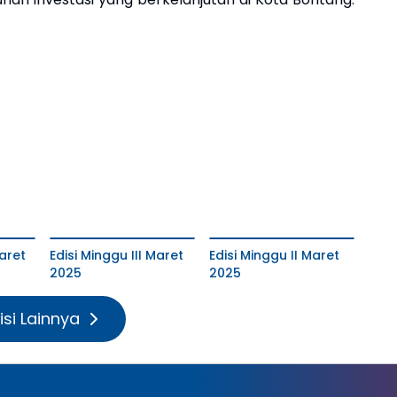
aret
Edisi Minggu III Maret
Edisi Minggu II Maret
2025
2025
isi Lainnya