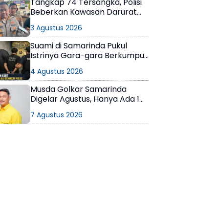
Tangkap 74 Tersangka, Polisi
Beberkan Kawasan Darurat
Narkoba di Samarinda
3 Agustus 2026
Suami di Samarinda Pukul
Istrinya Gara-gara Berkumpul
dengan Teman di Kamar Kos
4 Agustus 2026
Musda Golkar Samarinda
Digelar Agustus, Hanya Ada 1
Calon Ketua
7 Agustus 2026