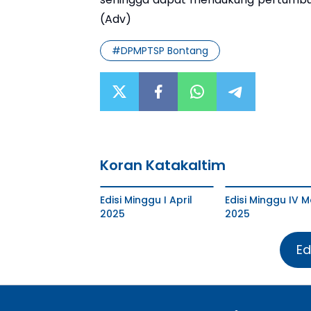
(Adv)
#
DPMPTSP Bontang
Koran Katakaltim
Edisi Minggu I April
Edisi Minggu IV M
2025
2025
Ed