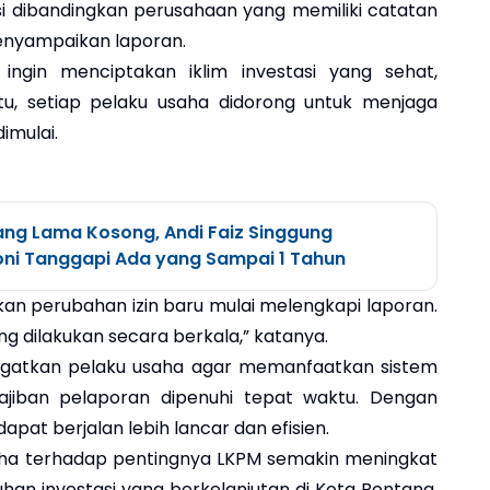
asi dibandingkan perusahaan yang memiliki catatan
enyampaikan laporan.
ngin menciptakan iklim investasi yang sehat,
itu, setiap pelaku usaha didorong untuk menjaga
imulai.
ang Lama Kosong, Andi Faiz Singgung
oni Tanggapi Ada yang Sampai 1 Tahun
n perubahan izin baru mulai melengkapi laporan.
ng dilakukan secara berkala,” katanya.
gatkan pelaku usaha agar memanfaatkan sistem
jiban pelaporan dipenuhi tepat waktu. Dengan
apat berjalan lebih lancar dan efisien.
aha terhadap pentingnya LKPM semakin meningkat
n investasi yang berkelanjutan di Kota Bontang.