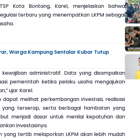
PTSP Kota Bontang, Karel, menjelaskan bahwa
 regulasi terbaru yang menempatkan LKPM sebagai
usaha.
ar, Warga Kampung Sentalar Kubar Tutup
 kewajiban administratif. Data yang disampaikan
uasi pemerintah ketika pelaku usaha mengajukan
,” ujar Karel.
 dapat melihat perkembangan investasi, realisasi
a yang terserap, serta berbagai hambatan yang
sebut menjadi dasar untuk menilai kepatuhan dan
ankan investasinya.
 yang tertib melaporkan LKPM akan lebih mudah