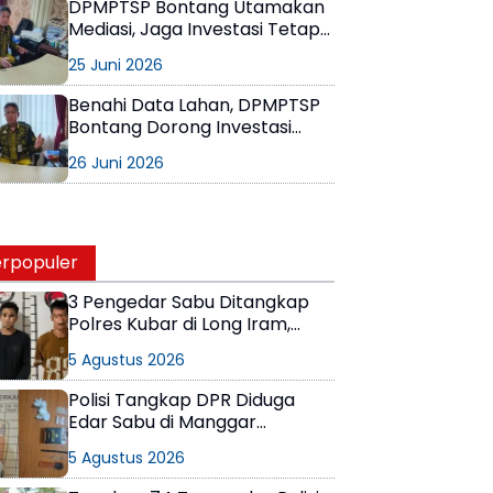
DPMPTSP Bontang Utamakan
Mediasi, Jaga Investasi Tetap
Tumbuh Tanpa Gesekan Sosial
25 Juni 2026
Benahi Data Lahan, DPMPTSP
Bontang Dorong Investasi
Aman Tanpa Konflik
26 Juni 2026
rpopuler
3 Pengedar Sabu Ditangkap
Polres Kubar di Long Iram,
Pemasok Masih Berkeliaran
5 Agustus 2026
Polisi Tangkap DPR Diduga
Edar Sabu di Manggar
Balikpapan Timur
5 Agustus 2026