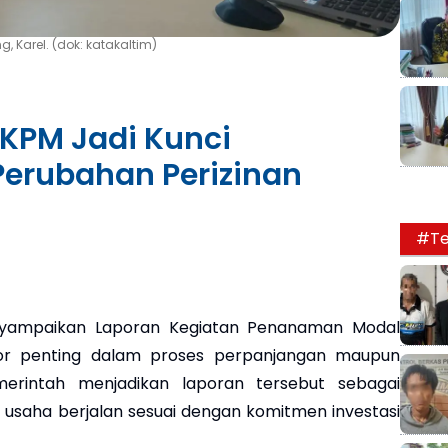
, Karel. (dok: katakaltim)
KPM Jadi Kunci
erubahan Perizinan
#Te
ampaikan Laporan Kegiatan Penanaman Modal
ktor penting dalam proses perpanjangan maupun
merintah menjadikan laporan tersebut sebagai
 usaha berjalan sesuai dengan komitmen investasi