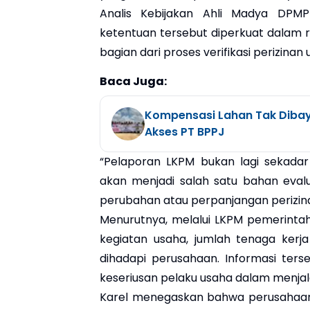
Analis Kebijakan Ahli Madya DPM
ketentuan tersebut diperkuat dalam
bagian dari proses verifikasi perizinan 
Baca Juga:
Kompensasi Lahan Tak Dibay
Akses PT BPPJ
“Pelaporan LKPM bukan lagi sekadar
akan menjadi salah satu bahan eval
perubahan atau perpanjangan perizinan
Menurutnya, melalui LKPM pemerintah
kegiatan usaha, jumlah tenaga kerj
dihadapi perusahaan. Informasi ter
keseriusan pelaku usaha dalam menjal
Karel menegaskan bahwa perusahaan