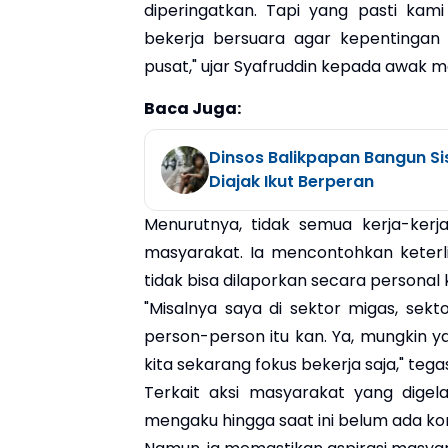
diperingatkan. Tapi yang pasti kam
bekerja bersuara agar kepentingan 
pusat," ujar Syafruddin kepada awak m
Baca Juga:
Dinsos Balikpapan Bangun 
Diajak Ikut Berperan
Menurutnya, tidak semua kerja-kerj
masyarakat. Ia mencontohkan keterl
tidak bisa dilaporkan secara personal
"Misalnya saya di sektor migas, sekt
person-person itu kan. Ya, mungkin ya
kita sekarang fokus bekerja saja," tega
Terkait aksi masyarakat yang digel
mengaku hingga saat ini belum ada ko