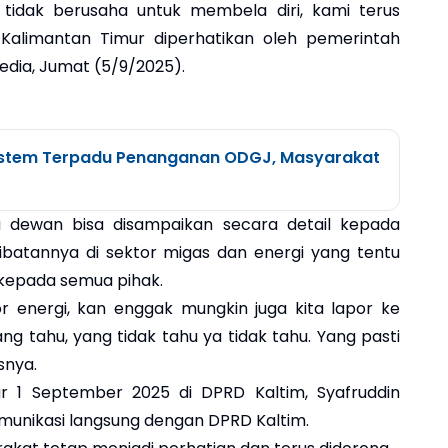
i tidak berusaha untuk membela diri, kami terus
Kalimantan Timur diperhatikan oleh pemerintah
edia, Jumat (5/9/2025).
Sistem Terpadu Penanganan ODGJ, Masyarakat
a dewan bisa disampaikan secara detail kepada
ibatannya di sektor migas dan energi yang tentu
 kepada semua pihak.
or energi, kan enggak mungkin juga kita lapor ke
ng tahu, yang tidak tahu ya tidak tahu. Yang pasti
snya.
ar 1 September 2025 di DPRD Kaltim, Syafruddin
munikasi langsung dengan DPRD Kaltim.