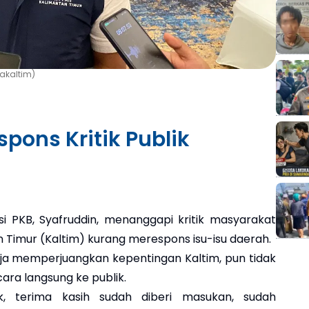
takaltim)
spons Kritik Publik
 PKB, Syafruddin, menanggapi kritik masyarakat
an Timur (Kaltim) kurang merespons isu-isu daerah.
ja memperjuangkan kepentingan Kaltim, pun tidak
ra langsung ke publik.
ik, terima kasih sudah diberi masukan, sudah