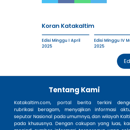
Koran Katakaltim
Edisi Minggu I April
Edisi Minggu IV M
2025
2025
Ed
Tentang Kami
Katakaltim.com, portal berita terkini deng
rubrikasi beragam, menyajikan informasi aktu
seputar Nasional pada umumnya, dan wilayah Kalt
pada khususnya. Dengan cakupan yang luas, ka