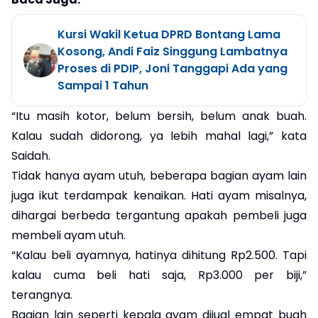
Kursi Wakil Ketua DPRD Bontang Lama
Kosong, Andi Faiz Singgung Lambatnya
Proses di PDIP, Joni Tanggapi Ada yang
Sampai 1 Tahun
“Itu masih kotor, belum bersih, belum anak buah.
Kalau sudah didorong, ya lebih mahal lagi,” kata
Saidah.
Tidak hanya ayam utuh, beberapa bagian ayam lain
juga ikut terdampak kenaikan. Hati ayam misalnya,
dihargai berbeda tergantung apakah pembeli juga
membeli ayam utuh.
“Kalau beli ayamnya, hatinya dihitung Rp2.500. Tapi
kalau cuma beli hati saja, Rp3.000 per biji,”
terangnya.
Bagian lain seperti kepala ayam dijual empat buah