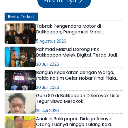
Edisi Lainnya
Berita Terkait
Tabrak Pengendara Motor di
Balikpapan, Pengemudi Mobil
Terungkap Positif Narkoba
5 Agustus 2026
Rahmad Mas’ud Dorong PKK
Balikpapan Melek Digital, Tetap Jadi
Kompas Moral Keluarga
30 Juli 2026
Bangun Kedekatan dengan Warga,
Polda Kaltim Gelar Nobar Final Piala
Dunia 2026 Penuh Kebersamaan
20 Juli 2026
Guru SD di Balikpapan Dikeroyok Usai
Tegur Siswa Merokok
25 Juli 2026
Anak di Balikpapan Diduga Aniaya
Orang Tuanya hingga Tulang Kaki