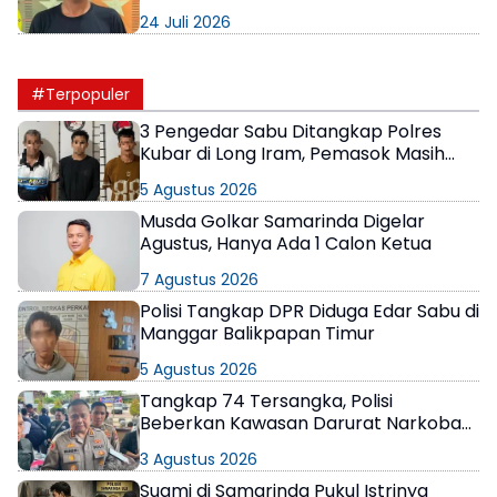
Patah
24 Juli 2026
#Terpopuler
3 Pengedar Sabu Ditangkap Polres
Kubar di Long Iram, Pemasok Masih
Berkeliaran
5 Agustus 2026
Musda Golkar Samarinda Digelar
Agustus, Hanya Ada 1 Calon Ketua
7 Agustus 2026
Polisi Tangkap DPR Diduga Edar Sabu di
Manggar Balikpapan Timur
5 Agustus 2026
Tangkap 74 Tersangka, Polisi
Beberkan Kawasan Darurat Narkoba
di Samarinda
3 Agustus 2026
Suami di Samarinda Pukul Istrinya