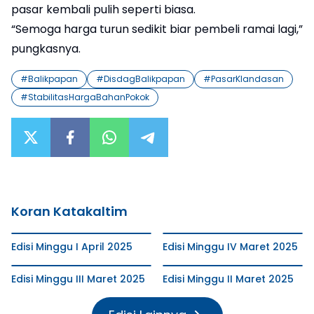
pasar kembali pulih seperti biasa.
“Semoga harga turun sedikit biar pembeli ramai lagi,”
pungkasnya.
#
Balikpapan
#
DisdagBalikpapan
#
PasarKlandasan
#
StabilitasHargaBahanPokok
Koran Katakaltim
Edisi Minggu I April 2025
Edisi Minggu IV Maret 2025
Edisi Minggu III Maret 2025
Edisi Minggu II Maret 2025