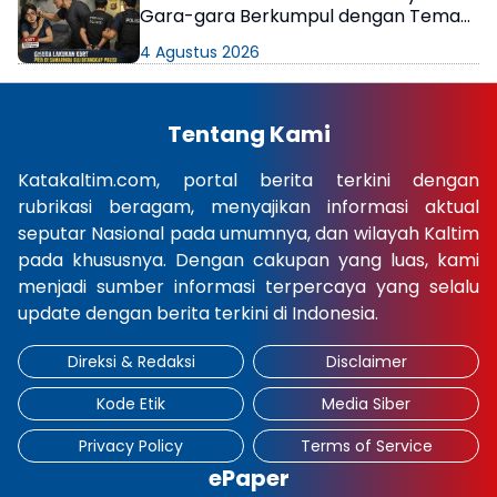
Gara-gara Berkumpul dengan Teman
di Kamar Kos
4 Agustus 2026
Tentang Kami
Katakaltim.com, portal berita terkini dengan
rubrikasi beragam, menyajikan informasi aktual
seputar Nasional pada umumnya, dan wilayah Kaltim
pada khususnya. Dengan cakupan yang luas, kami
menjadi sumber informasi terpercaya yang selalu
update dengan berita terkini di Indonesia.
Direksi & Redaksi
Disclaimer
Kode Etik
Media Siber
Privacy Policy
Terms of Service
ePaper