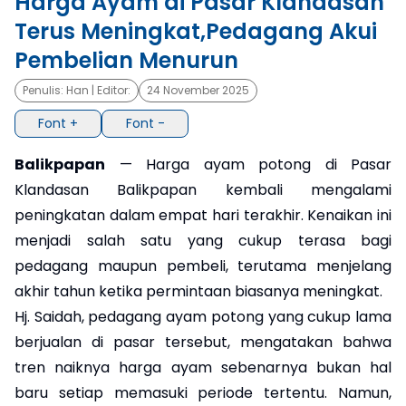
Harga Ayam di Pasar Klandasan
Terus Meningkat,Pedagang Akui
×
Pembelian Menurun
Penulis:
Han
| Editor:
24 November 2025
Font +
Font -
Balikpapan
— Harga ayam potong di Pasar
Klandasan Balikpapan kembali mengalami
peningkatan dalam empat hari terakhir. Kenaikan ini
menjadi salah satu yang cukup terasa bagi
pedagang maupun pembeli, terutama menjelang
akhir tahun ketika permintaan biasanya meningkat.
Hj. Saidah, pedagang ayam potong yang cukup lama
berjualan di pasar tersebut, mengatakan bahwa
tren naiknya harga ayam sebenarnya bukan hal
baru setiap memasuki periode tertentu. Namun,