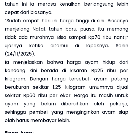
tahun ini ia merasa kenaikan berlangsung lebih
cepat dari biasanya.
“Sudah empat hari ini harga tinggi di sini. Biasanya
menjelang Natal, tahun baru, puasa, itu memang
tidak ada murahnya. Bisa sampai Rp70 ribu nanti,”
ujarnya ketika ditemui di lapaknya, Senin
(24/11/2025).
Ia menjelaskan bahwa harga ayam hidup dari
kandang kini berada di kisaran Rp25 ribu per
kilogram. Dengan harga tersebut, ayam potong
berukuran sekitar 1,25 kilogram umumnya dijual
sekitar Rp60 ribu per ekor. Harga itu masih untuk
ayam yang belum dibersihkan oleh pekerja,
sehingga pembeli yang menginginkan ayam siap
olah harus membayar lebih.
Baca Juga: