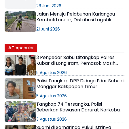
Pastikan Operasional Tetap Aman
26 Juni 2026
Jalan Menuju Pelabuhan Kariangau
Kembali Lancar, Distribusi Logistik
Kaltim Semakin Optimal
21 Juni 2026
#Terpopuler
3 Pengedar Sabu Ditangkap Polres
Kubar di Long Iram, Pemasok Masih
Berkeliaran
5 Agustus 2026
Polisi Tangkap DPR Diduga Edar Sabu di
Manggar Balikpapan Timur
5 Agustus 2026
Tangkap 74 Tersangka, Polisi
Beberkan Kawasan Darurat Narkoba
di Samarinda
3 Agustus 2026
Suami di Samarinda Pukul Istrinya