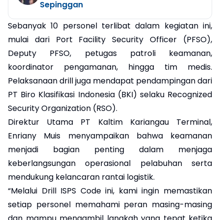
Sepinggan
Sebanyak 10 personel terlibat dalam kegiatan ini,
mulai dari Port Facility Security Officer (PFSO),
Deputy PFSO, petugas patroli keamanan,
koordinator pengamanan, hingga tim medis.
Pelaksanaan drill juga mendapat pendampingan dari
PT Biro Klasifikasi Indonesia (BKI) selaku Recognized
Security Organization (RSO).
Direktur Utama PT Kaltim Kariangau Terminal,
Enriany Muis menyampaikan bahwa keamanan
menjadi bagian penting dalam menjaga
keberlangsungan operasional pelabuhan serta
mendukung kelancaran rantai logistik.
“Melalui Drill ISPS Code ini, kami ingin memastikan
setiap personel memahami peran masing-masing
dan mampu mengambil langkah yang tepat ketika