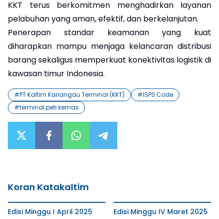
KKT terus berkomitmen menghadirkan layanan
pelabuhan yang aman, efektif, dan berkelanjutan.
Penerapan standar keamanan yang kuat
diharapkan mampu menjaga kelancaran distribusi
barang sekaligus memperkuat konektivitas logistik di
kawasan timur Indonesia.
#
PT Kaltim Kariangau Terminal (KKT)
#
ISPS Code
#
terminal peti kemas
Koran Katakaltim
Edisi Minggu I April 2025
Edisi Minggu IV Maret 2025