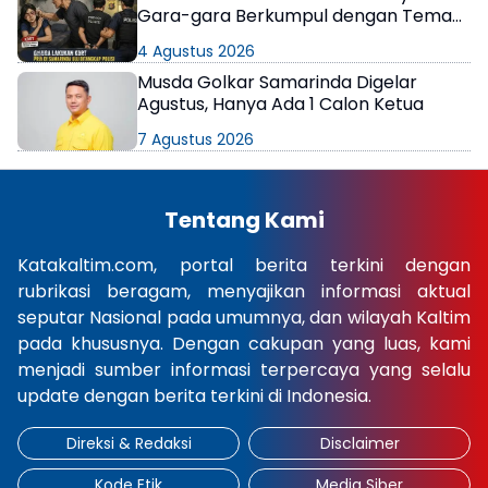
Gara-gara Berkumpul dengan Teman
di Kamar Kos
4 Agustus 2026
Musda Golkar Samarinda Digelar
Agustus, Hanya Ada 1 Calon Ketua
7 Agustus 2026
Tentang Kami
Katakaltim.com, portal berita terkini dengan
rubrikasi beragam, menyajikan informasi aktual
seputar Nasional pada umumnya, dan wilayah Kaltim
pada khususnya. Dengan cakupan yang luas, kami
menjadi sumber informasi terpercaya yang selalu
update dengan berita terkini di Indonesia.
Direksi & Redaksi
Disclaimer
Kode Etik
Media Siber