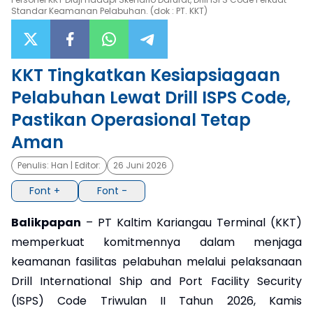
Standar Keamanan Pelabuhan. (dok : PT. KKT)
×
KKT Tingkatkan Kesiapsiagaan
Pelabuhan Lewat Drill ISPS Code,
Pastikan Operasional Tetap
Aman
Penulis:
Han
| Editor:
26 Juni 2026
Font +
Font -
Balikpapan
– PT Kaltim Kariangau Terminal (KKT)
memperkuat komitmennya dalam menjaga
keamanan fasilitas pelabuhan melalui pelaksanaan
Drill International Ship and Port Facility Security
(ISPS) Code Triwulan II Tahun 2026, Kamis