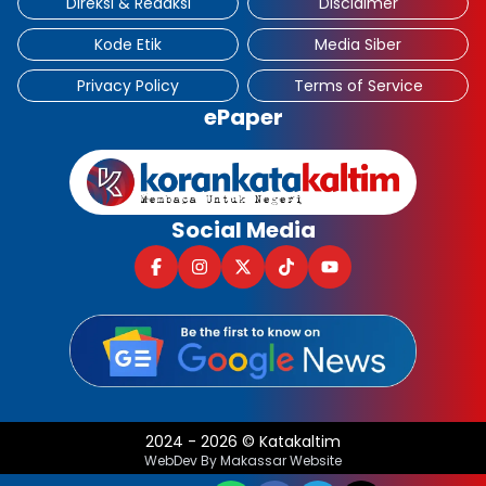
Direksi & Redaksi
Disclaimer
Kode Etik
Media Siber
Privacy Policy
Terms of Service
ePaper
Social Media
2024
-
2026
©
Katakaltim
WebDev By Makassar Website