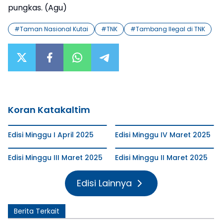
pungkas. (Agu)
#
Taman Nasional Kutai
#
TNK
#
Tambang Ilegal di TNK
Koran Katakaltim
Edisi Minggu I April 2025
Edisi Minggu IV Maret 2025
Edisi Minggu III Maret 2025
Edisi Minggu II Maret 2025
Edisi Lainnya
Berita Terkait