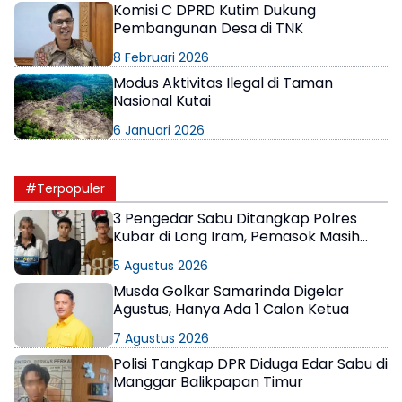
Komisi C DPRD Kutim Dukung
Pembangunan Desa di TNK
8 Februari 2026
Modus Aktivitas Ilegal di Taman
Nasional Kutai
6 Januari 2026
#Terpopuler
3 Pengedar Sabu Ditangkap Polres
Kubar di Long Iram, Pemasok Masih
Berkeliaran
5 Agustus 2026
Musda Golkar Samarinda Digelar
Agustus, Hanya Ada 1 Calon Ketua
7 Agustus 2026
Polisi Tangkap DPR Diduga Edar Sabu di
Manggar Balikpapan Timur