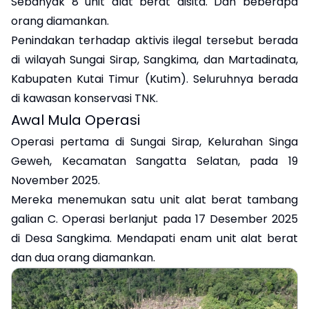
Sebanyak 8 unit alat berat disita. Dan beberapa
orang diamankan.
Penindakan terhadap aktivis ilegal tersebut berada
di wilayah Sungai Sirap, Sangkima, dan Martadinata,
Kabupaten Kutai Timur (Kutim). Seluruhnya berada
di kawasan konservasi TNK.
Awal Mula Operasi
‎Operasi pertama di Sungai Sirap, Kelurahan Singa
Geweh, Kecamatan Sangatta Selatan, pada 19
November 2025.
Mereka menemukan satu unit alat berat tambang
galian C. Operasi berlanjut pada 17 Desember 2025
di Desa Sangkima. Mendapati enam unit alat berat
dan dua orang diamankan.