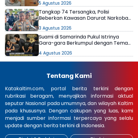
5 Agustus 2026
Tangkap 74 Tersangka, Polisi
Beberkan Kawasan Darurat Narkoba
di Samarinda
3 Agustus 2026
Suami di Samarinda Pukul Istrinya
Gara-gara Berkumpul dengan Teman
di Kamar Kos
4 Agustus 2026
Tentang Kami
Katakaltim.com, portal berita terkini dengan
rubrikasi beragam, menyajikan informasi aktual
seputar Nasional pada umumnya, dan wilayah Kaltim
pada khususnya. Dengan cakupan yang luas, kami
menjadi sumber informasi terpercaya yang selalu
update dengan berita terkini di Indonesia.