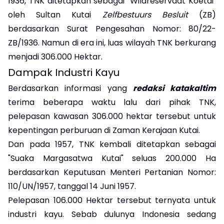
1936, TNK ditetapkan sebagai "Wildreservaat Koetai"
oleh Sultan Kutai
Zelfbestuurs
Besluit
(ZB)
berdasarkan Surat Pengesahan Nomor: 80/22-
ZB/1936. Namun di era ini, luas wilayah TNK berkurang
menjadi 306.000 Hektar.
Dampak Industri Kayu
Berdasarkan informasi yang
redaksi katakaltim
terima beberapa waktu lalu dari pihak TNK,
pelepasan kawasan 306.000 hektar tersebut untuk
kepentingan perburuan di Zaman Kerajaan Kutai.
Dan pada 1957, TNK kembali ditetapkan sebagai
"Suaka Margasatwa Kutai" seluas 200.000 Ha
berdasarkan Keputusan Menteri Pertanian Nomor:
110/UN/1957, tanggal 14 Juni 1957.
Pelepasan 106.000 Hektar tersebut ternyata untuk
industri kayu. Sebab dulunya Indonesia sedang