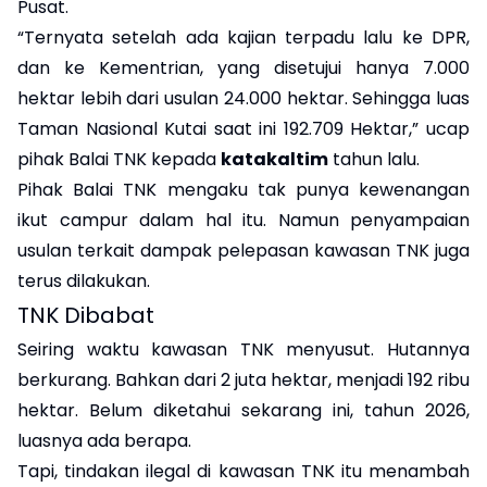
Pusat.
“Ternyata setelah ada kajian terpadu lalu ke DPR,
dan ke Kementrian, yang disetujui hanya 7.000
hektar lebih dari usulan 24.000 hektar. Sehingga luas
Taman Nasional Kutai saat ini 192.709 Hektar,” ucap
pihak Balai TNK kepada
katakaltim
tahun lalu.
Pihak Balai TNK mengaku tak punya kewenangan
ikut campur dalam hal itu. Namun penyampaian
usulan terkait dampak pelepasan kawasan TNK juga
terus dilakukan.
TNK Dibabat
Seiring waktu kawasan TNK menyusut. Hutannya
berkurang. Bahkan dari 2 juta hektar, menjadi 192 ribu
hektar. Belum diketahui sekarang ini, tahun 2026,
luasnya ada berapa.
Tapi, tindakan ilegal di kawasan TNK itu menambah