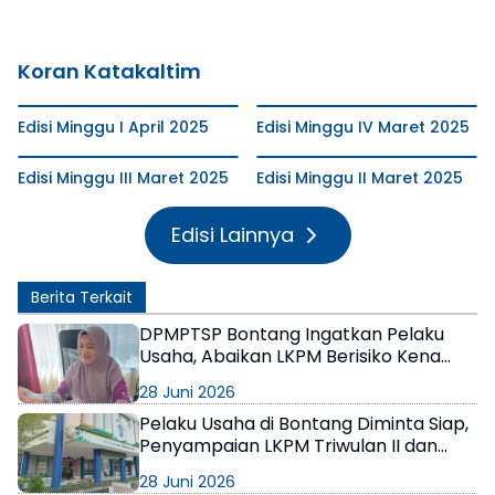
Koran Katakaltim
Edisi Minggu I April 2025
Edisi Minggu IV Maret 2025
Edisi Minggu III Maret 2025
Edisi Minggu II Maret 2025
Edisi Lainnya
Berita Terkait
DPMPTSP Bontang Ingatkan Pelaku
Usaha, Abaikan LKPM Berisiko Kena
Sanksi hingga Pencabutan NIB
28 Juni 2026
Pelaku Usaha di Bontang Diminta Siap,
Penyampaian LKPM Triwulan II dan
Semester I 2026 Dibuka Mulai 1 Juli
28 Juni 2026