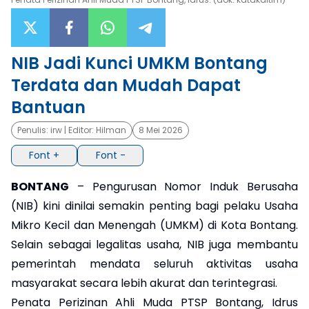
×
NIB Jadi Kunci UMKM Bontang
Terdata dan Mudah Dapat
Bantuan
Penulis:
irw
| Editor:
Hilman
8 Mei 2026
Font +
Font -
BONTANG
– Pengurusan Nomor Induk Berusaha
(NIB) kini dinilai semakin penting bagi pelaku Usaha
Mikro Kecil dan Menengah (UMKM) di Kota Bontang.
Selain sebagai legalitas usaha, NIB juga membantu
pemerintah mendata seluruh aktivitas usaha
masyarakat secara lebih akurat dan terintegrasi.
Penata Perizinan Ahli Muda PTSP Bontang, Idrus