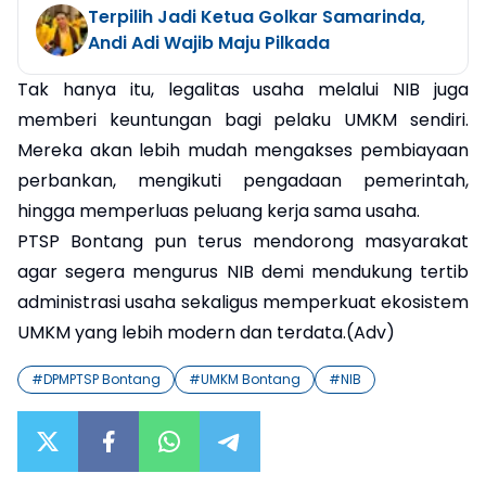
Terpilih Jadi Ketua Golkar Samarinda,
Andi Adi Wajib Maju Pilkada
Tak hanya itu, legalitas usaha melalui NIB juga
memberi keuntungan bagi pelaku UMKM sendiri.
Mereka akan lebih mudah mengakses pembiayaan
perbankan, mengikuti pengadaan pemerintah,
hingga memperluas peluang kerja sama usaha.
PTSP Bontang pun terus mendorong masyarakat
agar segera mengurus NIB demi mendukung tertib
administrasi usaha sekaligus memperkuat ekosistem
UMKM yang lebih modern dan terdata.(Adv)
#
DPMPTSP Bontang
#
UMKM Bontang
#
NIB