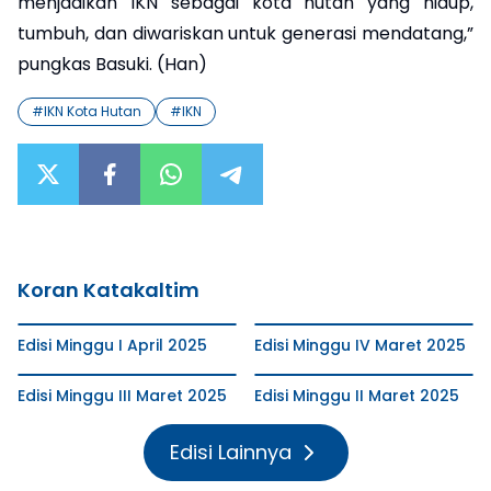
menjadikan IKN sebagai kota hutan yang hidup,
tumbuh, dan diwariskan untuk generasi mendatang,”
pungkas Basuki. (Han)
#
IKN Kota Hutan
#
IKN
Koran Katakaltim
Edisi Minggu I April 2025
Edisi Minggu IV Maret 2025
Edisi Minggu III Maret 2025
Edisi Minggu II Maret 2025
Edisi Lainnya