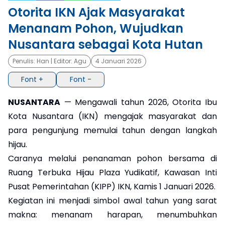
Otorita IKN Ajak Masyarakat
×
Menanam Pohon, Wujudkan
Nusantara sebagai Kota Hutan
Penulis:
Han
| Editor:
Agu
4 Januari 2026
Font +
Font -
NUSANTARA
— Mengawali tahun 2026, Otorita Ibu
Kota Nusantara (IKN) mengajak masyarakat dan
para pengunjung memulai tahun dengan langkah
hijau.
Caranya melalui penanaman pohon bersama di
Ruang Terbuka Hijau Plaza Yudikatif, Kawasan Inti
Pusat Pemerintahan (KIPP) IKN, Kamis 1 Januari 2026.
Kegiatan ini menjadi simbol awal tahun yang sarat
makna: menanam harapan, menumbuhkan