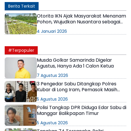
Berita Terkait
Otorita IKN Ajak Masyarakat Menanam
Pohon, Wujudkan Nusantara sebagai
Kota Hutan
4 Januari 2026
#Terpopuler
Musda Golkar Samarinda Digelar
Agustus, Hanya Ada 1 Calon Ketua
7 Agustus 2026
3 Pengedar Sabu Ditangkap Polres
Kubar di Long Iram, Pemasok Masih
Berkeliaran
5 Agustus 2026
Polisi Tangkap DPR Diduga Edar Sabu di
Manggar Balikpapan Timur
5 Agustus 2026