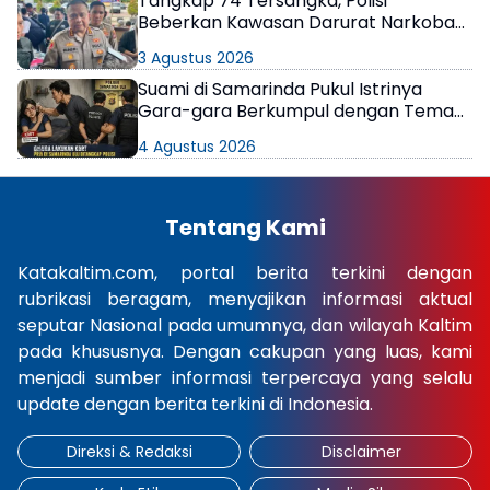
Tangkap 74 Tersangka, Polisi
Beberkan Kawasan Darurat Narkoba
di Samarinda
3 Agustus 2026
Suami di Samarinda Pukul Istrinya
Gara-gara Berkumpul dengan Teman
di Kamar Kos
4 Agustus 2026
Tentang Kami
Katakaltim.com, portal berita terkini dengan
rubrikasi beragam, menyajikan informasi aktual
seputar Nasional pada umumnya, dan wilayah Kaltim
pada khususnya. Dengan cakupan yang luas, kami
menjadi sumber informasi terpercaya yang selalu
update dengan berita terkini di Indonesia.
Direksi & Redaksi
Disclaimer