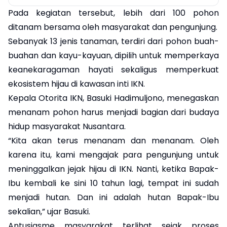
Pada kegiatan tersebut, lebih dari 100 pohon
ditanam bersama oleh masyarakat dan pengunjung.
Sebanyak 13 jenis tanaman, terdiri dari pohon buah-
buahan dan kayu-kayuan, dipilih untuk memperkaya
keanekaragaman hayati sekaligus memperkuat
ekosistem hijau di kawasan inti IKN.
Kepala Otorita IKN, Basuki Hadimuljono, menegaskan
menanam pohon harus menjadi bagian dari budaya
hidup masyarakat Nusantara.
“Kita akan terus menanam dan menanam. Oleh
karena itu, kami mengajak para pengunjung untuk
meninggalkan jejak hijau di IKN. Nanti, ketika Bapak-
Ibu kembali ke sini 10 tahun lagi, tempat ini sudah
menjadi hutan. Dan ini adalah hutan Bapak-Ibu
sekalian,” ujar Basuki.
Antusiasme masyarakat terlihat sejak proses