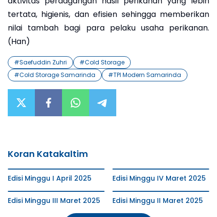
aktivitas perdagangan hasil perikanan yang lebih
tertata, higienis, dan efisien sehingga memberikan
nilai tambah bagi para pelaku usaha perikanan.
(Han)
#
Saefuddin Zuhri
#
Cold Storage
#
Cold Storage Samarinda
#
TPI Modern Samarinda
Koran Katakaltim
Edisi Minggu I April 2025
Edisi Minggu IV Maret 2025
Edisi Minggu III Maret 2025
Edisi Minggu II Maret 2025