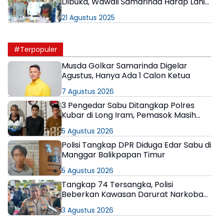
Dibuka, Wawali Samarinda Harap Lahir
para Penegak Keadilan
21 Agustus 2025
#Terpopuler
Musda Golkar Samarinda Digelar
Agustus, Hanya Ada 1 Calon Ketua
7 Agustus 2026
3 Pengedar Sabu Ditangkap Polres
Kubar di Long Iram, Pemasok Masih
Berkeliaran
5 Agustus 2026
Polisi Tangkap DPR Diduga Edar Sabu di
Manggar Balikpapan Timur
5 Agustus 2026
Tangkap 74 Tersangka, Polisi
Beberkan Kawasan Darurat Narkoba
di Samarinda
3 Agustus 2026