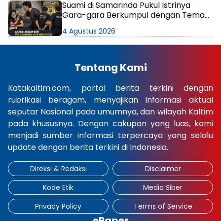
Suami di Samarinda Pukul Istrinya
Gara-gara Berkumpul dengan Teman
di Kamar Kos
4 Agustus 2026
Tentang Kami
Katakaltim.com, portal berita terkini dengan
rubrikasi beragam, menyajikan informasi aktual
seputar Nasional pada umumnya, dan wilayah Kaltim
pada khususnya. Dengan cakupan yang luas, kami
menjadi sumber informasi terpercaya yang selalu
update dengan berita terkini di Indonesia.
Direksi & Redaksi
Disclaimer
Kode Etik
Media Siber
Privacy Policy
Terms of Service
ePaper