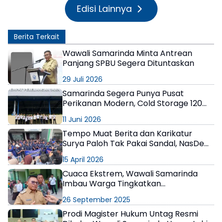
Edisi Lainnya
Berita Terkait
Wawali Samarinda Minta Antrean
Panjang SPBU Segera Dituntaskan
29 Juli 2026
Samarinda Segera Punya Pusat
Perikanan Modern, Cold Storage 120
Ton Siap Difungsikan
11 Juni 2026
Tempo Muat Berita dan Karikatur
Surya Paloh Tak Pakai Sandal, NasDem
Kaltim Marah, Layangkan 3 Tuntutan
15 April 2026
Cuaca Ekstrem, Wawali Samarinda
Imbau Warga Tingkatkan
Kewaspadaan
26 September 2025
Prodi Magister Hukum Untag Resmi