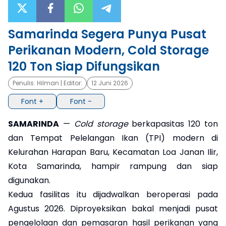
×
Samarinda Segera Punya Pusat
Perikanan Modern, Cold Storage
120 Ton Siap Difungsikan
Penulis:
Hilman
| Editor:
12 Juni 2026
Font +
Font -
SAMARINDA
—
Cold storage
berkapasitas 120 ton
dan Tempat Pelelangan Ikan (TPI) modern di
Kelurahan Harapan Baru, Kecamatan Loa Janan Ilir,
Kota Samarinda, hampir rampung dan siap
digunakan.
Kedua fasilitas itu dijadwalkan beroperasi pada
Agustus 2026. Diproyeksikan bakal menjadi pusat
pengelolaan dan pemasaran hasil perikanan yang