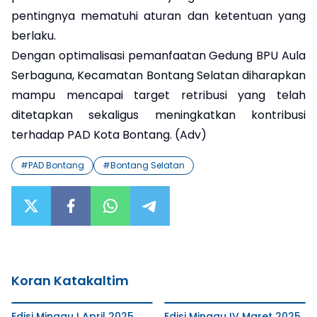
pentingnya mematuhi aturan dan ketentuan yang
berlaku.
Dengan optimalisasi pemanfaatan Gedung BPU Aula
Serbaguna, Kecamatan Bontang Selatan diharapkan
mampu mencapai target retribusi yang telah
ditetapkan sekaligus meningkatkan kontribusi
terhadap PAD Kota Bontang. (Adv)
#
PAD Bontang
#
Bontang Selatan
Koran Katakaltim
Edisi Minggu I April 2025
Edisi Minggu IV Maret 2025