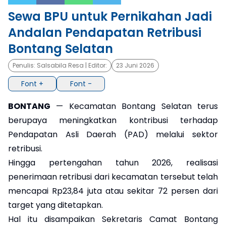
Sewa BPU untuk Pernikahan Jadi
×
Andalan Pendapatan Retribusi
Bontang Selatan
Penulis:
Salsabila Resa
| Editor:
23 Juni 2026
Font +
Font -
BONTANG
— Kecamatan Bontang Selatan terus
berupaya meningkatkan kontribusi terhadap
Pendapatan Asli Daerah (PAD) melalui sektor
retribusi.
Hingga pertengahan tahun 2026, realisasi
penerimaan retribusi dari kecamatan tersebut telah
mencapai Rp23,84 juta atau sekitar 72 persen dari
target yang ditetapkan.
Hal itu disampaikan Sekretaris Camat Bontang