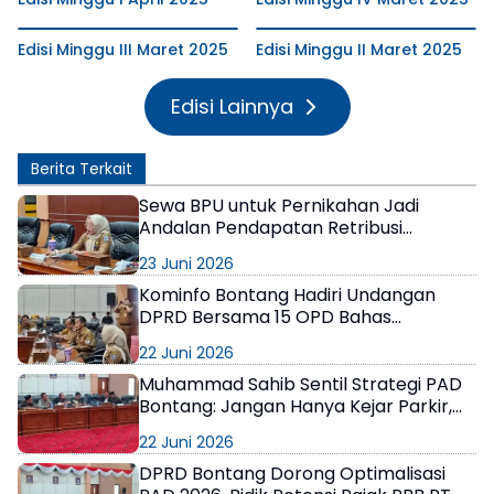
Edisi Minggu III Maret 2025
Edisi Minggu II Maret 2025
Edisi Lainnya
Berita Terkait
Sewa BPU untuk Pernikahan Jadi
Andalan Pendapatan Retribusi
Bontang Selatan
23 Juni 2026
Kominfo Bontang Hadiri Undangan
DPRD Bersama 15 OPD Bahas
Optimalisasi PAD
22 Juni 2026
Muhammad Sahib Sentil Strategi PAD
Bontang: Jangan Hanya Kejar Parkir,
Potensi Besar Jangan Dilewatkan
22 Juni 2026
DPRD Bontang Dorong Optimalisasi