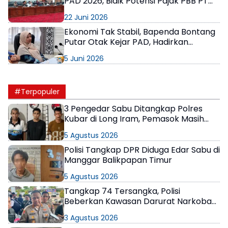
PAD 2026, Bidik Potensi Pajak PBB PT
Badak
22 Juni 2026
Ekonomi Tak Stabil, Bapenda Bontang
Putar Otak Kejar PAD, Hadirkan
Sejumlah Inovasi
5 Juni 2026
#Terpopuler
3 Pengedar Sabu Ditangkap Polres
Kubar di Long Iram, Pemasok Masih
Berkeliaran
5 Agustus 2026
Polisi Tangkap DPR Diduga Edar Sabu di
Manggar Balikpapan Timur
5 Agustus 2026
Tangkap 74 Tersangka, Polisi
Beberkan Kawasan Darurat Narkoba
di Samarinda
3 Agustus 2026