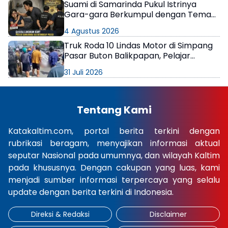
Suami di Samarinda Pukul Istrinya
Gara-gara Berkumpul dengan Teman
di Kamar Kos
4 Agustus 2026
Truk Roda 10 Lindas Motor di Simpang
Pasar Buton Balikpapan, Pelajar
Meninggal di Lokasi
31 Juli 2026
Tentang Kami
Katakaltim.com, portal berita terkini dengan
rubrikasi beragam, menyajikan informasi aktual
seputar Nasional pada umumnya, dan wilayah Kaltim
pada khususnya. Dengan cakupan yang luas, kami
menjadi sumber informasi terpercaya yang selalu
update dengan berita terkini di Indonesia.
Direksi & Redaksi
Disclaimer