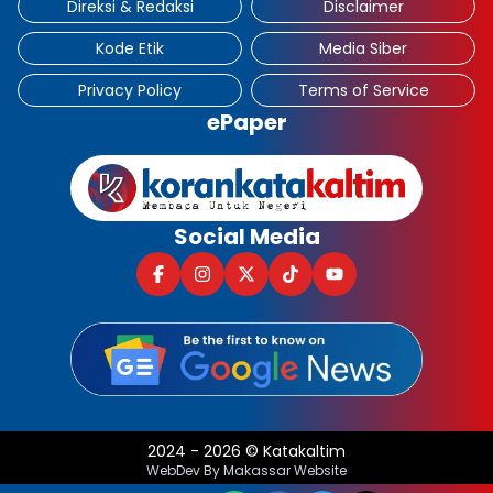
Direksi & Redaksi
Disclaimer
Kode Etik
Media Siber
Privacy Policy
Terms of Service
ePaper
Social Media
2024
-
2026
©
Katakaltim
WebDev By Makassar Website