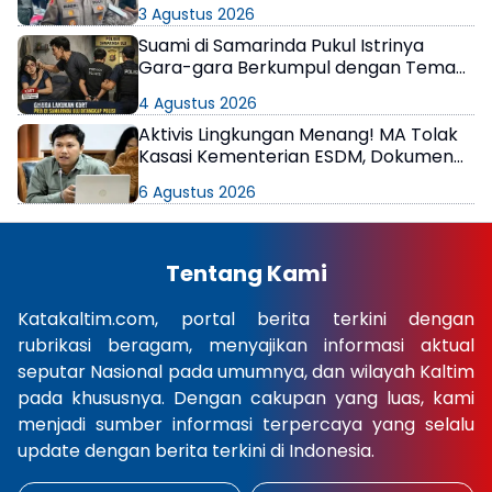
di Samarinda
3 Agustus 2026
Suami di Samarinda Pukul Istrinya
Gara-gara Berkumpul dengan Teman
di Kamar Kos
4 Agustus 2026
Aktivis Lingkungan Menang! MA Tolak
Kasasi Kementerian ESDM, Dokumen
AMDAL PT KPC Dinyatakan Informasi
6 Agustus 2026
Publik
Tentang Kami
Katakaltim.com, portal berita terkini dengan
rubrikasi beragam, menyajikan informasi aktual
seputar Nasional pada umumnya, dan wilayah Kaltim
pada khususnya. Dengan cakupan yang luas, kami
menjadi sumber informasi terpercaya yang selalu
update dengan berita terkini di Indonesia.