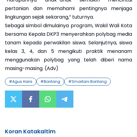
pertanian dan memahami pentingnya menjaga
lingkungan sejak sekarang,” tuturnya.
Sebagai simbol dimulainya program, Wakil Wali Kota
bersama Kepala DKP3 menyerahkan polybag media
tanam kepada perwakilan siswa. Selanjutnya, siswa
kelas 3, 4, dan 5 mengikuti praktik menanam
menggunakan polybag yang telah diberi nama
masing-masing. (Adv)
#
Agus Haris
#
Bontang
#
Smartani Bontang
Koran Katakaltim