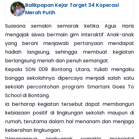
Balikpapan Kejar Target 34 Koperasi
Merah Putih
Suasana semakin semarak ketika Agus Haris
mengajak siswa bermain gim interaktif. Anak-anak
yang berani menjawab pertanyaan mendapat
hadiah langsung, sehingga membuat kegiatan
berlangsung meriah dan penuh semangat.
Kepala SDN 009 Bontang Utara, Yuliati mengaku
bangga sekolahnya dipercaya menjadi salah satu
sekolah percontohan program Smartani Goes To
School di Bontang.
Ia berharap kegiatan tersebut dapat membangun
kebiasaan positif di lingkungan sekolah maupun di
rumah, terutama dalam hal menanam dan menjaga
kebersihan lingkungan.
“Harapannya anak-anak semakin mencintai