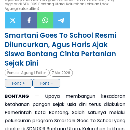
digelar di SDN 009 Bontang Utara, Kelurahan Loktuan (dok:
Agung/katakaltim)
×
Smartani Goes To School Resmi
Diluncurkan, Agus Haris Ajak
Siswa Bontang Cinta Pertanian
Sejak Dini
Penulis:
Agung
| Editor:
7 Mei 2026
Font +
Font -
BONTANG
— Upaya membangun kesadaran
ketahanan pangan sejak usia dini terus dilakukan
Pemerintah Kota Bontang. Salah satunya melalui
peluncuran program Smartani Goes To School yang
digelar di SDN 009 Bontang Utara, Kelurahan Loktuan,