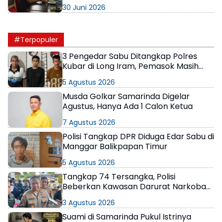
Ada Ruang Abu-Abu dalam Tata Kota
30 Juni 2026
#Terpopuler
3 Pengedar Sabu Ditangkap Polres
Kubar di Long Iram, Pemasok Masih
Berkeliaran
5 Agustus 2026
Musda Golkar Samarinda Digelar
Agustus, Hanya Ada 1 Calon Ketua
7 Agustus 2026
Polisi Tangkap DPR Diduga Edar Sabu di
Manggar Balikpapan Timur
5 Agustus 2026
Tangkap 74 Tersangka, Polisi
Beberkan Kawasan Darurat Narkoba
di Samarinda
3 Agustus 2026
Suami di Samarinda Pukul Istrinya