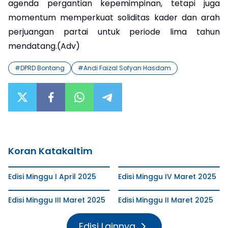
agenda pergantian kepemimpinan, tetapi juga
momentum memperkuat soliditas kader dan arah
perjuangan partai untuk periode lima tahun
mendatang.(Adv)
#
DPRD Bontang
#
Andi Faizal Sofyan Hasdam
Koran Katakaltim
Edisi Minggu I April 2025
Edisi Minggu IV Maret 2025
Edisi Minggu III Maret 2025
Edisi Minggu II Maret 2025
Edisi Lainnya