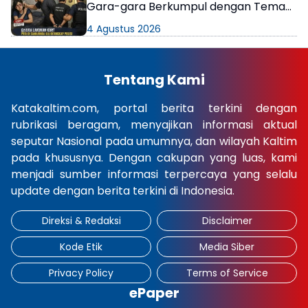
Gara-gara Berkumpul dengan Teman
di Kamar Kos
4 Agustus 2026
Tentang Kami
Katakaltim.com, portal berita terkini dengan
rubrikasi beragam, menyajikan informasi aktual
seputar Nasional pada umumnya, dan wilayah Kaltim
pada khususnya. Dengan cakupan yang luas, kami
menjadi sumber informasi terpercaya yang selalu
update dengan berita terkini di Indonesia.
Direksi & Redaksi
Disclaimer
Kode Etik
Media Siber
Privacy Policy
Terms of Service
ePaper