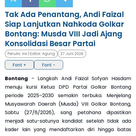
×
Tak Ada Penantang, Andi Faizal
Siap Lanjutkan Nahkoda Golkar
Bontang: Musda VIII Jadi Ajang
Konsolidasi Besar Partai
Penulis:
irw
| Editor:
Agung
27 Juni 2026
Font +
Font -
Bontang
– Langkah Andi Faizal Sofyan Hasdam
menuju kursi Ketua DPD Partai Golkar Bontang
periode 2025–2030 semakin terbuka. Menjelang
Musyawarah Daerah (Musda) VIII Golkar Bontang,
Sabtu (27/6/2026), sang petahana dipastikan
menjadi satu-satunya kandidat setelah tidak ada
kader lain yang mendaftarkan diri hingga batas