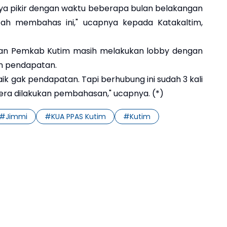
aya pikir dengan waktu beberapa bulan belakangan
ah membahas ini," ucapnya kepada Katakaltim,
aran Pemkab Kutim masih melakukan lobby dengan
n pendapatan.
aik gak pendapatan. Tapi berhubung ini sudah 3 kali
gera dilakukan pembahasan," ucapnya. (*)
#
Jimmi
#
KUA PPAS Kutim
#
Kutim