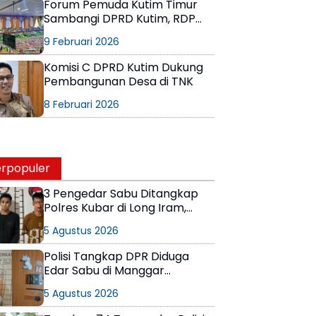
Forum Pemuda Kutim Timur
Sambangi DPRD Kutim, RDP
Masalah Izin THM
9 Februari 2026
Komisi C DPRD Kutim Dukung
Pembangunan Desa di TNK
8 Februari 2026
rpopuler
3 Pengedar Sabu Ditangkap
Polres Kubar di Long Iram,
Pemasok Masih Berkeliaran
5 Agustus 2026
Polisi Tangkap DPR Diduga
Edar Sabu di Manggar
Balikpapan Timur
5 Agustus 2026