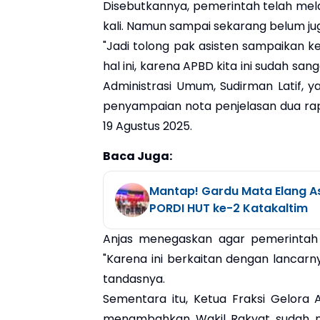
Disebutkannya, pemerintah telah me
kali. Namun sampai sekarang belum jug
"Jadi tolong pak asisten sampaikan k
hal ini, karena APBD kita ini sudah san
Administrasi Umum, Sudirman Latif, 
penyampaian nota penjelasan dua rape
19 Agustus 2025.
Baca Juga:
Mantap! Gardu Mata Elang A
PORDI HUT ke-2 Katakaltim
Anjas menegaskan agar pemerinta
"Karena ini berkaitan dengan lancar
tandasnya.
Sementara itu, Ketua Fraksi Gelora
menambahkan Wakil Rakyat sudah me