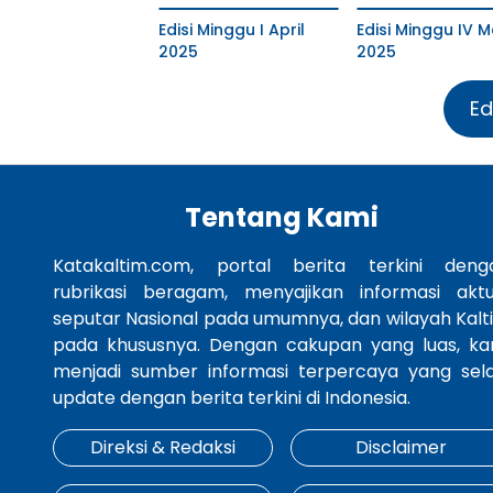
Edisi Minggu I April
Edisi Minggu IV M
2025
2025
Ed
Tentang Kami
Katakaltim.com, portal berita terkini deng
rubrikasi beragam, menyajikan informasi aktu
seputar Nasional pada umumnya, dan wilayah Kalt
pada khususnya. Dengan cakupan yang luas, ka
menjadi sumber informasi terpercaya yang sela
update dengan berita terkini di Indonesia.
Direksi & Redaksi
Disclaimer