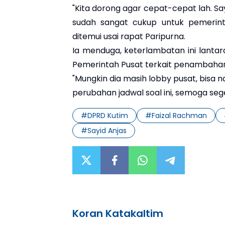
"Kita dorong agar cepat-cepat lah. S
sudah sangat cukup untuk pemerint
ditemui usai rapat Paripurna.
Ia menduga, keterlambatan ini lant
Pemerintah Pusat terkait penambaha
"Mungkin dia masih lobby pusat, bisa n
perubahan jadwal soal ini, semoga se
#
DPRD Kutim
#
Faizal Rachman
#
Sayid Anjas
Koran Katakaltim