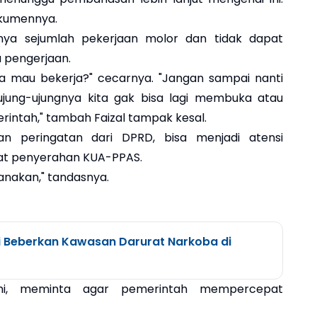
okumennya.
nya sejumlah pekerjaan molor dan tidak dapat
 pengerjaan.
kita mau bekerja?" cecarnya. "Jangan sampai nanti
ujung-ujungnya kita gak bisa lagi membuka atau
rintah," tambah Faizal tampak kesal.
gan peringatan dari DPRD, bisa menjadi atensi
t penyerahan KUA-PPAS.
sanakan," tandasnya.
i Beberkan Kawasan Darurat Narkoba di
mi, meminta agar pemerintah mempercepat