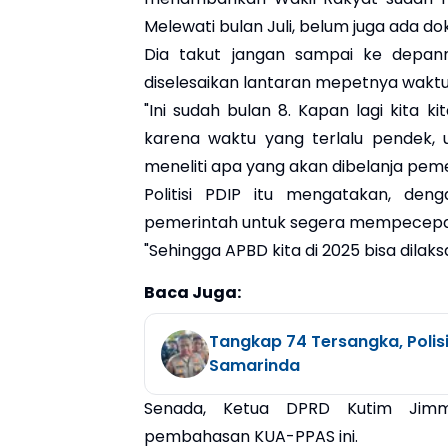
Melewati bulan Juli, belum juga ada d
Dia takut jangan sampai ke depan
diselesaikan lantaran mepetnya waktu
"Ini sudah bulan 8. Kapan lagi kita 
karena waktu yang terlalu pendek, 
meneliti apa yang akan dibelanja peme
Politisi PDIP itu mengatakan, den
pemerintah untuk segera mempecepa
"Sehingga APBD kita di 2025 bisa dilak
Baca Juga:
Tangkap 74 Tersangka, Polis
Samarinda
Senada, Ketua DPRD Kutim Jim
pembahasan KUA-PPAS ini.