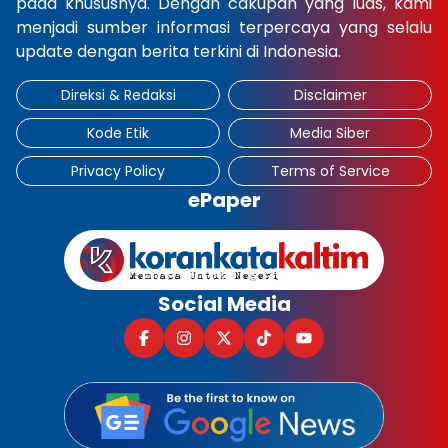
pada khususnya. Dengan cakupan yang luas, kami
menjadi sumber informasi terpercaya yang selalu
update dengan berita terkini di Indonesia.
Direksi & Redaksi
Disclaimer
Kode Etik
Media Siber
Privacy Policy
Terms of Service
ePaper
Social Media