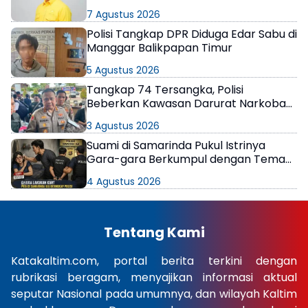
7 Agustus 2026
Polisi Tangkap DPR Diduga Edar Sabu di
Manggar Balikpapan Timur
5 Agustus 2026
Tangkap 74 Tersangka, Polisi
Beberkan Kawasan Darurat Narkoba
di Samarinda
3 Agustus 2026
Suami di Samarinda Pukul Istrinya
Gara-gara Berkumpul dengan Teman
di Kamar Kos
4 Agustus 2026
Tentang Kami
Katakaltim.com, portal berita terkini dengan
rubrikasi beragam, menyajikan informasi aktual
seputar Nasional pada umumnya, dan wilayah Kaltim