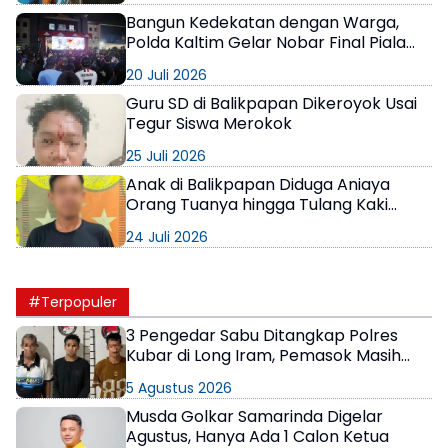
Bangun Kedekatan dengan Warga,
Polda Kaltim Gelar Nobar Final Piala
Dunia 2026 Penuh Kebersamaan
20 Juli 2026
Guru SD di Balikpapan Dikeroyok Usai
Tegur Siswa Merokok
25 Juli 2026
Anak di Balikpapan Diduga Aniaya
Orang Tuanya hingga Tulang Kaki
Patah
24 Juli 2026
#Terpopuler
3 Pengedar Sabu Ditangkap Polres
Kubar di Long Iram, Pemasok Masih
Berkeliaran
5 Agustus 2026
Musda Golkar Samarinda Digelar
Agustus, Hanya Ada 1 Calon Ketua