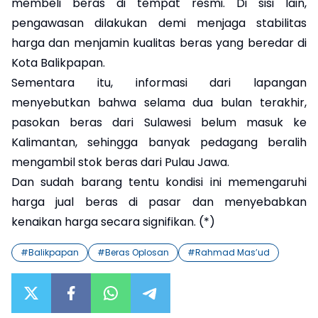
membeli beras di tempat resmi. Di sisi lain,
pengawasan dilakukan demi menjaga stabilitas
harga dan menjamin kualitas beras yang beredar di
Kota Balikpapan.
Sementara itu, informasi dari lapangan
menyebutkan bahwa selama dua bulan terakhir,
pasokan beras dari Sulawesi belum masuk ke
Kalimantan, sehingga banyak pedagang beralih
mengambil stok beras dari Pulau Jawa.
Dan sudah barang tentu kondisi ini memengaruhi
harga jual beras di pasar dan menyebabkan
kenaikan harga secara signifikan. (*)
#
Balikpapan
#
Beras Oplosan
#
Rahmad Mas’ud