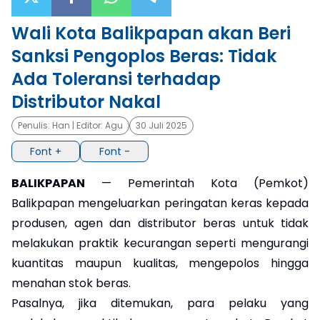
×
Wali Kota Balikpapan akan Beri
Sanksi Pengoplos Beras: Tidak
Ada Toleransi terhadap
Distributor Nakal
Penulis:
Han
| Editor:
Agu
30 Juli 2025
Font +
Font -
BALIKPAPAN
— Pemerintah Kota (Pemkot)
Balikpapan mengeluarkan peringatan keras kepada
produsen, agen dan distributor beras untuk tidak
melakukan praktik kecurangan seperti mengurangi
kuantitas maupun kualitas, mengepolos hingga
menahan stok beras.
Pasalnya, jika ditemukan, para pelaku yang