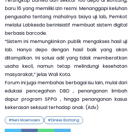
Terungkap bahwa dari sekitar 100 depo di Bontang,
baru 16 yang memiliki izin resmi. Menanggapi keluhan
pengusaha tentang mahalnya biaya uji lab, Pemkot
melalui Labkesda berinisiatif membuat sistem digital
berbasis barcode.
“Sistem ini memungkinkan publik mengakses hasil uji
lab. Hanya depo dengan hasil baik yang akan
ditampilkan. Ini solusi adil yang tidak memberatkan
usaha kecil, namun tetap melindungi kesehatan
masyarakat,” jelas Wali Kota.
Forum ini juga membahas berbagai isu lain, mulai dari
edukasi pencegahan DBD , penanganan limbah
dapur program SPPG , hingga penanganan kasus
kekerasan seksual terhadap anak. (Adv)
#
Neni Moerniaeni
#
Dinkes Bontang