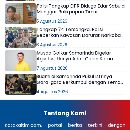
Polisi Tangkap DPR Diduga Edar Sabu di
Manggar Balikpapan Timur
5 Agustus 2026
Tangkap 74 Tersangka, Polisi
Beberkan Kawasan Darurat Narkoba
di Samarinda
3 Agustus 2026
Musda Golkar Samarinda Digelar
Agustus, Hanya Ada 1 Calon Ketua
7 Agustus 2026
Suami di Samarinda Pukul Istrinya
Gara-gara Berkumpul dengan Teman
di Kamar Kos
4 Agustus 2026
Tentang Kami
Katakaltim.com, portal berita terkini dengan