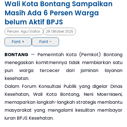
Wali Kota Bontang Sampaikan
Masih Ada 6 Persen Warga
×
belum Aktif BPJS
Penulis:
Agu
| Editor:
28 Oktober 2025
Font +
Font -
BONTANG
— Pemerintah Kota (Pemkot) Bontang
menegaskan komitmennya tidak membiarkan satu
pun warga tercecer dari jaminan layanan
kesehatan.
Dalam Forum Konsultasi Publik yang digelar Dinas
Kesehatan, Wali Kota Bontang, Neni Moerniaeni,
memaparkan langkah-langkah strategis membantu
masyarakat yang mengalami kesulitan membayar
iuran BPJS Kesehatan.