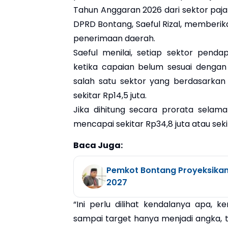
Tahun Anggaran 2026 dari sektor pajak
DPRD Bontang, Saeful Rizal, memberik
penerimaan daerah.
Saeful menilai, setiap sektor penda
ketika capaian belum sesuai dengan
salah satu sektor yang berdasarkan
sekitar Rp14,5 juta.
Jika dihitung secara prorata selam
mencapai sekitar Rp34,8 juta atau sekit
Baca Juga:
Pemkot Bontang Proyeksikan
2027
“Ini perlu dilihat kendalanya apa, 
sampai target hanya menjadi angka, 