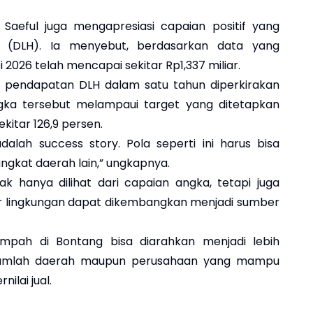
 Saeful juga mengapresiasi capaian positif yang
up (DLH). Ia menyebut, berdasarkan data yang
 2026 telah mencapai sekitar Rp1,337 miliar.
i pendapatan DLH dalam satu tahun diperkirakan
Angka tersebut melampaui target yang ditetapkan
kitar 126,9 persen.
dalah success story. Pola seperti ini harus bisa
ngkat daerah lain,” ungkapnya.
ak hanya dilihat dari capaian angka, tetapi juga
or lingkungan dapat dikembangkan menjadi sumber
mpah di Bontang bisa diarahkan menjadi lebih
 sejumlah daerah maupun perusahaan yang mampu
lai jual.