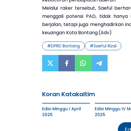
Melalui raker tersebut, Saeful berha
menggali potensi PAD, tidak hany
berjalan, tetapi juga menghadirkan
keuangan Kota Bontang.(Adv)
#
DPRD Bontang
#
Saeful Rizal
Koran Katakaltim
Edisi Minggu I April
Edisi Minggu IV M
2025
2025
Ed