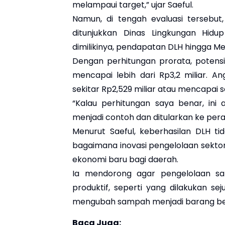
melampaui target,” ujar Saeful.
Namun, di tengah evaluasi tersebut,
ditunjukkan Dinas Lingkungan Hid
dimilikinya, pendapatan DLH hingga Mei
Dengan perhitungan prorata, potens
mencapai lebih dari Rp3,2 miliar. 
sekitar Rp2,529 miliar atau mencapai se
“Kalau perhitungan saya benar, ini a
menjadi contoh dan ditularkan ke pera
Menurut Saeful, keberhasilan DLH tid
bagaimana inovasi pengelolaan sekt
ekonomi baru bagi daerah.
Ia mendorong agar pengelolaan sa
produktif, seperti yang dilakukan
mengubah sampah menjadi barang berni
Baca Juga: