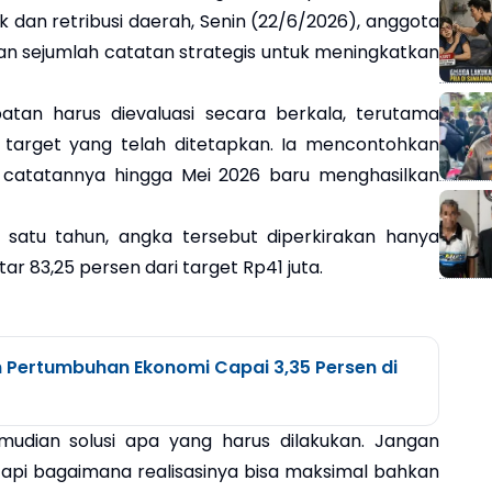
 dan retribusi daerah, Senin (22/6/2026), anggota
an sejumlah catatan strategis untuk meningkatkan
patan harus dievaluasi secara berkala, terutama
 target yang telah ditetapkan. Ia mencontohkan
 catatannya hingga Mei 2026 baru menghasilkan
a satu tahun, angka tersebut diperkirakan hanya
ar 83,25 persen dari target Rp41 juta.
 Pertumbuhan Ekonomi Capai 3,35 Persen di
kemudian solusi apa yang harus dilakukan. Jangan
tapi bagaimana realisasinya bisa maksimal bahkan