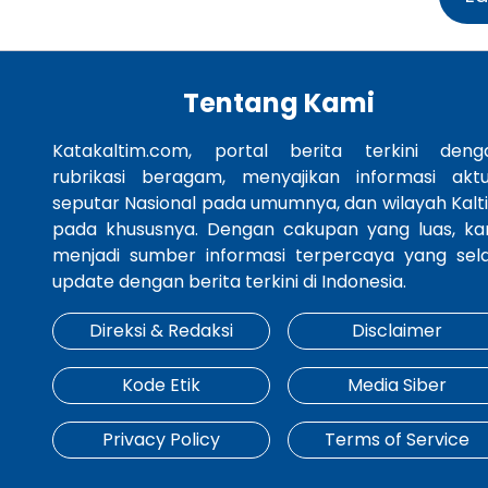
Tentang Kami
Katakaltim.com, portal berita terkini deng
rubrikasi beragam, menyajikan informasi aktu
seputar Nasional pada umumnya, dan wilayah Kalt
pada khususnya. Dengan cakupan yang luas, ka
menjadi sumber informasi terpercaya yang sela
update dengan berita terkini di Indonesia.
Direksi & Redaksi
Disclaimer
Kode Etik
Media Siber
Privacy Policy
Terms of Service