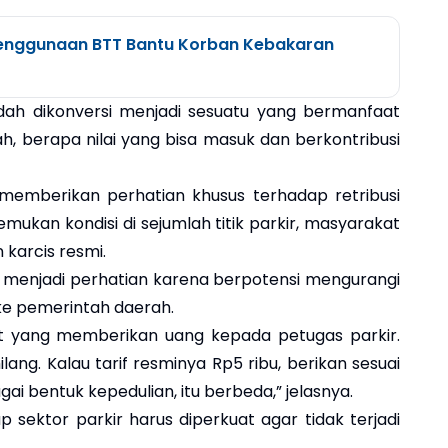
enggunaan BTT Bantu Korban Kebakaran
ah dikonversi menjadi sesuatu yang bermanfaat
ah, berapa nilai yang bisa masuk dan berkontribusi
a memberikan perhatian khusus terhadap retribusi
ukan kondisi di sejumlah titik parkir, masyarakat
arcis resmi.
u menjadi perhatian karena berpotensi mengurangi
e pemerintah daerah.
t yang memberikan uang kepada petugas parkir.
ang. Kalau tarif resminya Rp5 ribu, berikan sesuai
gai bentuk kepedulian, itu berbeda,” jelasnya.
sektor parkir harus diperkuat agar tidak terjadi