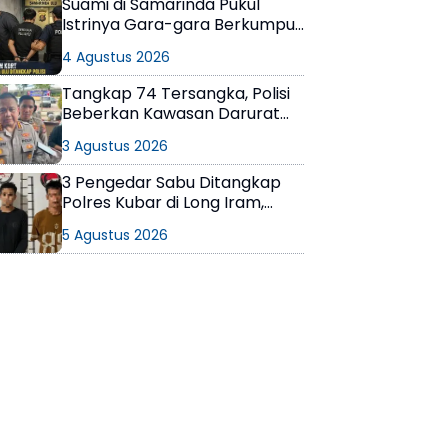
Suami di Samarinda Pukul
Istrinya Gara-gara Berkumpul
dengan Teman di Kamar Kos
4 Agustus 2026
Tangkap 74 Tersangka, Polisi
Beberkan Kawasan Darurat
Narkoba di Samarinda
3 Agustus 2026
3 Pengedar Sabu Ditangkap
Polres Kubar di Long Iram,
Pemasok Masih Berkeliaran
5 Agustus 2026