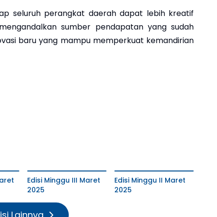
rap seluruh perangkat daerah dapat lebih kreatif
a mengandalkan sumber pendapatan yang sudah
 inovasi baru yang mampu memperkuat kemandirian
aret
Edisi Minggu III Maret
Edisi Minggu II Maret
2025
2025
isi Lainnya