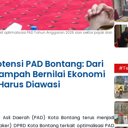
kait optimalisasi PAD Tahun Anggaran 2026 dari sektor pajak dan
otensi PAD Bontang: Dari
#Te
Sampah Bernilai Ekonomi
 Harus Diawasi
 Asli Daerah (PAD) Kota Bontang terus menjadi
aker) DPRD Kota Bontang terkait optimalisasi PAD