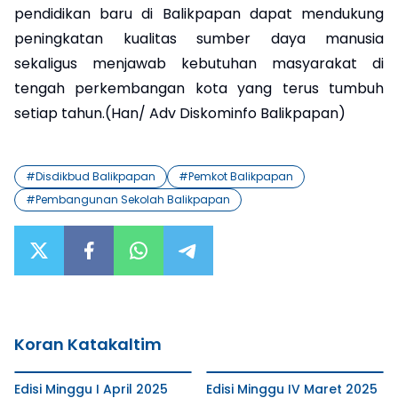
pendidikan baru di Balikpapan dapat mendukung
peningkatan kualitas sumber daya manusia
sekaligus menjawab kebutuhan masyarakat di
tengah perkembangan kota yang terus tumbuh
setiap tahun.(Han/ Adv Diskominfo Balikpapan)
#
Disdikbud Balikpapan
#
Pemkot Balikpapan
#
Pembangunan Sekolah Balikpapan
Koran Katakaltim
Edisi Minggu I April 2025
Edisi Minggu IV Maret 2025