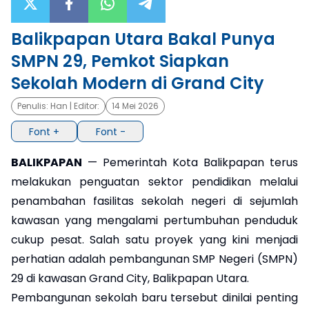
×
Balikpapan Utara Bakal Punya
SMPN 29, Pemkot Siapkan
Sekolah Modern di Grand City
Penulis:
Han
| Editor:
14 Mei 2026
Font +
Font -
BALIKPAPAN
— Pemerintah Kota Balikpapan terus
melakukan penguatan sektor pendidikan melalui
penambahan fasilitas sekolah negeri di sejumlah
kawasan yang mengalami pertumbuhan penduduk
cukup pesat. Salah satu proyek yang kini menjadi
perhatian adalah pembangunan SMP Negeri (SMPN)
29 di kawasan Grand City, Balikpapan Utara.
Pembangunan sekolah baru tersebut dinilai penting