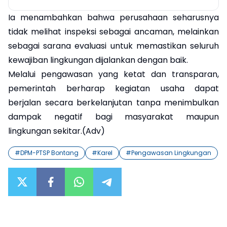
Ia menambahkan bahwa perusahaan seharusnya
tidak melihat inspeksi sebagai ancaman, melainkan
sebagai sarana evaluasi untuk memastikan seluruh
kewajiban lingkungan dijalankan dengan baik.
Melalui pengawasan yang ketat dan transparan,
pemerintah berharap kegiatan usaha dapat
berjalan secara berkelanjutan tanpa menimbulkan
dampak negatif bagi masyarakat maupun
lingkungan sekitar.(Adv)
#
DPM-PTSP Bontang
#
Karel
#
Pengawasan Lingkungan