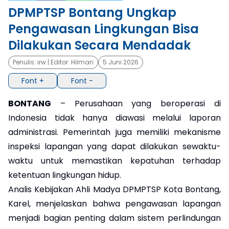
DPMPTSP Bontang Ungkap
×
Pengawasan Lingkungan Bisa
Dilakukan Secara Mendadak
Penulis:
irw
| Editor:
Hilman
5 Juni 2026
Font +
Font -
BONTANG
– Perusahaan yang beroperasi di
Indonesia tidak hanya diawasi melalui laporan
administrasi. Pemerintah juga memiliki mekanisme
inspeksi lapangan yang dapat dilakukan sewaktu-
waktu untuk memastikan kepatuhan terhadap
ketentuan lingkungan hidup.
Analis Kebijakan Ahli Madya DPMPTSP Kota Bontang,
Karel, menjelaskan bahwa pengawasan lapangan
menjadi bagian penting dalam sistem perlindungan