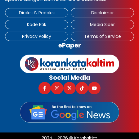
Direksi & Redaksi
Disclaimer
Kode Etik
Media Siber
Privacy Policy
Terms of Service
ePaper
Social Media
2024
-
2026
©
Katakaltim