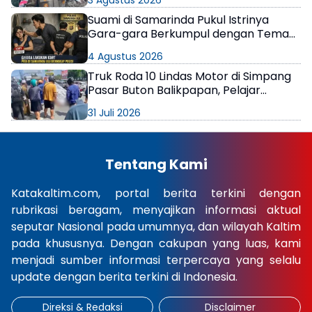
Suami di Samarinda Pukul Istrinya
Gara-gara Berkumpul dengan Teman
di Kamar Kos
4 Agustus 2026
Truk Roda 10 Lindas Motor di Simpang
Pasar Buton Balikpapan, Pelajar
Meninggal di Lokasi
31 Juli 2026
Tentang Kami
Katakaltim.com, portal berita terkini dengan
rubrikasi beragam, menyajikan informasi aktual
seputar Nasional pada umumnya, dan wilayah Kaltim
pada khususnya. Dengan cakupan yang luas, kami
menjadi sumber informasi terpercaya yang selalu
update dengan berita terkini di Indonesia.
Direksi & Redaksi
Disclaimer