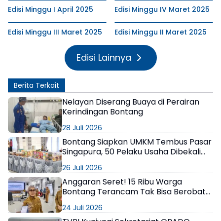
Edisi Minggu I April 2025
Edisi Minggu IV Maret 2025
Edisi Minggu III Maret 2025
Edisi Minggu II Maret 2025
Edisi Lainnya
Berita Terkait
Nelayan Diserang Buaya di Perairan
Kerindingan Bontang
28 Juli 2026
Bontang Siapkan UMKM Tembus Pasar
Singapura, 50 Pelaku Usaha Dibekali
Strategi Ekspor
26 Juli 2026
Anggaran Seret! 15 Ribu Warga
Bontang Terancam Tak Bisa Berobat
Gratis, Pemerintah Minta Bantuan
24 Juli 2026
Perusahaan