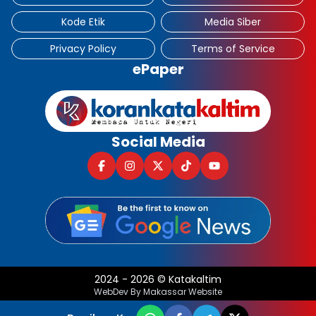
Kode Etik
Media Siber
Privacy Policy
Terms of Service
ePaper
Social Media
2024
-
2026
©
Katakaltim
WebDev By Makassar Website