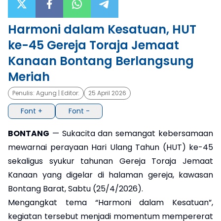
×
Harmoni dalam Kesatuan, HUT
ke-45 Gereja Toraja Jemaat
Kanaan Bontang Berlangsung
Meriah
Penulis:
Agung
| Editor:
25 April 2026
Font +
Font -
BONTANG
— Sukacita dan semangat kebersamaan
mewarnai perayaan Hari Ulang Tahun (HUT) ke-45
sekaligus syukur tahunan Gereja Toraja Jemaat
Kanaan yang digelar di halaman gereja, kawasan
Bontang Barat, Sabtu (25/4/2026).
Mengangkat tema “Harmoni dalam Kesatuan”,
kegiatan tersebut menjadi momentum mempererat