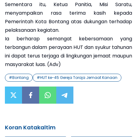
Sementara itu, Ketua Panitia, Misi Saratu,
menyampaikan rasa terima kasih kepada
Pemerintah Kota Bontang atas dukungan terhadap
pelaksanaan kegiatan.
Ia berharap semangat kebersamaan yang
terbangun dalam perayaan HUT dan syukur tahunan
ini dapat terus terjaga di lingkungan jemaat maupun
masyarakat luas. (Adv)
#
Bontang
#
HUT ke-45 Gereja Toraja Jemaat Kanaan
Koran Katakaltim