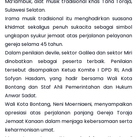
Ma’lambuk, alat musik tradisional khas Tana Toraja,
Sulawesi Selatan.
Irama musik tradisional itu menghadirkan suasana
khidmat sekaligus penuh sukacita sebagai simbol
ungkapan syukur jemaat atas perjalanan pelayanan
gereja selama 45 tahun.
Dalam penilaian devile, sektor Galilea dan sektor Miri
dinobatkan sebagai peserta terbaik. Penilaian
tersebut disampaikan Ketua Komite I DPD RI, Andi
Sofyan Hasdam, yang hadir bersama Wali Kota
Bontang dan Staf Ahli Pemerintahan dan Hukum
Anwar Sadat.
Wali Kota Bontang, Neni Moerniaeni, menyampaikan
apresiasi atas perjalanan panjang Gereja Toraja
Jemaat Kanaan dalam menjaga kebersamaan serta
keharmonisan umat.