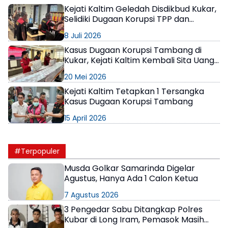
Kejati Kaltim Geledah Disdikbud Kukar,
Selidiki Dugaan Korupsi TPP dan
Insentif Guru
8 Juli 2026
Kasus Dugaan Korupsi Tambang di
Kukar, Kejati Kaltim Kembali Sita Uang
Rp57 Miliar
20 Mei 2026
Kejati Kaltim Tetapkan 1 Tersangka
Kasus Dugaan Korupsi Tambang
15 April 2026
#Terpopuler
Musda Golkar Samarinda Digelar
Agustus, Hanya Ada 1 Calon Ketua
7 Agustus 2026
3 Pengedar Sabu Ditangkap Polres
Kubar di Long Iram, Pemasok Masih