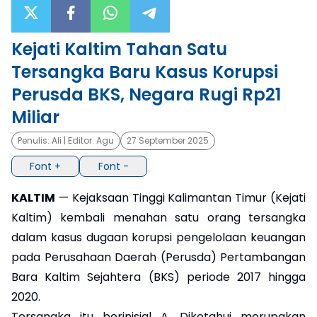
×
Kejati Kaltim Tahan Satu
Tersangka Baru Kasus Korupsi
Perusda BKS, Negara Rugi Rp21
Miliar
Penulis:
Ali
| Editor:
Agu
27 September 2025
Font +
Font -
KALTIM
— Kejaksaan Tinggi Kalimantan Timur (Kejati
Kaltim) kembali menahan satu orang tersangka
dalam kasus dugaan korupsi pengelolaan keuangan
pada Perusahaan Daerah (Perusda) Pertambangan
Bara Kaltim Sejahtera (BKS) periode 2017 hingga
2020.
Tersangka itu berinisial A. Diketahui merupakan