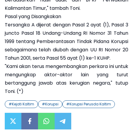
Kalimantan Timur," tambah Toni.
Pasal yang Disangkakan
Tersangka A dijerat dengan Pasal 2 ayat (1), Pasal 3
juncto Pasal 18 Undang-Undang RI Nomor 31 Tahun
1999 tentang Pemberantasan Tindak Pidana Korupsi
sebagaimana telah diubah dengan UU RI Nomor 20
Tahun 2001, serta Pasal 55 ayat (1) ke-1 KUHP.
"Kami akan terus mengembangkan perkara ini untuk
mengungkap aktor-aktor lain yang turut
bertanggung jawab atas kerugian negara," tutup
Toni. (*)
#
Kejati Kaltim
#
Korupsi
#
Korupsi Perusda Kaltim