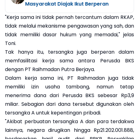
Masyarakat Diajak Ikut Berperan
"Kerja sama ini tidak pernah tercantum dalam RKAP,
tidak melalui mekanisme pengawasan yang sah, dan
tidak memiliki dasar hukum yang memadai," jelas
Toni.
Tak hanya itu, tersangka juga berperan dalam
memfasilitasi kerja sama antara Perusda BKS
dengan PT Raihmadan Putra Berjaya.
Dalam kerja sama ini, PT Raihmadan juga tidak
memiliki izin usaha tambang, namun tetap
menerima dana dari Perusda BKS sebesar Rp3,9
miliar. Sebagian dari dana tersebut digunakan oleh
tersangka A untuk kepentingan pribadi.
"Akibat perbuatan tersangka A dan para terdakwa
lainnya, negara dirugikan hingga Rp21.202.001.888,
berdasarkan hasil audit dari BPKP Perwakilan