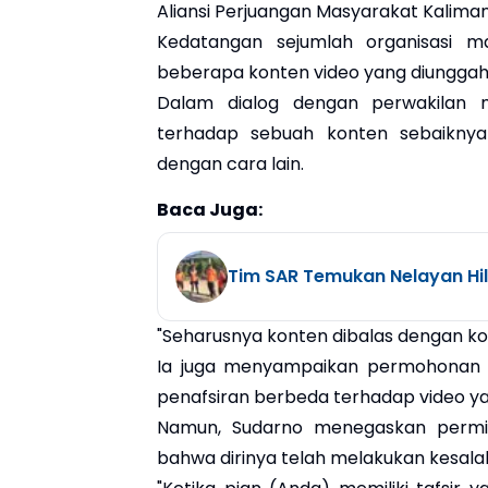
Aliansi Perjuangan Masyarakat Kaliman
Kedatangan sejumlah organisasi m
beberapa konten video yang diunggah 
Dalam dialog dengan perwakilan 
terhadap sebuah konten sebaiknya
dengan cara lain.
Baca Juga:
Tim SAR Temukan Nelayan Hi
"Seharusnya konten dibalas dengan kont
Ia juga menyampaikan permohonan 
penafsiran berbeda terhadap video y
Namun, Sudarno menegaskan permi
bahwa dirinya telah melakukan kesala