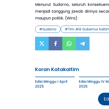
Menurut Sudarno, seluruh konsekuen
menjadi tanggung jawab dirinya secara
maupun politik. (Wira)
#
Sudarno
#
Tim Ahli Gubernur Kalti
Koran Katakaltim
Edisi Minggu I April
Edisi Minggu IV M
2025
2025
Ed