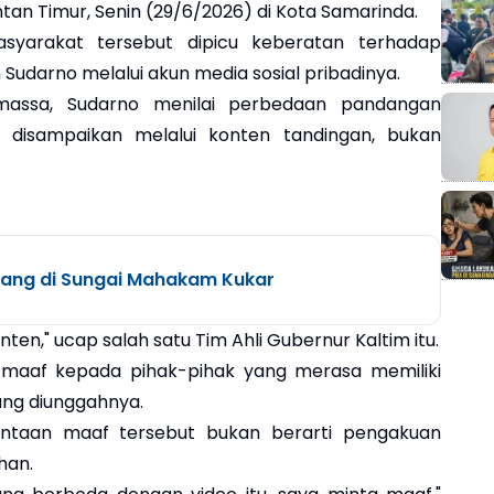
tan Timur, Senin (29/6/2026) di Kota Samarinda.
asyarakat tersebut dipicu keberatan terhadap
Sudarno melalui akun media sosial pribadinya.
massa, Sudarno menilai perbedaan pandangan
 disampaikan melalui konten tandingan, bukan
lang di Sungai Mahakam Kukar
en," ucap salah satu Tim Ahli Gubernur Kaltim itu.
maaf kepada pihak-pihak yang merasa memiliki
ang diunggahnya.
ntaan maaf tersebut bukan berarti pengakuan
han.