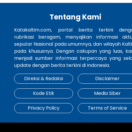
Tentang Kami
Katakaltim.com, portal berita terkini deng
rubrikasi beragam, menyajikan informasi aktu
seputar Nasional pada umumnya, dan wilayah Kalt
pada khususnya. Dengan cakupan yang luas, ka
menjadi sumber informasi terpercaya yang sela
update dengan berita terkini di Indonesia.
Direksi & Redaksi
Disclaimer
Kode Etik
Media Siber
Privacy Policy
Terms of Service