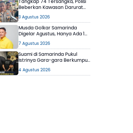
Tangkap 74 Tersangka, Polisi
Beberkan Kawasan Darurat
Narkoba di Samarinda
3 Agustus 2026
Musda Golkar Samarinda
Digelar Agustus, Hanya Ada 1
Calon Ketua
7 Agustus 2026
Suami di Samarinda Pukul
Istrinya Gara-gara Berkumpul
dengan Teman di Kamar Kos
4 Agustus 2026