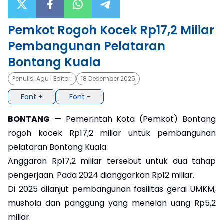
×
Pemkot Rogoh Kocek Rp17,2 Miliar
Pembangunan Pelataran
Bontang Kuala
Penulis:
Agu
| Editor:
18 Desember 2025
Font +
Font -
BONTANG
— Pemerintah Kota (Pemkot) Bontang
rogoh kocek Rp17,2 miliar untuk pembangunan
pelataran Bontang Kuala.
Anggaran Rp17,2 miliar tersebut untuk dua tahap
pengerjaan. Pada 2024 dianggarkan Rp12 miliar.
Di 2025 dilanjut pembangunan fasilitas gerai UMKM,
mushola dan panggung yang menelan uang Rp5,2
miliar.