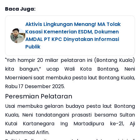
Baca Juga:
Aktivis Lingkungan Menang! MA Tolak
Kasasi Kementerian ESDM, Dokumen
AMDAL PT KPC Dinyatakan Informasi
Publik
"Yah hampir 20 miliar pelataran ini (Bontang Kuala)
kita bangun,” ucap Wali Kota Bontang, Neni
Moerniaeni saat membuka pesta laut Bontang Kuala,
Rabu 17 Desember 2025.
Peresmian Pelataran
Usai membuka gelaran budaya pesta laut Bontang
Kuala, Neni tandatangani prasasti bersama Sultan
Kutai Kartanegara Ing Martadipura ke-21, Aji
Muhammad Arifin.