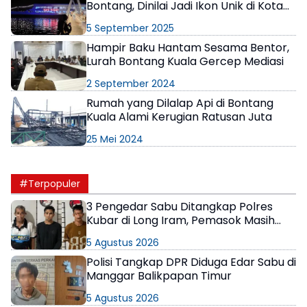
Bontang, Dinilai Jadi Ikon Unik di Kota
Taman
5 September 2025
Hampir Baku Hantam Sesama Bentor,
Lurah Bontang Kuala Gercep Mediasi
2 September 2024
Rumah yang Dilalap Api di Bontang
Kuala Alami Kerugian Ratusan Juta
25 Mei 2024
#Terpopuler
3 Pengedar Sabu Ditangkap Polres
Kubar di Long Iram, Pemasok Masih
Berkeliaran
5 Agustus 2026
Polisi Tangkap DPR Diduga Edar Sabu di
Manggar Balikpapan Timur
5 Agustus 2026