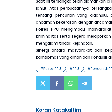
Saat ini tersangka telah diamankan di 
lanjut. Atas perbuatannya, tersangk
tentang pencurian yang didahului, 
ancaman kekerasan, dengan ancaman p
Polres PPU mengimbau masyarakat
kriminalitas serta segera melaporkan
mengalami tindak kejahatan.
Sinergi antara masyarakat dan kep
kamtibmas yang aman dan kondusif di
#
Polres PPU
#
PPU
#
Pencuri di P
Koran Katakaltim