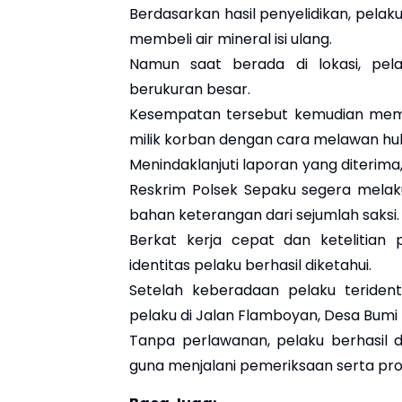
Berdasarkan hasil penyelidikan, pela
membeli air mineral isi ulang.
Namun saat berada di lokasi, pe
berukuran besar.
Kesempatan tersebut kemudian memu
milik korban dengan cara melawan hu
Menindaklanjuti laporan yang diterima
Reskrim Polsek Sepaku segera melak
bahan keterangan dari sejumlah saksi.
Berkat kerja cepat dan ketelitian
identitas pelaku berhasil diketahui.
Setelah keberadaan pelaku terident
pelaku di Jalan Flamboyan, Desa Bum
Tanpa perlawanan, pelaku berhasil 
guna menjalani pemeriksaan serta pros