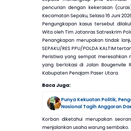
pencurian dengan kekerasan (curas
Kecamatan Sepaku, Selasa 16 Juni 2026
Pengungkapan kasus tersebut dilaku
Wita oleh Tim Jatanras Satreskrim Po
Penangkapan merupakan tindak lanjut
SEPAKU/RES PPU/POLDA KALTIM tertangg
Peristiwa yang sempat meresahkan m
yang berlokasi di Jalan Bougenvile
Kabupaten Penajam Paser Utara.
Baca Juga:
Punya Kekuatan Politik, Pe
Nasional Tagih Anggaran Dae
Korban diketahui merupakan seorang
menjalankan usaha warung sembako.