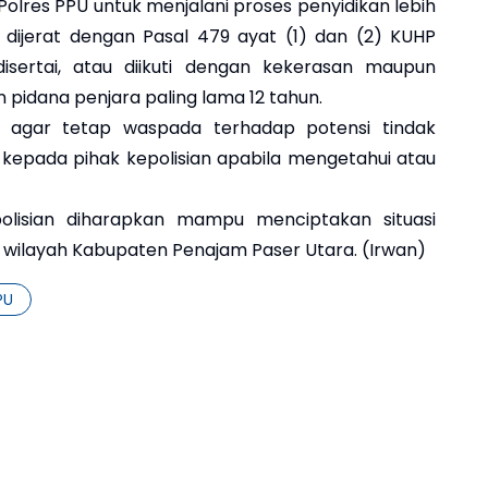
Polres PPU untuk menjalani proses penyidikan lebih
a dijerat dengan Pasal 479 ayat (1) dan (2) KUHP
disertai, atau diikuti dengan kekerasan maupun
idana penjara paling lama 12 tahun.
 agar tetap waspada terhadap potensi tindak
 kepada pihak kepolisian apabila mengetahui atau
olisian diharapkan mampu menciptakan situasi
 wilayah Kabupaten Penajam Paser Utara. (Irwan)
PU