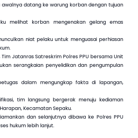
ku awalnya datang ke warung korban dengan tujuan
laku melihat korban mengenakan gelang emas
nculkan niat pelaku untuk menguasai perhiasan
kum.
, Tim Jatanras Satreskrim Polres PPU bersama Unit
ukan serangkaian penyelidikan dan pengumpulan
 petugas dalam mengungkap fakta di lapangan,
ifikasi, tim langsung bergerak menuju kediaman
i Harapan, Kecamatan Sepaku.
diamankan dan selanjutnya dibawa ke Polres PPU
es hukum lebih lanjut.