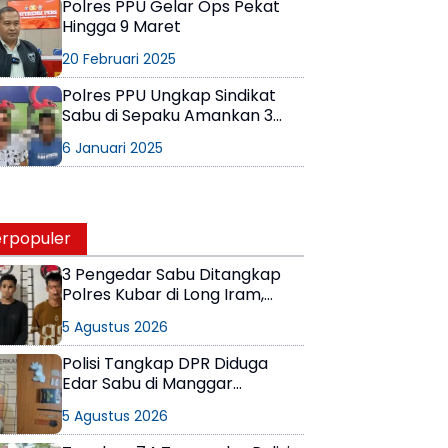
Polres PPU Gelar Ops Pekat
Hingga 9 Maret
20 Februari 2025
Polres PPU Ungkap Sindikat
Sabu di Sepaku Amankan 3
Pelaku
6 Januari 2025
rpopuler
3 Pengedar Sabu Ditangkap
Polres Kubar di Long Iram,
Pemasok Masih Berkeliaran
5 Agustus 2026
Polisi Tangkap DPR Diduga
Edar Sabu di Manggar
Balikpapan Timur
5 Agustus 2026