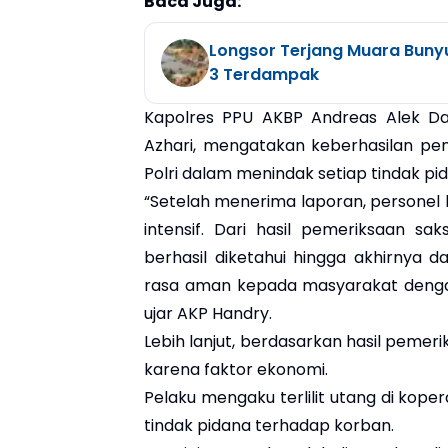
Baca Juga:
Longsor Terjang Muara Buny
3 Terdampak
Kapolres PPU AKBP Andreas Alek Da
Azhari, mengatakan keberhasilan pe
Polri dalam menindak setiap tindak 
“Setelah menerima laporan, personel
intensif. Dari hasil pemeriksaan sa
berhasil diketahui hingga akhirnya
rasa aman kepada masyarakat denga
ujar AKP Handry.
Lebih lanjut, berdasarkan hasil pemer
karena faktor ekonomi.
Pelaku mengaku terlilit utang di ko
tindak pidana terhadap korban.