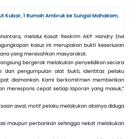
ut Kubar, 1 Rumah Ambruk ke Sungai Mahakam,
nantara, melalui Kasat Reskrim AKP Handry Dwi
ngungkapan kasus ini merupakan bukti keseriusan
pidana yang meresahkan masyarakat.
 langsung bergerak melakukan penyelidikan secara
ksi dan pengumpulan alat bukti, identitas pelaku
 dapat diamankan. Kami berkomitmen memberikan
n merespons cepat setiap laporan yang masuk,”
iksaan awal, motif pelaku melakukan aksinya diduga
perasi maupun perbankan sehingga nekat melakukan