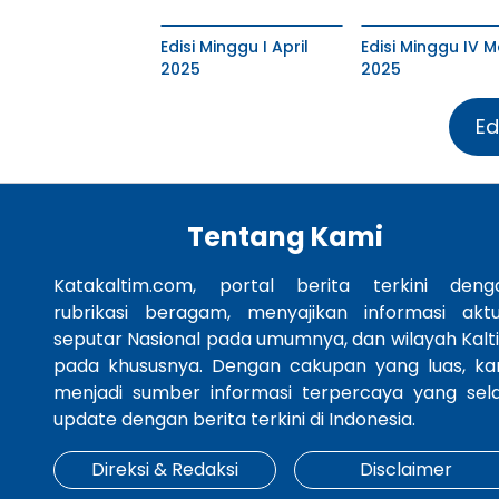
Edisi Minggu I April
Edisi Minggu IV M
2025
2025
Ed
Tentang Kami
Katakaltim.com, portal berita terkini deng
rubrikasi beragam, menyajikan informasi aktu
seputar Nasional pada umumnya, dan wilayah Kalt
pada khususnya. Dengan cakupan yang luas, ka
menjadi sumber informasi terpercaya yang sela
update dengan berita terkini di Indonesia.
Direksi & Redaksi
Disclaimer