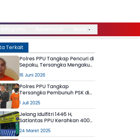
Infografis
Advertorial
More
ta Terkait
Polres PPU Tangkap Pencuri di
Sepaku, Tersangka Mengaku
Terlilit Utang
16 Juni 2026
Polres PPU Tangkap
Tersangka Pembunuh PSK di
Kawasan IKN, Pelaku Diringkus
1 Juli 2025
di Cianjur
Jelang Idulfitri 1446 H,
Satlantas PPU Kerahkan 400
Personil Untuk Ops Ketupat
24 Maret 2025
Mahakam 2025