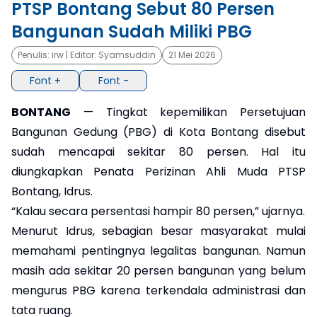
PTSP Bontang Sebut 80 Persen
Bangunan Sudah Miliki PBG
×
Penulis:
irw
| Editor:
Syamsuddin
21 Mei 2026
Font +
Font -
BONTANG
— Tingkat kepemilikan Persetujuan
Bangunan Gedung (PBG) di Kota Bontang disebut
sudah mencapai sekitar 80 persen. Hal itu
diungkapkan Penata Perizinan Ahli Muda PTSP
Bontang, Idrus.
“Kalau secara persentasi hampir 80 persen,” ujarnya.
Menurut Idrus, sebagian besar masyarakat mulai
memahami pentingnya legalitas bangunan. Namun
masih ada sekitar 20 persen bangunan yang belum
mengurus PBG karena terkendala administrasi dan
tata ruang.