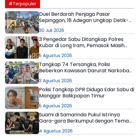
#Terpopuler
Duel Berdarah Penjaga Pasar
Sepinggan, 18 Adegan Ungkap Detik-
Detik Tewasnya AS
30 Juli 2026
3 Pengedar Sabu Ditangkap Polres
Kubar di Long Iram, Pemasok Masih
Berkeliaran
5 Agustus 2026
Tangkap 74 Tersangka, Polisi
Beberkan Kawasan Darurat Narkoba
di Samarinda
3 Agustus 2026
Polisi Tangkap DPR Diduga Edar Sabu di
Manggar Balikpapan Timur
5 Agustus 2026
Suami di Samarinda Pukul Istrinya
Gara-gara Berkumpul dengan Teman
di Kamar Kos
4 Agustus 2026